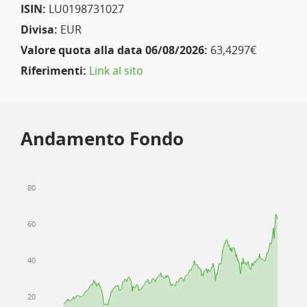
ISIN:
LU0198731027
Divisa:
EUR
Valore quota alla data 06/08/2026:
63,4297€
Riferimenti:
Link al sito
Andamento Fondo
80
60
40
20