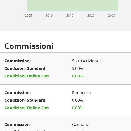
0
2005
2010
2015
2020
2025
Commissioni
Sottoscrizione
5,00%
0,00%
Rimborso
0,00%
0,00%
Gestione