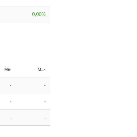
0,00%
Min
Max
-
-
-
-
-
-