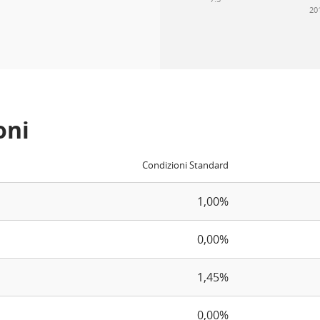
20
oni
Condizioni Standard
1,00%
0,00%
1,45%
0,00%