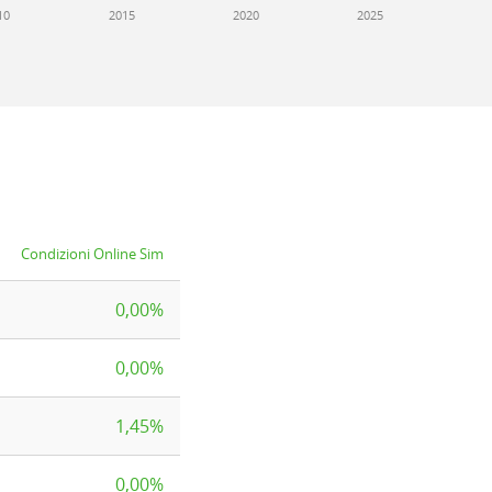
10
2015
2020
2025
Condizioni Online Sim
0,00%
0,00%
1,45%
0,00%