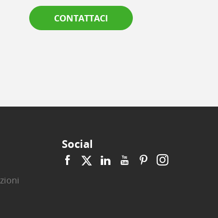
CONTATTACI
Social
zioni