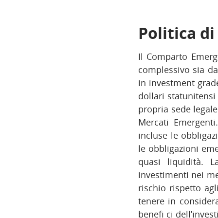
Politica d
Il Comparto Emergi
complessivo sia da
in investment grade
dollari statunitensi
propria sede legale
Mercati Emergenti.
incluse le obbligaz
le obbligazioni eme
quasi liquidità.
investimenti nei m
rischio rispetto agl
tenere in considera
benefi ci dell’inve