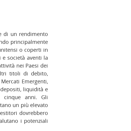
ne di un rendimento
endo principalmente
nitensi o coperti in
i e società aventi la
tività nei Paesi dei
i titoli di debito,
i Mercati Emergenti,
epositi, liquidità e
 cinque anni. Gli
tano un più elevato
nvestitori dovrebbero
alutano i potenziali