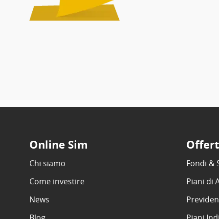
Online Sim
Offer
Chi siamo
Fondi & 
Come investire
Piani di
News
Previden
Blog
Piani Ind