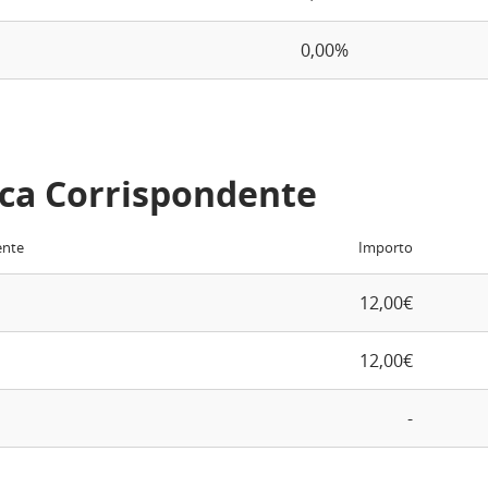
0,00%
ca Corrispondente
ente
Importo
12,00€
12,00€
-