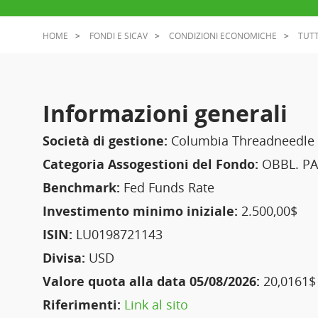
HOME
FONDI E SICAV
CONDIZIONI ECONOMICHE
TUTT
Informazioni generali
Società di gestione:
Columbia Threadneedle (
Categoria Assogestioni del Fondo:
OBBL. PA
Benchmark:
Fed Funds Rate
Investimento minimo iniziale:
2.500,00$
ISIN:
LU0198721143
Divisa:
USD
Valore quota alla data 05/08/2026:
20,0161$
Riferimenti:
Link al sito