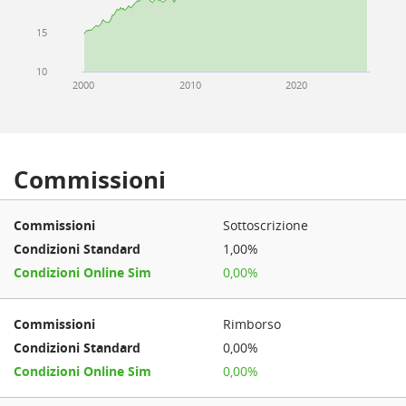
15
10
2000
2010
2020
Commissioni
Sottoscrizione
1,00%
0,00%
Rimborso
0,00%
0,00%