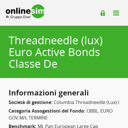
Threadneedle (lux)
Euro Active Bonds
Classe De
Informazioni generali
Società di gestione:
Columbia Threadneedle (Lux) I
Categoria Assogestioni del Fondo:
OBBL. EURO
GOV.M/L TERMINE
Benchmark:
ML Pan European Large Cap