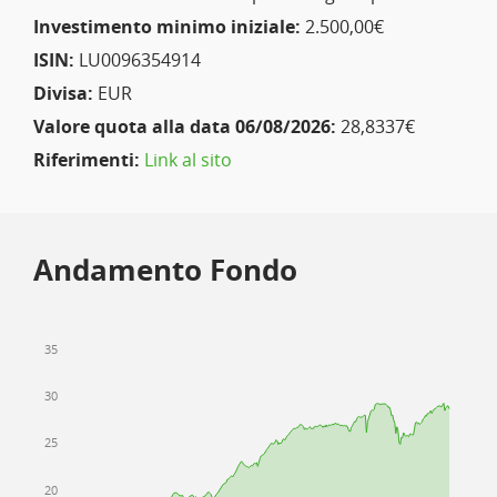
Investimento minimo iniziale:
2.500,00€
ISIN:
LU0096354914
Divisa:
EUR
Valore quota alla data 06/08/2026:
28,8337€
Riferimenti:
Link al sito
Andamento Fondo
35
30
25
20