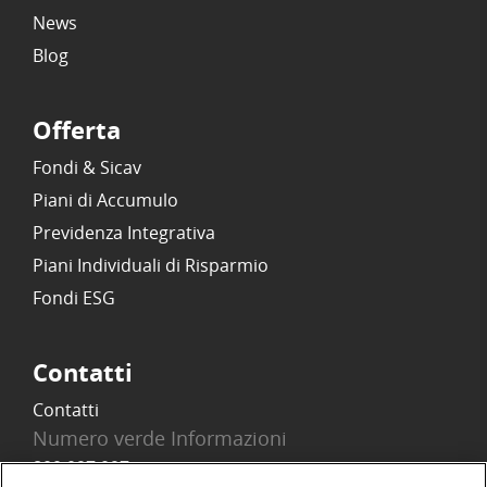
News
Blog
Offerta
Fondi & Sicav
Piani di Accumulo
Previdenza Integrativa
Piani Individuali di Risparmio
Fondi ESG
Contatti
Contatti
Numero verde Informazioni
800 097 097