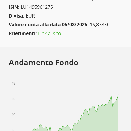
ISIN:
LU1495961275
Divisa:
EUR
Valore quota alla data 06/08/2026:
16,8783€
Riferimenti:
Link al sito
Andamento Fondo
18
16
14
12