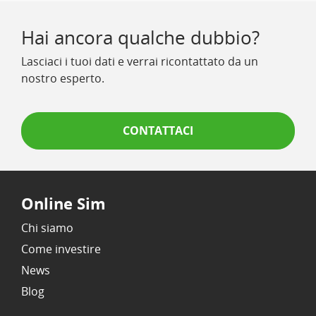
Hai ancora qualche dubbio?
Lasciaci i tuoi dati e verrai ricontattato da un
nostro esperto.
CONTATTACI
Online Sim
Chi siamo
Come investire
News
Blog