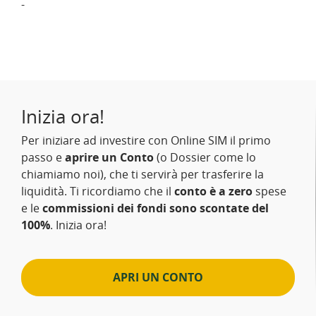
-
Inizia ora!
Per iniziare ad investire con Online SIM il primo
passo e
aprire un Conto
(o Dossier come lo
chiamiamo noi), che ti servirà per trasferire la
liquidità. Ti ricordiamo che il
conto è a zero
spese
e le
commissioni dei fondi sono scontate del
100%
. Inizia ora!
APRI UN CONTO