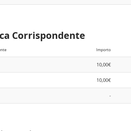
ca Corrispondente
ente
Importo
10,00€
10,00€
-