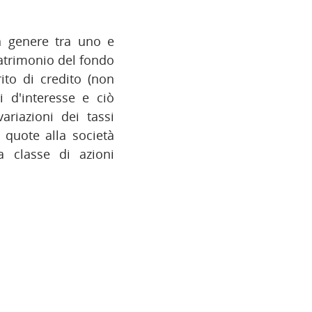
n genere tra uno e
patrimonio del fondo
ito di credito (non
i d'interesse e ciò
ariazioni dei tassi
e quote alla società
a classe di azioni