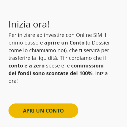
Inizia ora!
Per iniziare ad investire con Online SIM il
primo passo e
aprire un Conto
(o Dossier
come lo chiamiamo noi), che ti servirà per
trasferire la liquidità. Ti ricordiamo che il
conto è a zero
spese e le
commissioni
dei fondi sono scontate del 100%
. Inizia
ora!
APRI UN CONTO