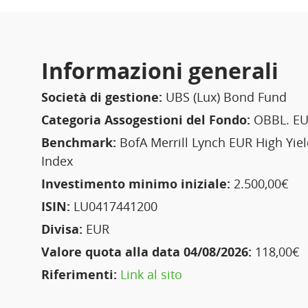
Informazioni generali
Società di gestione:
UBS (Lux) Bond Fund
Categoria Assogestioni del Fondo:
OBBL. EU
Benchmark:
BofA Merrill Lynch EUR High Yie
Index
Investimento minimo iniziale:
2.500,00€
ISIN:
LU0417441200
Divisa:
EUR
Valore quota alla data 04/08/2026:
118,00€
Riferimenti:
Link al sito