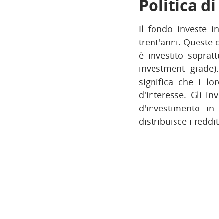
Politica d
Il fondo investe 
trent'anni. Queste 
è investito soprat
investment grade).
significa che i lo
d'interesse. Gli in
d'investimento in
distribuisce i reddi