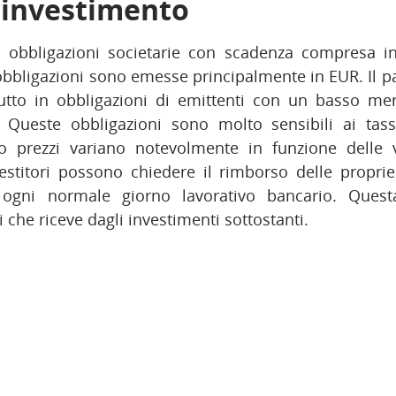
i investimento
in obbligazioni societarie con scadenza compresa i
obbligazioni sono emesse principalmente in EUR. Il 
tutto in obbligazioni di emittenti con un basso mer
 Queste obbligazioni sono molto sensibili ai tass
ro prezzi variano notevolmente in funzione delle v
vestitori possono chiedere il rimborso delle propri
 ogni normale giorno lavorativo bancario. Quest
ti che riceve dagli investimenti sottostanti.