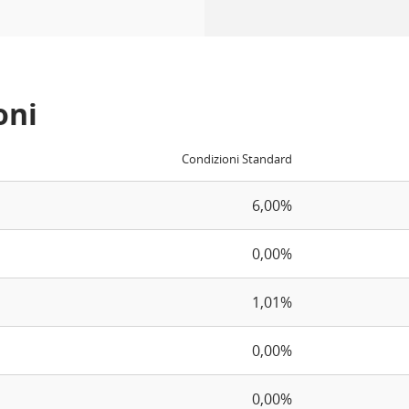
oni
Condizioni Standard
6,00%
0,00%
1,01%
0,00%
0,00%