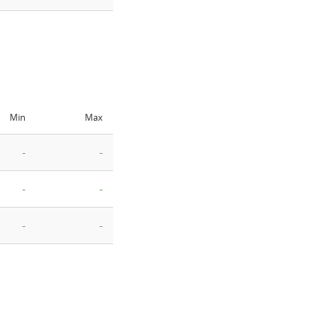
Min
Max
-
-
-
-
-
-