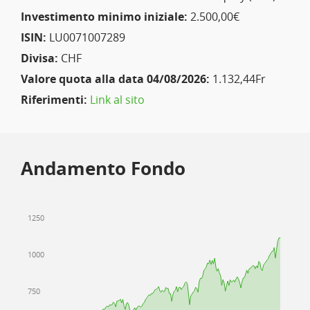
Investimento minimo iniziale:
2.500,00€
ISIN:
LU0071007289
Divisa:
CHF
Valore quota alla data 04/08/2026:
1.132,44Fr
Riferimenti:
Link al sito
Andamento Fondo
1250
1000
750