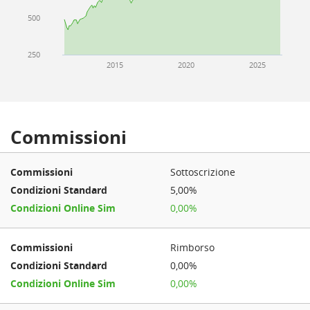
500
250
2015
2020
2025
Commissioni
Sottoscrizione
5,00%
0,00%
Rimborso
0,00%
0,00%