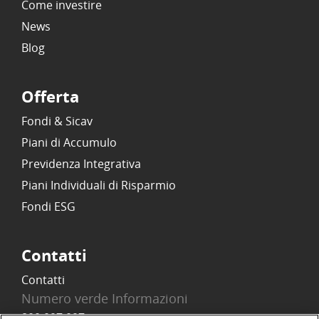
Come investire
News
Blog
Offerta
Fondi & Sicav
Piani di Accumulo
Previdenza Integrativa
Piani Individuali di Risparmio
Fondi ESG
Contatti
Contatti
Numero verde Informazioni
800 097 097