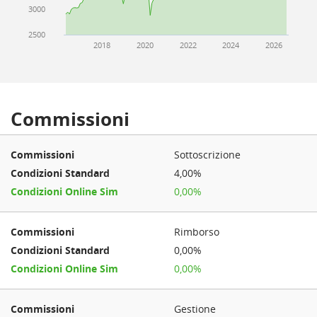
3000
2500
2018
2020
2022
2024
2026
Commissioni
Sottoscrizione
4,00%
0,00%
Rimborso
0,00%
0,00%
Gestione