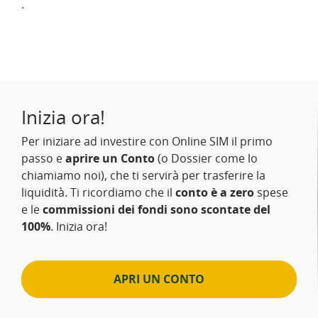
.
Inizia ora!
Per iniziare ad investire con Online SIM il primo
passo e
aprire un Conto
(o Dossier come lo
chiamiamo noi), che ti servirà per trasferire la
liquidità. Ti ricordiamo che il
conto è a zero
spese
e le
commissioni dei fondi sono scontate del
100%
. Inizia ora!
APRI UN CONTO