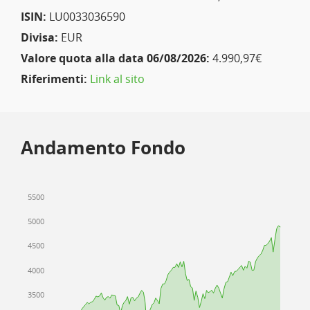
ISIN:
LU0033036590
Divisa:
EUR
Valore quota alla data 06/08/2026:
4.990,97€
Riferimenti:
Link al sito
Andamento Fondo
5500
5000
4500
4000
3500