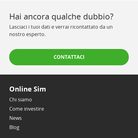
Hai ancora qualche dubbio?
Lasciaci i tuoi dati e verrai ricontattato da un
nostro esperto.
CONTATTACI
Online Sim
Chi siamo
Come investire
News
Blog