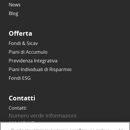
News
Blog
Offerta
Fondi & Sicav
Piani di Accumulo
Previdenza Integrativa
Piani Individuali di Risparmio
Fondi ESG
Contatti
Contatti
Numero verde Informazioni
800 097 097