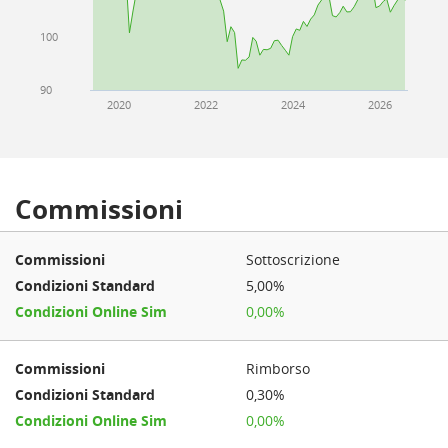
100
90
2020
2022
2024
2026
Commissioni
Sottoscrizione
5,00%
0,00%
Rimborso
0,30%
0,00%