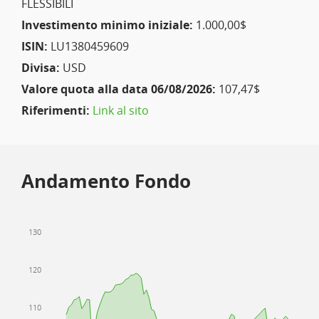
FLESSIBILI
Investimento minimo iniziale:
1.000,00$
ISIN:
LU1380459609
Divisa:
USD
Valore quota alla data 06/08/2026:
107,47$
Riferimenti:
Link al sito
Andamento Fondo
130
120
110