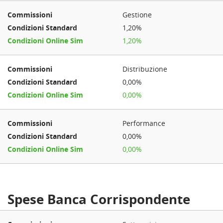
Gestione
1,20%
1,20%
Distribuzione
0,00%
0,00%
Performance
0,00%
0,00%
Spese Banca Corrispondente