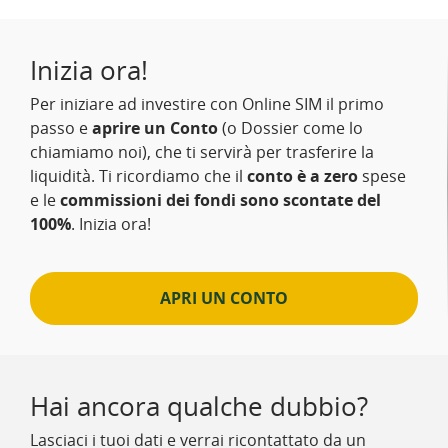
Inizia ora!
Per iniziare ad investire con Online SIM il primo
passo e
aprire un Conto
(o Dossier come lo
chiamiamo noi), che ti servirà per trasferire la
liquidità. Ti ricordiamo che il
conto è a zero
spese
e le
commissioni dei fondi sono scontate del
100%
. Inizia ora!
APRI UN CONTO
Hai ancora qualche dubbio?
Lasciaci i tuoi dati e verrai ricontattato da un