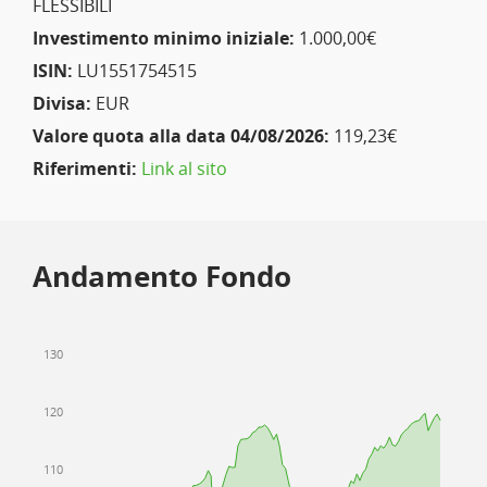
FLESSIBILI
Investimento minimo iniziale:
1.000,00€
ISIN:
LU1551754515
Divisa:
EUR
Valore quota alla data 04/08/2026:
119,23€
Riferimenti:
Link al sito
Andamento Fondo
130
120
110