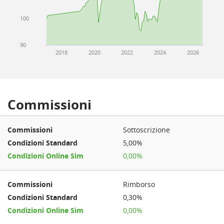
100
90
2018
2020
2022
2024
2026
Commissioni
Sottoscrizione
5,00%
0,00%
Rimborso
0,30%
0,00%