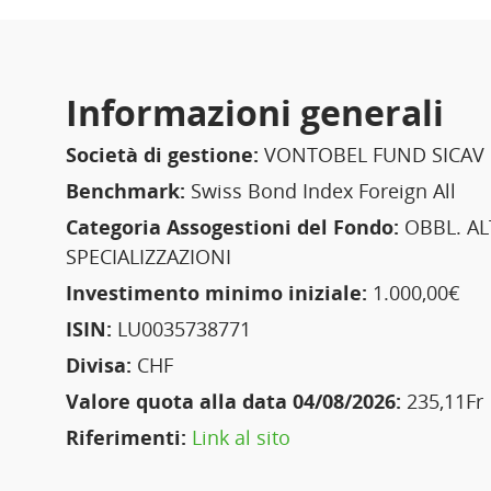
Informazioni generali
Società di gestione:
VONTOBEL FUND SICAV
Benchmark:
Swiss Bond Index Foreign All
Categoria Assogestioni del Fondo:
OBBL. AL
SPECIALIZZAZIONI
Investimento minimo iniziale:
1.000,00€
ISIN:
LU0035738771
Divisa:
CHF
Valore quota alla data 04/08/2026:
235,11Fr
Riferimenti:
Link al sito