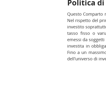
Politica d
Questo Comparto mi
Nel rispetto del pri
investito soprattutt
tasso fisso o vari
emessi da soggetti 
investita in obblig
Fino a un massimo 
dell’universo di in