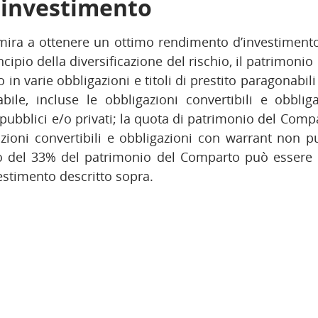
i investimento
ra a ottenere un ottimo rendimento d’investimento i
ncipio della diversificazione del rischio, il patrimon
o in varie obbligazioni e titoli di prestito paragonabili 
abile, incluse le obbligazioni convertibili e obblig
pubblici e/o privati; la quota di patrimonio del Com
azioni convertibili e obbligazioni con warrant non 
del 33% del patrimonio del Comparto può essere in
vestimento descritto sopra.