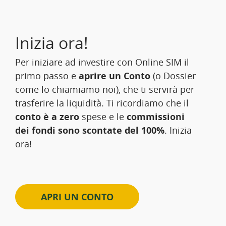
Inizia ora!
Per iniziare ad investire con Online SIM il
primo passo e
aprire un Conto
(o Dossier
come lo chiamiamo noi), che ti servirà per
trasferire la liquidità. Ti ricordiamo che il
conto è a zero
spese e le
commissioni
dei fondi sono scontate del 100%
. Inizia
ora!
APRI UN CONTO