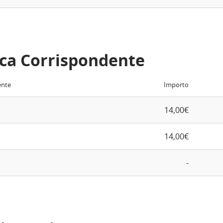
ca Corrispondente
ente
Importo
14,00€
14,00€
-