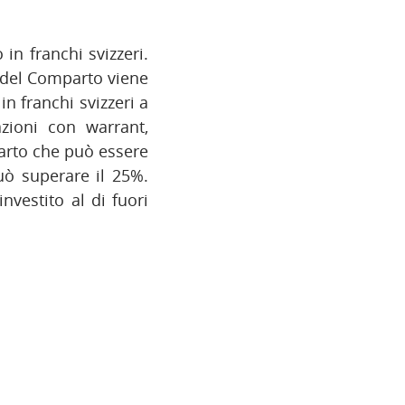
n franchi svizzeri.
io del Comparto viene
in franchi svizzeri a
azioni con warrant,
parto che può essere
può superare il 25%.
vestito al di fuori