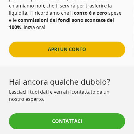
chiamiamo noi), che ti servirà per trasferire la
liquidità. Ti ricordiamo che il
conto è a zero
spese
e le
commissioni dei fondi sono scontate del
100%
. Inizia ora!
APRI UN CONTO
Hai ancora qualche dubbio?
Lasciaci i tuoi dati e verrai ricontattato da un
nostro esperto.
CONTATTACI