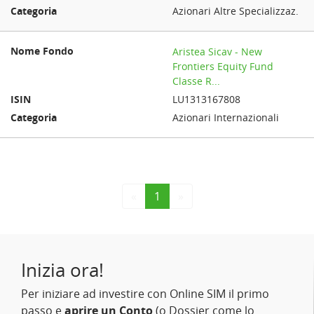
Azionari Altre Specializzaz.
Aristea Sicav - New
Frontiers Equity Fund
Classe R...
LU1313167808
Azionari Internazionali
«
1
»
Inizia ora!
Per iniziare ad investire con Online SIM il primo
passo e
aprire un Conto
(o Dossier come lo