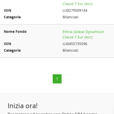
Classe T Eur (Acc)
LU0279509144
Bilanciati
Ethna Global Dynamisch
Classe T Eur (Acc)
LU0455735596
Bilanciati
«
1
»
Inizia ora!