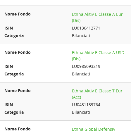
Ethna Aktiv E Classe A Eur
(Dis)
LU0136412771
Bilanciati
Ethna Aktiv E Classe A USD
(Dis)
LU0985093219
Bilanciati
Ethna Aktiv E Classe T Eur
(Acc)
LU0431139764
Bilanciati
Ethna Global Defensiv