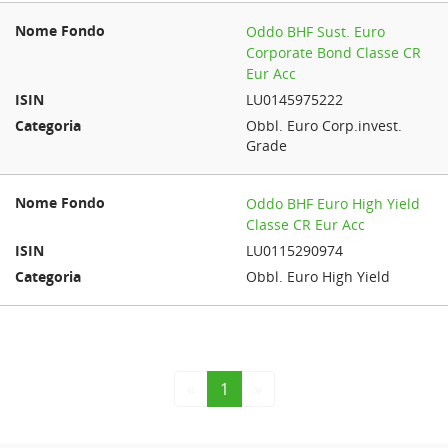
Oddo BHF Sust. Euro
Corporate Bond Classe CR
Eur Acc
LU0145975222
Obbl. Euro Corp.invest.
Grade
Oddo BHF Euro High Yield
Classe CR Eur Acc
LU0115290974
Obbl. Euro High Yield
«
1
»