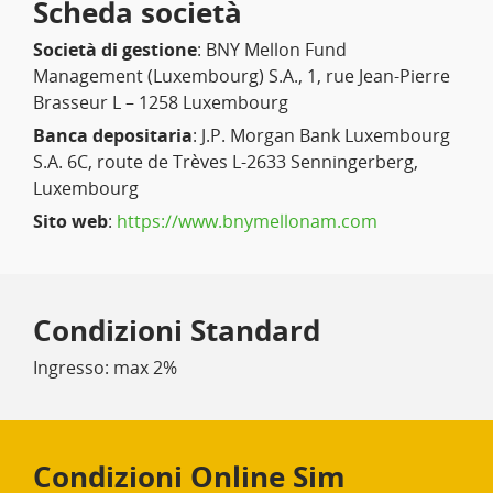
Scheda società
Società di gestione
: BNY Mellon Fund
Management (Luxembourg) S.A., 1, rue Jean-Pierre
Brasseur L – 1258 Luxembourg
Banca depositaria
: J.P. Morgan Bank Luxembourg
S.A. 6C, route de Trèves L-2633 Senningerberg,
Luxembourg
Sito web
:
https://www.bnymellonam.com
Condizioni Standard
Ingresso: max 2%
Condizioni Online Sim