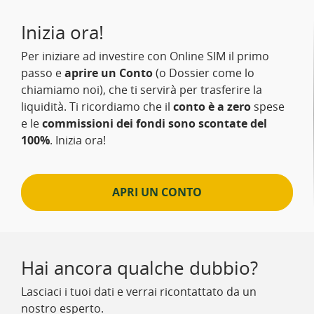
Inizia ora!
Per iniziare ad investire con Online SIM il primo
passo e
aprire un Conto
(o Dossier come lo
chiamiamo noi), che ti servirà per trasferire la
liquidità. Ti ricordiamo che il
conto è a zero
spese
e le
commissioni dei fondi sono scontate del
100%
. Inizia ora!
APRI UN CONTO
Hai ancora qualche dubbio?
Lasciaci i tuoi dati e verrai ricontattato da un
nostro esperto.