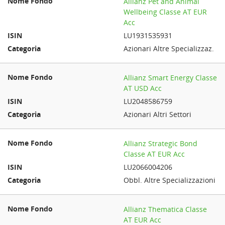
Allianz Pet and Animal
Wellbeing Classe AT EUR
Acc
LU1931535931
Azionari Altre Specializzaz.
Allianz Smart Energy Classe
AT USD Acc
LU2048586759
Azionari Altri Settori
Allianz Strategic Bond
Classe AT EUR Acc
LU2066004206
Obbl. Altre Specializzazioni
Allianz Thematica Classe
AT EUR Acc