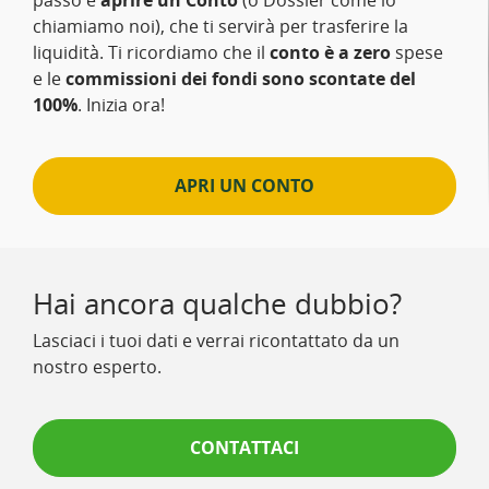
chiamiamo noi), che ti servirà per trasferire la
liquidità. Ti ricordiamo che il
conto è a zero
spese
e le
commissioni dei fondi sono scontate del
100%
. Inizia ora!
APRI UN CONTO
Hai ancora qualche dubbio?
Lasciaci i tuoi dati e verrai ricontattato da un
nostro esperto.
CONTATTACI