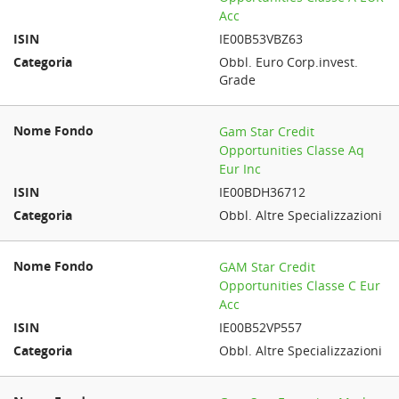
Acc
IE00B53VBZ63
Obbl. Euro Corp.invest.
Grade
Gam Star Credit
Opportunities Classe Aq
Eur Inc
IE00BDH36712
Obbl. Altre Specializzazioni
GAM Star Credit
Opportunities Classe C Eur
Acc
IE00B52VP557
Obbl. Altre Specializzazioni