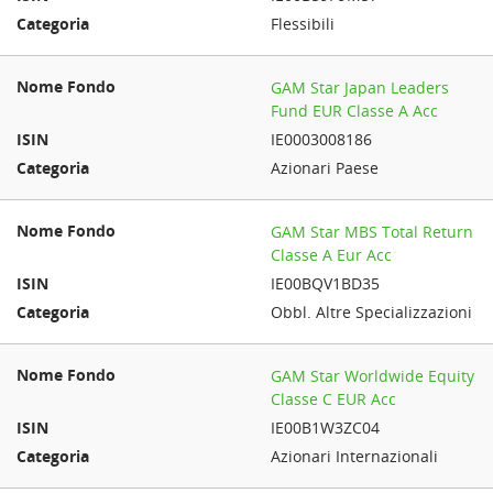
Flessibili
GAM Star Japan Leaders
Fund EUR Classe A Acc
IE0003008186
Azionari Paese
GAM Star MBS Total Return
Classe A Eur Acc
IE00BQV1BD35
Obbl. Altre Specializzazioni
GAM Star Worldwide Equity
Classe C EUR Acc
IE00B1W3ZC04
Azionari Internazionali