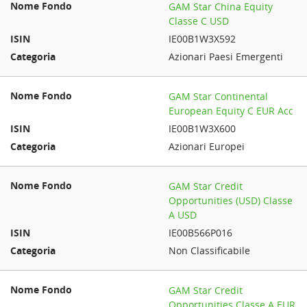
GAM Star China Equity
Classe C USD
IE00B1W3X592
Azionari Paesi Emergenti
GAM Star Continental
European Equity C EUR Acc
IE00B1W3X600
Azionari Europei
GAM Star Credit
Opportunities (USD) Classe
A USD
IE00B566P016
Non Classificabile
GAM Star Credit
Opportunities Classe A EUR