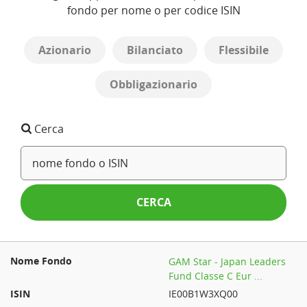
fondo per nome o per codice ISIN
Azionario
Bilanciato
Flessibile
Obbligazionario
Cerca
CERCA
GAM Star - Japan Leaders
Fund Classe C Eur ...
IE00B1W3XQ00