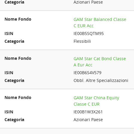
Azionari Paese
GAM Star Balanced Classe
C EUR Acc
IE00B5SQTM95
Flessibili
GAM Star Cat Bond Classe
A Eur Acc
IE00B6S4V579
Obbl. Altre Specializzazioni
GAM Star China Equity
Classe C EUR
IE00B1W3X261
Azionari Paese