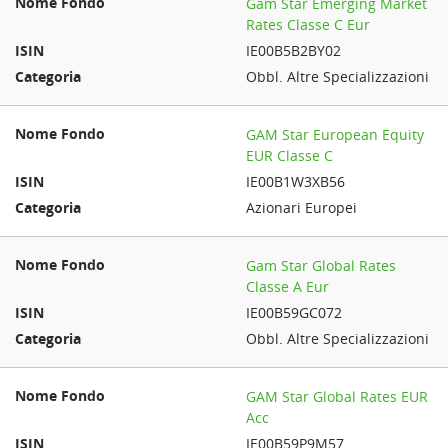
Gam Star Emerging Market
Rates Classe C Eur
IE00B5B2BY02
Obbl. Altre Specializzazioni
GAM Star European Equity
EUR Classe C
IE00B1W3XB56
Azionari Europei
Gam Star Global Rates
Classe A Eur
IE00B59GC072
Obbl. Altre Specializzazioni
GAM Star Global Rates EUR
Acc
IE00B59P9M57