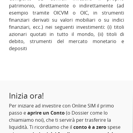
patrimonio, direttamente o indirettamente (ad
esempio tramite OICVM o OIC, in strumenti
finanziari derivati su valori mobiliari o su indici
finanziari, ecc.) nei seguenti investimenti: (i) titoli
azionari quotati in tutto il mondo, (ii) titoli di
debito, strumenti del mercato monetario e
depositi
Inizia ora!
Per iniziare ad investire con Online SIM il primo
passo e
aprire un Conto
(o Dossier come lo
chiamiamo noi), che ti servirà per trasferire la
liquidità. Ti ricordiamo che il
conto è a zero
spese