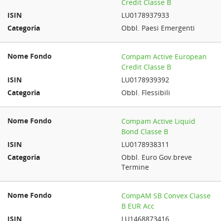
Credit Classe B
LU0178937933
Obbl. Paesi Emergenti
Compam Active European
Credit Classe B
LU0178939392
Obbl. Flessibili
Compam Active Liquid
Bond Classe B
LU0178938311
Obbl. Euro Gov.breve
Termine
CompAM SB Convex Classe
B EUR Acc
LU1468873416