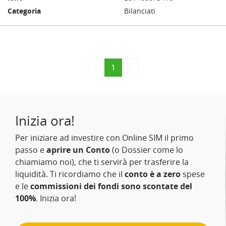
Bilanciati
«
1
»
Inizia ora!
Per iniziare ad investire con Online SIM il primo
passo e
aprire un Conto
(o Dossier come lo
chiamiamo noi), che ti servirà per trasferire la
liquidità. Ti ricordiamo che il
conto è a zero
spese
e le
commissioni dei fondi sono scontate del
100%
. Inizia ora!