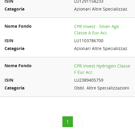
LU1291158233
Azionari Altre Specializzaz.
CPR Invest - Silver Age
Classe A Eur Acc
LU1103786700
Azionari Altre Specializzaz.
CPR Invest Hydrogen Classe
F Eur Acc
LU2389405759
Obbl. Altre Specializzazioni
«
1
»