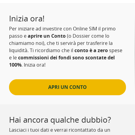
Inizia ora!
Per iniziare ad investire con Online SIM il primo
passo e
aprire un Conto
(o Dossier come lo
chiamiamo noi), che ti servirà per trasferire la
liquidità. Ti ricordiamo che il
conto è a zero
spese
e le
commissioni dei fondi sono scontate del
100%
. Inizia ora!
APRI UN CONTO
Hai ancora qualche dubbio?
Lasciaci i tuoi dati e verrai ricontattato da un