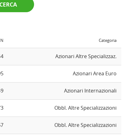
CERCA
IN
Categoria
44
Azionari Altre Specializzaz.
95
Azionari Area Euro
49
Azionari Internazionali
73
Obbl. Altre Specializzazioni
57
Obbl. Altre Specializzazioni