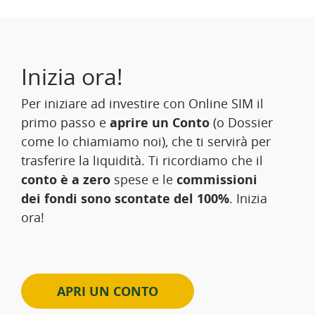
Inizia ora!
Per iniziare ad investire con Online SIM il
primo passo e
aprire un Conto
(o Dossier
come lo chiamiamo noi), che ti servirà per
trasferire la liquidità. Ti ricordiamo che il
conto è a zero
spese e le
commissioni
dei fondi sono scontate del 100%
. Inizia
ora!
APRI UN CONTO