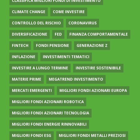
CLASSIFICA MIGLIORI FONDI DI INVESTIMENTO
CLIMATE CHANGE
COME INVESTIRE
CONTROLLO DEL RISCHIO
CORONAVIRUS
DIVERSIFICAZIONE
FED
FINANZA COMPORTAMENTALE
FINTECH
FONDI PENSIONE
GENERAZIONE Z
INFLAZIONE
INVESTIMENTI TEMATICI
INVESTIRE A LUNGO TERMINE
INVESTIRE SOSTENIBILE
MATERIE PRIME
MEGATREND INVESTIMENTO
MERCATI EMERGENTI
MIGLIORI FONDI AZIONARI EUROPA
MIGLIORI FONDI AZIONARI ROBOTICA
MIGLIORI FONDI AZIONARI TECNOLOGIA
MIGLIORI FONDI ENERGIE RINNOVABILI
MIGLIORI FONDI ESG
MIGLIORI FONDI METALLI PREZIOSI