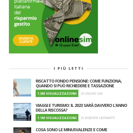
I PIÙ LETTI
RISCATTO FONDO PENSIONE: COME FUNZIONA,
QUANDO SI PUÒ RICHIEDERE E TASSAZIONE
1.3M VISUALIZZAZIONI
DI ONLINE SIM
VIAGGI E TURISMO: IL 2023 SARÀ DAVVERO L’ANNO
DELLA RISCOSSA?
1.1M VISUALIZZAZIONI
DI ROBERTA CAFFARATTI
COSA SONO LE MINUSVALENZE E COME