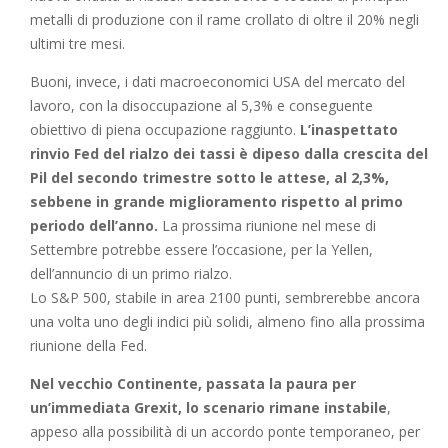
metalli di produzione con il rame crollato di oltre il 20% negli
ultimi tre mesi.
Buoni, invece, i dati macroeconomici USA del mercato del
lavoro, con la disoccupazione al 5,3% e conseguente
obiettivo di piena occupazione raggiunto.
L’inaspettato
rinvio Fed del rialzo dei tassi è dipeso dalla crescita del
Pil del secondo trimestre sotto le attese, al 2,3%,
sebbene in grande miglioramento rispetto al primo
periodo dell’anno.
La prossima riunione nel mese di
Settembre potrebbe essere l’occasione, per la Yellen,
dell’annuncio di un primo rialzo.
Lo S&P 500, stabile in area 2100 punti, sembrerebbe ancora
una volta uno degli indici più solidi, almeno fino alla prossima
riunione della Fed.
Nel vecchio Continente, passata la paura per
un’immediata Grexit, lo scenario rimane instabile
,
appeso alla possibilità di un accordo ponte temporaneo, per