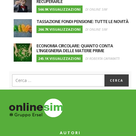
RECUPERARLE
566.9K VISUALIZZAZIONI
DI ONLINE SIM
TASSAZIONE FONDI PENSIONE: TUTTE LE NOVITÀ
266.7K VISUALIZZAZIONI
DI ONLINE SIM
ECONOMIA CIRCOLARE: QUANTO CONTA
L’INGEGNERIA DELLE MATERIE PRIME
245.1K VISUALIZZAZIONI
DI ROBERTA CAFFARATTI
AUTORI