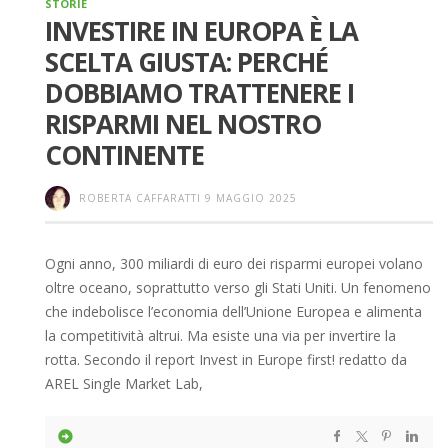
STORIE
INVESTIRE IN EUROPA È LA
SCELTA GIUSTA: PERCHÉ
DOBBIAMO TRATTENERE I
RISPARMI NEL NOSTRO
CONTINENTE
ROBERTA CAFFARATTI
9 MAGGIO 2025
Ogni anno, 300 miliardi di euro dei risparmi europei volano
oltre oceano, soprattutto verso gli Stati Uniti. Un fenomeno
che indebolisce l’economia dell’Unione Europea e alimenta
la competitività altrui. Ma esiste una via per invertire la
rotta. Secondo il report Invest in Europe first! redatto da
AREL Single Market Lab,