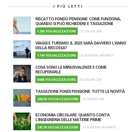
I PIÙ LETTI
RISCATTO FONDO PENSIONE: COME FUNZIONA,
QUANDO SI PUÒ RICHIEDERE E TASSAZIONE
1.3M VISUALIZZAZIONI
DI ONLINE SIM
VIAGGI E TURISMO: IL 2023 SARÀ DAVVERO L’ANNO
DELLA RISCOSSA?
1.1M VISUALIZZAZIONI
DI ROBERTA CAFFARATTI
COSA SONO LE MINUSVALENZE E COME
RECUPERARLE
566K VISUALIZZAZIONI
DI ONLINE SIM
TASSAZIONE FONDI PENSIONE: TUTTE LE NOVITÀ
266.5K VISUALIZZAZIONI
DI ONLINE SIM
ECONOMIA CIRCOLARE: QUANTO CONTA
L’INGEGNERIA DELLE MATERIE PRIME
245.1K VISUALIZZAZIONI
DI ROBERTA CAFFARATTI