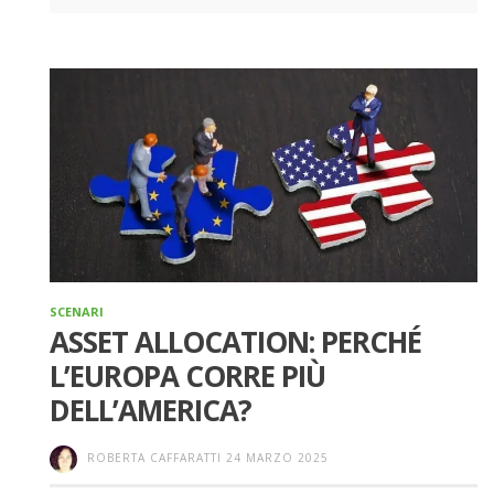
SCENARI
ASSET ALLOCATION: PERCHÉ
L’EUROPA CORRE PIÙ
DELL’AMERICA?
ROBERTA CAFFARATTI
24 MARZO 2025