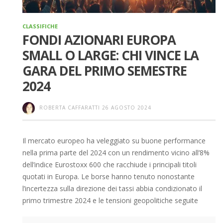
CLASSIFICHE
FONDI AZIONARI EUROPA
SMALL O LARGE: CHI VINCE LA
GARA DEL PRIMO SEMESTRE
2024
ROBERTA CAFFARATTI
26 AGOSTO 2024
Il mercato europeo ha veleggiato su buone performance
nella prima parte del 2024 con un rendimento vicino all’8%
dell’indice Eurostoxx 600 che racchiude i principali titoli
quotati in Europa. Le borse hanno tenuto nonostante
l’incertezza sulla direzione dei tassi abbia condizionato il
primo trimestre 2024 e le tensioni geopolitiche seguite