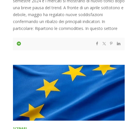
semestre 2024 e i mercati si mostrano di nuovo tonici dopo
una breve pausa del trend. A fronte di un aprile sottotono e
debole, maggio ha regalato nuove soddisfazioni
confermando un ribalzo dei principali indicatori. In
particolare: Ripartono le commodities. In questo settore
SCENARI