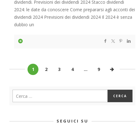
dividendi. Previsioni dei dividendi 2024 Stacco dividendi
2024: le date da conoscere Come prepararsi agli acconti dei
dividendi 2024 Previsioni dei dividendi 2024 Il 2024 è senza
dubbio un
1
2
3
4
…
9
SEGUICI SU