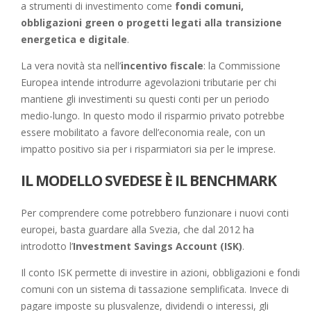
a strumenti di investimento come
fondi comuni,
obbligazioni green o progetti legati alla transizione
energetica e digitale
.
La vera novità sta nell’
incentivo fiscale
: la Commissione
Europea intende introdurre agevolazioni tributarie per chi
mantiene gli investimenti su questi conti per un periodo
medio-lungo. In questo modo il risparmio privato potrebbe
essere mobilitato a favore dell’economia reale, con un
impatto positivo sia per i risparmiatori sia per le imprese.
IL MODELLO SVEDESE È IL BENCHMARK
Per comprendere come potrebbero funzionare i nuovi conti
europei, basta guardare alla Svezia, che dal 2012 ha
introdotto l’
Investment Savings Account (ISK)
.
Il conto ISK permette di investire in azioni, obbligazioni e fondi
comuni con un sistema di tassazione semplificata. Invece di
pagare imposte su plusvalenze, dividendi o interessi, gli