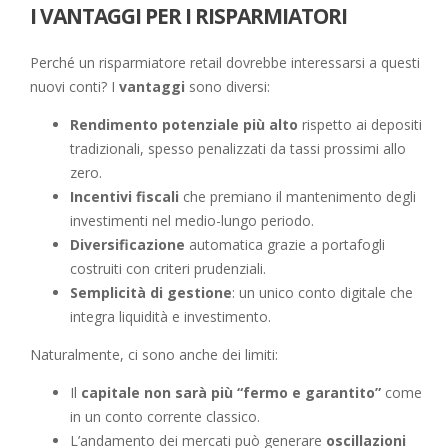
I VANTAGGI PER I RISPARMIATORI
Perché un risparmiatore retail dovrebbe interessarsi a questi
nuovi conti? I
vantaggi
sono diversi:
Rendimento potenziale più alto
rispetto ai depositi
tradizionali, spesso penalizzati da tassi prossimi allo
zero.
Incentivi fiscali
che premiano il mantenimento degli
investimenti nel medio-lungo periodo.
Diversificazione
automatica grazie a portafogli
costruiti con criteri prudenziali.
Semplicità di gestione
: un unico conto digitale che
integra liquidità e investimento.
Naturalmente, ci sono anche dei limiti:
Il
capitale non sarà più “fermo e garantito”
come
in un conto corrente classico.
L’andamento dei mercati può generare
oscillazioni