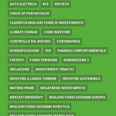
AUTO ELETTRICA
BCE
BIOTECH
CHECK UP PORTAFOGLIO
CLASSIFICA MIGLIORI FONDI DI INVESTIMENTO
CLIMATE CHANGE
COME INVESTIRE
CONTROLLO DEL RISCHIO
CORONAVIRUS
DIVERSIFICAZIONE
FED
FINANZA COMPORTAMENTALE
FINTECH
FONDI PENSIONE
GENERAZIONE Z
INFLAZIONE
INVESTIMENTI TEMATICI
INVESTIRE A LUNGO TERMINE
INVESTIRE SOSTENIBILE
MATERIE PRIME
MEGATREND INVESTIMENTO
MERCATI EMERGENTI
MIGLIORI FONDI AZIONARI EUROPA
MIGLIORI FONDI AZIONARI ROBOTICA
MIGLIORI FONDI AZIONARI TECNOLOGIA