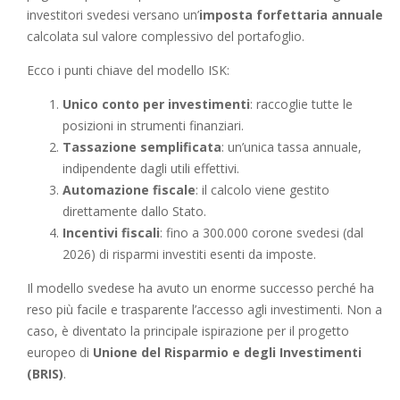
investitori svedesi versano un’
imposta forfettaria annuale
calcolata sul valore complessivo del portafoglio.
Ecco i punti chiave del modello ISK:
Unico conto per investimenti
: raccoglie tutte le
posizioni in strumenti finanziari.
Tassazione semplificata
: un’unica tassa annuale,
indipendente dagli utili effettivi.
Automazione fiscale
: il calcolo viene gestito
direttamente dallo Stato.
Incentivi fiscali
: fino a 300.000 corone svedesi (dal
2026) di risparmi investiti esenti da imposte.
Il modello svedese ha avuto un enorme successo perché ha
reso più facile e trasparente l’accesso agli investimenti. Non a
caso, è diventato la principale ispirazione per il progetto
europeo di
Unione del Risparmio e degli Investimenti
(BRIS)
.