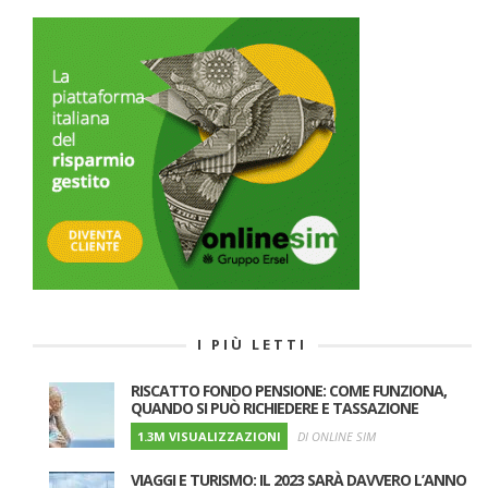
I PIÙ LETTI
RISCATTO FONDO PENSIONE: COME FUNZIONA,
QUANDO SI PUÒ RICHIEDERE E TASSAZIONE
1.3M VISUALIZZAZIONI
DI ONLINE SIM
VIAGGI E TURISMO: IL 2023 SARÀ DAVVERO L’ANNO