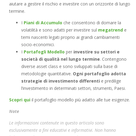
aiutare a gestire il rischio e investire con un orizzonte di lungo
termine.
I
Piani di Accumulo
che consentono di domare la
volatilità e sono adatti per investire sul
megatrend
e
temi nascenti legati proprio ai grandi cambiamenti
socio-economici.
I
Portafogli Modello
per
investire su settori e
società di qualità nel lungo termine
. Contengono
diverse asset class e sono sviluppati sulla base di
metodologie quantitative.
Ogni portafoglio adotta
strategie di investimento differenti
e predilige
l’investimento in determinati settori, strumenti, Paesi.
Scopri qui
il portafoglio modello più adatto alle tue esigenze.
Note
Le informazioni contenute in questo articolo sono
esclusivamente a fini educativi e informativi. Non hanno