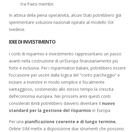
tra Paesi membri.
In attesa della piena operatività, alcuni Stati potrebbero già
sperimentare soluzioni nazionali ispirate al modello ISK
svedese.
IDEE DI INVESTIMENTO
I conti di risparmio e investimento rappresentano un passo
avanti nella costruzione di un’Europa finanziariamente più
forte e inclusiva. Per i risparmiatori italiani, potrebbero essere
l’occasione per uscire dalla logica del “conto parcheggio” e
iniziare a investire in modo semplice e fiscalmente
vantaggioso, sostenendo allo stesso tempo la crescita
dell’economia europea. Nei prossimi anni questi conti
considerati ibridi potrebbero davvero diventare il
nuovo
standard per la gestione del risparmio
in Europa.
Per una
pianificazione coerente e di lungo termine
,
Online SIM mette a disposizione due strumenti che possono