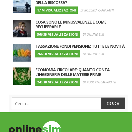
DELLA RISCOSSA?
1.1M VISUALIZZAZIONI
DI ROBERTA CAFFARATTI
COSA SONO LE MINUSVALENZE E COME
RECUPERARLE
566.3K VISUALIZZAZIONI
DI ONLINE SIM
TASSAZIONE FONDI PENSIONE: TUTTE LE NOVITÀ
266.6K VISUALIZZAZIONI
DI ONLINE SIM
ECONOMIA CIRCOLARE: QUANTO CONTA
L’INGEGNERIA DELLE MATERIE PRIME
245.1K VISUALIZZAZIONI
DI ROBERTA CAFFARATTI