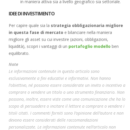
in maniera attiva sia a livello geografico sia settoriale.
IDEE DI INVESTIMENTO
Per capire quale sia la
strategia obbligazionaria migliore
in questa fase di mercato
e bilanciare nella maniera
migliore gli asset su cui investire (azioni, obbligazioni,
liquidità), scopri i vantaggi di un
portafoglio modello
ben
equilibrato.
Note
Le informazioni contenute in questo articolo sono
esclusivamente a fini educativi e informativi. Non hanno
l’obiettivo, né possono essere considerate un invito o incentivo a
comprare o vendere un titolo o uno strumento finanziario. Non
possono, inoltre, essere viste come una comunicazione che ha lo
scopo di persuadere o incitare il lettore a comprare o vendere i
titoli citati. I commenti forniti sono l’opinione dell’autore e non
devono essere considerati delle raccomandazioni
personalizzate. Le informazioni contenute nell’articolo non