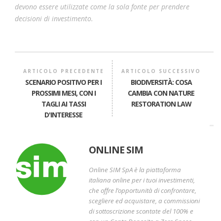
devono essere utilizzate come la sola fonte per prendere
decisioni di investimento.
ARTICOLO PRECEDENTE
ARTICOLO SUCCESSIVO
SCENARIO POSITIVO PER I
BIODIVERSITÀ: COSA
PROSSIMI MESI, CON I
CAMBIA CON NATURE
TAGLI AI TASSI
RESTORATION LAW
D'INTERESSE
ONLINE SIM
Online SIM SpA è la piattaforma
italiana online per i tuoi investimenti,
che offre l’opportunità di confrontare,
scegliere ed acquistare, a commissioni
di sottoscrizione scontate del 100% e