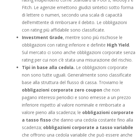
Fitch. Le agenzie emettono giudizi sintetici sotto forma
di lettere o numeri, secondo una scala di capacità
dell’emittente di rimborsare il debito. Le obbligazioni
con rating più affidabile sono classificate.
Investment Grade
, mentre sono più rischiose le
obbligazioni con rating inferiore e definite
High Yield
.
Sul mercato ci sono anche obbligazioni corporate senza
rating per cui non c’è stata una misurazione del rischio.
Tipi in base alla cedola.
Le obbligazioni corporate
non sono tutte uguali. Generalmente sono classificate
base alla struttura del flusso di cassa. Troviamo le
obbligazioni corporate zero coupon
che non
pagano interessi periodici e sono emesse a un prezzo
inferiore rispetto al valore nominale e rimborsate a
valore pieno alla scadenza; le
obbligazioni corporate
a tasso fisso
che danno una cedola costante fino alla
scadenza;
obbligazioni corporate a tasso variabile
che offrono una cedola variabile che può essere anche