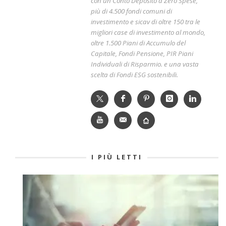
con un Conto Deposito a Zero Spese,
più di 4.500 fondi comuni di
investimento e sicav di oltre 150 tra le
migliori case di investimento al mondo,
oltre 1.500 Piani di Accumulo del
Capitale, Fondi Pensione, PIR Piani
Individuali di Risparmio. e una vasta
scelta di Fondi ESG sostenibili.
I PIÙ LETTI