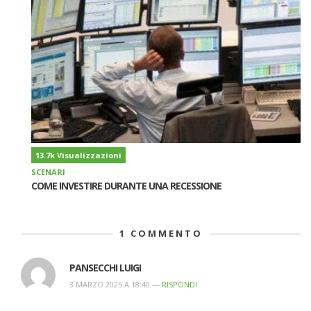
13.7k Visualizzazioni
SCENARI
COME INVESTIRE DURANTE UNA RECESSIONE
1
COMMENTO
PANSECCHI LUIGI
3 MARZO 2025 A 18:40 —
RISPONDI