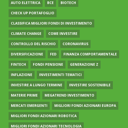
AUTO ELETTRICA
BCE
BIOTECH
CHECK UP PORTAFOGLIO
CLASSIFICA MIGLIORI FONDI DI INVESTIMENTO
CLIMATE CHANGE
COME INVESTIRE
CONTROLLO DEL RISCHIO
CORONAVIRUS
DIVERSIFICAZIONE
FED
FINANZA COMPORTAMENTALE
FINTECH
FONDI PENSIONE
GENERAZIONE Z
INFLAZIONE
INVESTIMENTI TEMATICI
INVESTIRE A LUNGO TERMINE
INVESTIRE SOSTENIBILE
MATERIE PRIME
MEGATREND INVESTIMENTO
MERCATI EMERGENTI
MIGLIORI FONDI AZIONARI EUROPA
MIGLIORI FONDI AZIONARI ROBOTICA
MIGLIORI FONDI AZIONARI TECNOLOGIA