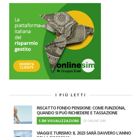
I PIÙ LETTI
RISCATTO FONDO PENSIONE: COME FUNZIONA,
QUANDO SI PUÒ RICHIEDERE E TASSAZIONE
1.3M VISUALIZZAZIONI
DI ONLINE SIM
VIAGGI E TURISMO: IL 2023 SARÀ DAVVERO L’ANNO