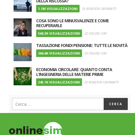
DELLA RISCOSSA?
1.1M VISUALIZZAZIONI
DI ROBERTA CAFFARATTI
COSA SONO LE MINUSVALENZE E COME
RECUPERARLE
566.3K VISUALIZZAZIONI
DI ONLINE SIM
TASSAZIONE FONDI PENSIONE: TUTTE LE NOVITÀ
266.6K VISUALIZZAZIONI
DI ONLINE SIM
ECONOMIA CIRCOLARE: QUANTO CONTA
L’INGEGNERIA DELLE MATERIE PRIME
245.1K VISUALIZZAZIONI
DI ROBERTA CAFFARATTI