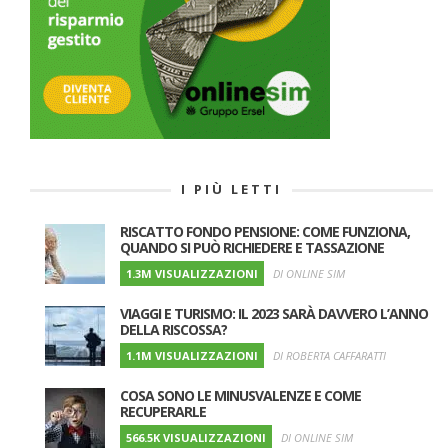
I PIÙ LETTI
RISCATTO FONDO PENSIONE: COME FUNZIONA,
QUANDO SI PUÒ RICHIEDERE E TASSAZIONE
1.3M VISUALIZZAZIONI
DI ONLINE SIM
VIAGGI E TURISMO: IL 2023 SARÀ DAVVERO L’ANNO
DELLA RISCOSSA?
1.1M VISUALIZZAZIONI
DI ROBERTA CAFFARATTI
COSA SONO LE MINUSVALENZE E COME
RECUPERARLE
566.5K VISUALIZZAZIONI
DI ONLINE SIM