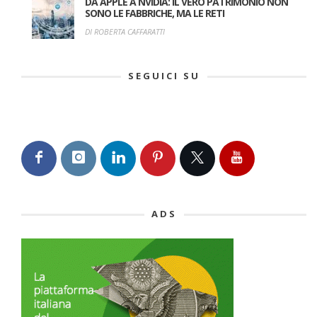
DA APPLE A NVIDIA: IL VERO PATRIMONIO NON
SONO LE FABBRICHE, MA LE RETI
DI ROBERTA CAFFARATTI
SEGUICI SU
ADS