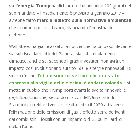
sull’energia Trump
ha dichiarato che nei primi 100 giorni del
suo mandato – l’insediamento è previsto a gennaio 2017 –
avrebbe fatto
marcia indietro sulle normative ambientali
che uccidono posti di lavoro, rilanciando l’industria del
carbone.
Wall Street ha già incassato la notizia che ha un peso rilevante
sia sul riscaldamento del Pianeta, sia sul cambiamento
climatico, anche se, secondo i gradi investitori non avrà un
impatto così rivoluzionario sui titoli delle energie rinnovabili. Di
sicuro c’è che
l’ottimismo sul settore che era stato
espresso alla vigilia delle elezioni è andato calando
e si
mette in dubbio che Trump porti avanti la svolta rinnovabile
degli Stati Uniti che, secondo i calcoli dell’Università di
Stanford potrebbe diventare realtà entro il 2050 attraverso
l’eliminazione delle emissioni di gas a effetto serra derivanti
dai combustibili fossili con un risparmio di 3.300 miliardi di
dollari l’anno.