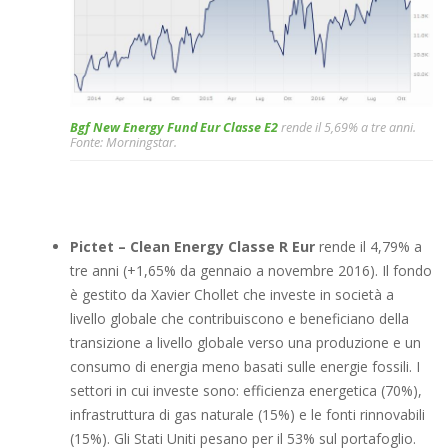
Bgf New Energy Fund Eur Classe E2
rende il 5,69% a tre anni.
Fonte: Morningstar.
Pictet – Clean Energy Classe R Eur
rende il 4,79% a
tre anni (+1,65% da gennaio a novembre 2016). Il fondo
è gestito da Xavier Chollet che investe in società a
livello globale che contribuiscono e beneficiano della
transizione a livello globale verso una produzione e un
consumo di energia meno basati sulle energie fossili. I
settori in cui investe sono: efficienza energetica (70%),
infrastruttura di gas naturale (15%) e le fonti rinnovabili
(15%). Gli Stati Uniti pesano per il 53% sul portafoglio.