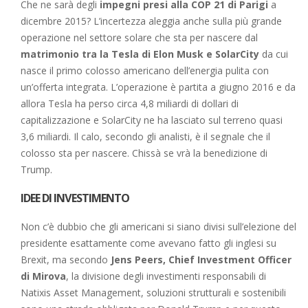
Che ne sarà degli
impegni presi alla COP 21 di Parigi
a
dicembre 2015? L’incertezza aleggia anche sulla più grande
operazione nel settore solare che sta per nascere dal
matrimonio tra la Tesla di Elon Musk e SolarCity
da cui
nasce il primo colosso americano dell’energia pulita con
un’offerta integrata. L’operazione è partita a giugno 2016 e da
allora Tesla ha perso circa 4,8 miliardi di dollari di
capitalizzazione e SolarCity ne ha lasciato sul terreno quasi
3,6 miliardi. Il calo, secondo gli analisti, è il segnale che il
colosso sta per nascere. Chissà se vrà la benedizione di
Trump.
IDEE DI INVESTIMENTO
Non c’è dubbio che gli americani si siano divisi sull’elezione del
presidente esattamente come avevano fatto gli inglesi su
Brexit, ma secondo
Jens Peers, Chief Investment Officer
di Mirova
, la divisione degli investimenti responsabili di
Natixis Asset Management, soluzioni strutturali e sostenibili