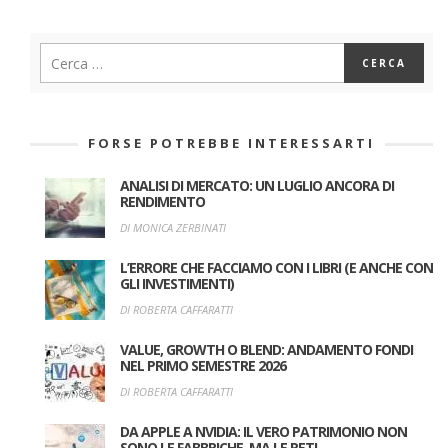
FORSE POTREBBE INTERESSARTI
ANALISI DI MERCATO: UN LUGLIO ANCORA DI
RENDIMENTO
DI MONICA ZERBINATI
L’ERRORE CHE FACCIAMO CON I LIBRI (E ANCHE CON
GLI INVESTIMENTI)
DI ROBERTA CAFFARATTI
VALUE, GROWTH O BLEND: ANDAMENTO FONDI
NEL PRIMO SEMESTRE 2026
DI ROBERTA CAFFARATTI
DA APPLE A NVIDIA: IL VERO PATRIMONIO NON
SONO LE FABBRICHE, MA LE RETI