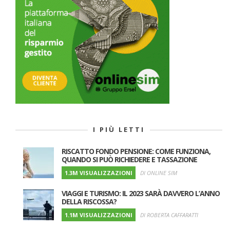
I PIÙ LETTI
RISCATTO FONDO PENSIONE: COME FUNZIONA,
QUANDO SI PUÒ RICHIEDERE E TASSAZIONE
1.3M VISUALIZZAZIONI
DI ONLINE SIM
VIAGGI E TURISMO: IL 2023 SARÀ DAVVERO L’ANNO
DELLA RISCOSSA?
1.1M VISUALIZZAZIONI
DI ROBERTA CAFFARATTI