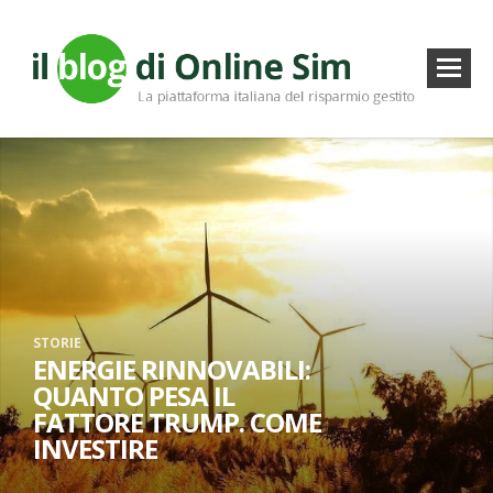
STORIE
ENERGIE RINNOVABILI:
QUANTO PESA IL
FATTORE TRUMP. COME
INVESTIRE