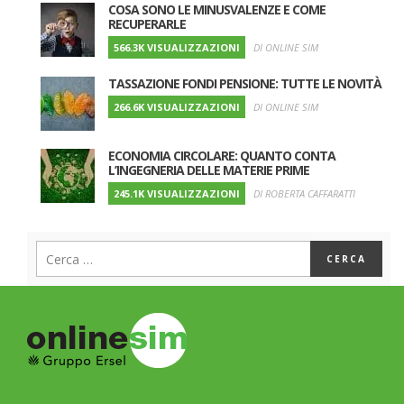
COSA SONO LE MINUSVALENZE E COME
RECUPERARLE
566.3K VISUALIZZAZIONI
DI ONLINE SIM
TASSAZIONE FONDI PENSIONE: TUTTE LE NOVITÀ
266.6K VISUALIZZAZIONI
DI ONLINE SIM
ECONOMIA CIRCOLARE: QUANTO CONTA
L’INGEGNERIA DELLE MATERIE PRIME
245.1K VISUALIZZAZIONI
DI ROBERTA CAFFARATTI