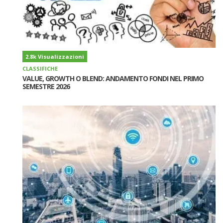
2.8k Visualizzazioni
CLASSIFICHE
VALUE, GROWTH O BLEND: ANDAMENTO FONDI NEL PRIMO
SEMESTRE 2026