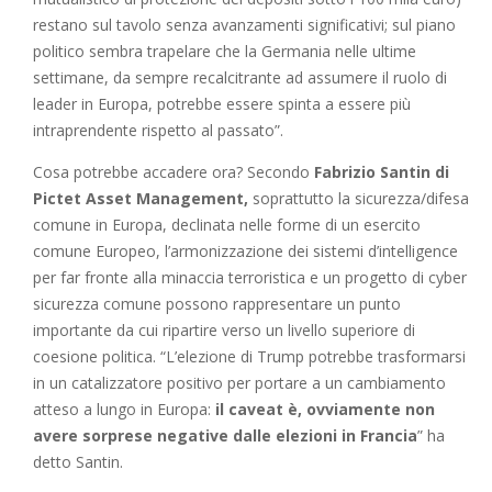
restano sul tavolo senza avanzamenti significativi; sul piano
politico sembra trapelare che la Germania nelle ultime
settimane, da sempre recalcitrante ad assumere il ruolo di
leader in Europa, potrebbe essere spinta a essere più
intraprendente rispetto al passato”.
Cosa potrebbe accadere ora? Secondo
Fabrizio Santin di
Pictet Asset Management,
soprattutto la sicurezza/difesa
comune in Europa, declinata nelle forme di un esercito
comune Europeo, l’armonizzazione dei sistemi d’intelligence
per far fronte alla minaccia terroristica e un progetto di cyber
sicurezza comune possono rappresentare un punto
importante da cui ripartire verso un livello superiore di
coesione politica. “L’elezione di Trump potrebbe trasformarsi
in un catalizzatore positivo per portare a un cambiamento
atteso a lungo in Europa:
il caveat è, ovviamente non
avere sorprese negative dalle elezioni in Francia
” ha
detto Santin.