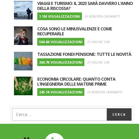
VIAGGI E TURISMO: IL 2023 SARÀ DAVVERO L’ANNO
DELLA RISCOSSA?
1.1M VISUALIZZAZIONI
DI ROBERTA CAFFARATTI
COSA SONO LE MINUSVALENZE E COME
RECUPERARLE
566.6K VISUALIZZAZIONI
DI ONLINE SIM
TASSAZIONE FONDI PENSIONE: TUTTE LE NOVITÀ
266.7K VISUALIZZAZIONI
DI ONLINE SIM
ECONOMIA CIRCOLARE: QUANTO CONTA
L’INGEGNERIA DELLE MATERIE PRIME
245.1K VISUALIZZAZIONI
DI ROBERTA CAFFARATTI