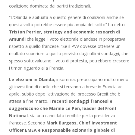
coalizione dominata dai partiti tradizionali.
“L’Olanda è abituata a questo genere di coalizioni anche se
questa volta potrebbe essere più ampia del solito” ha detto
Tristan Perrier, strategy and economic research di
Amundi
che legge il voto elettorale olandese in prospettiva
rispetto a quello francese. “Se il PVV dovesse ottenere un
risultato superiore a quello previsto dagli ultimi sondaggi, che
spesso sottovalutano il voto di protesta, potrebbero crescere
i timori riguardo alla Francia.
Le elezioni in Olanda
, insomma, preoccupano molto meno
gli investitori di quelle che si terranno a breve in Francia ad
aprile, subito dopo l’attivazione del processo Brexit che è
attesa a fine marzo.
I recenti sondaggi francesi e
suggeriscono che Marine Le Pen, leader del Front
National
, sia una candidata temibile per la presidenza
francese. Secondo
Mark Burgess, Chief Investment
Officer EMEA e Responsabile azionario globale di