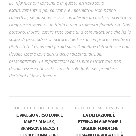
Le informazioni contenute in questo articolo sono
esclusivamente a fini educativi e informativi. Non hanno
l’obiettivo, né possono essere considerate un invito o incentivo a
comprare o vendere un titolo o uno strumento finanziario. Non
possono, inoltre, essere viste come una comunicazione che ha lo
scopo di persuadere o incitare il lettore a comprare o vendere i
titoli citati. I commenti forniti sono l’opinione dell’autore e non
devono essere considerati delle raccomandazioni
personalizzate. Le informazioni contenute nell’articolo non
devono essere utilizzate come la sola fonte per prendere
decisioni di investimento.
ARTICOLO PRECEDENTE
ARTICOLO SUCCESSIVO
IL VIAGGIO VERSO LUNA E
LA DEFLAZIONE È
MARTE DI MUSK,
ETERNA IN GIAPPONE. I
BRANSON E BEZOS. I
MIGLIORI FONDI CHE
FONDI PER INVESTIRE
DOMANO LA VOLATILITÀ