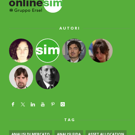
AUTORI
TAG
ANALISI DI MERCATO
ANALISI FIDA
ASSET ALLOCATION