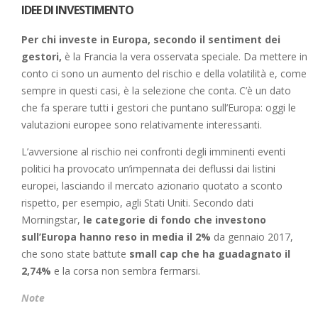
IDEE DI INVESTIMENTO
Per chi investe in Europa, secondo il sentiment dei
gestori,
è la Francia la vera osservata speciale. Da mettere in
conto ci sono un aumento del rischio e della volatilità e, come
sempre in questi casi, è la selezione che conta. C’è un dato
che fa sperare tutti i gestori che puntano sull’Europa: oggi le
valutazioni europee sono relativamente interessanti.
L’avversione al rischio nei confronti degli imminenti eventi
politici ha provocato un’impennata dei deflussi dai listini
europei, lasciando il mercato azionario quotato a sconto
rispetto, per esempio, agli Stati Uniti. Secondo dati
Morningstar,
le categorie di fondo che investono
sull’Europa hanno reso in media il 2%
da gennaio 2017,
che sono state battute
small cap che ha guadagnato il
2,74%
e la corsa non sembra fermarsi.
Note