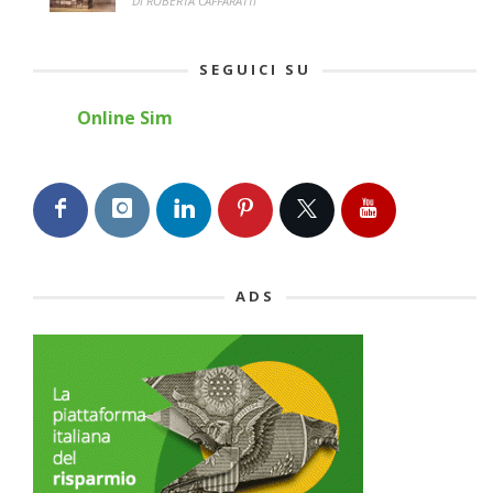
DI ROBERTA CAFFARATTI
SEGUICI SU
Online Sim
ADS