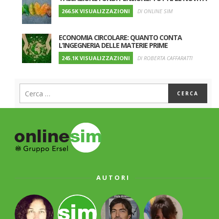
266.5K VISUALIZZAZIONI
DI ONLINE SIM
ECONOMIA CIRCOLARE: QUANTO CONTA
L’INGEGNERIA DELLE MATERIE PRIME
245.1K VISUALIZZAZIONI
DI ROBERTA CAFFARATTI
AUTORI