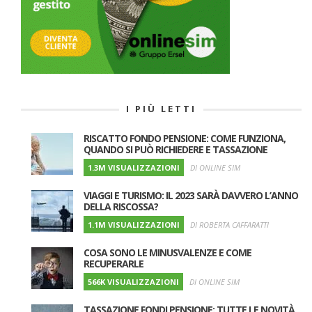
I PIÙ LETTI
RISCATTO FONDO PENSIONE: COME FUNZIONA,
QUANDO SI PUÒ RICHIEDERE E TASSAZIONE
1.3M VISUALIZZAZIONI
DI ONLINE SIM
VIAGGI E TURISMO: IL 2023 SARÀ DAVVERO L’ANNO
DELLA RISCOSSA?
1.1M VISUALIZZAZIONI
DI ROBERTA CAFFARATTI
COSA SONO LE MINUSVALENZE E COME
RECUPERARLE
566K VISUALIZZAZIONI
DI ONLINE SIM
TASSAZIONE FONDI PENSIONE: TUTTE LE NOVITÀ