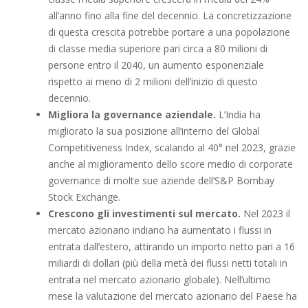
all’anno fino alla fine del decennio. La concretizzazione
di questa crescita potrebbe portare a una popolazione
di classe media superiore pari circa a 80 milioni di
persone entro il 2040, un aumento esponenziale
rispetto ai meno di 2 milioni dell’inizio di questo
decennio.
Migliora la governance aziendale.
L’India ha
migliorato la sua posizione all’interno del Global
Competitiveness Index, scalando al 40° nel 2023, grazie
anche al miglioramento dello score medio di corporate
governance di molte sue aziende dell’S&P Bombay
Stock Exchange.
Crescono gli investimenti sul mercato.
Nel 2023 il
mercato azionario indiano ha aumentato i flussi in
entrata dall’estero, attirando un importo netto pari a 16
miliardi di dollari (più della metà dei flussi netti totali in
entrata nel mercato azionario globale). Nell’ultimo
mese la valutazione del mercato azionario del Paese ha