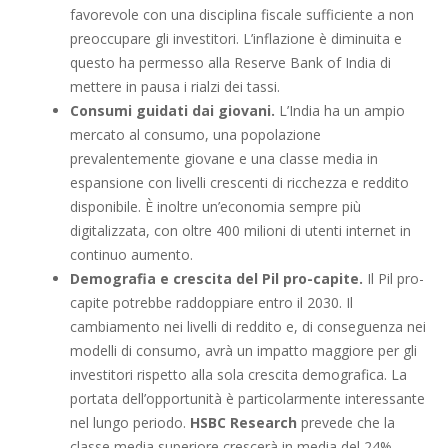
favorevole con una disciplina fiscale sufficiente a non
preoccupare gli investitori. L’inflazione è diminuita e
questo ha permesso alla Reserve Bank of India di
mettere in pausa i rialzi dei tassi.
Consumi guidati dai giovani.
L’India ha un ampio
mercato al consumo, una popolazione
prevalentemente giovane e una classe media in
espansione con livelli crescenti di ricchezza e reddito
disponibile. È inoltre un’economia sempre più
digitalizzata, con oltre 400 milioni di utenti internet in
continuo aumento.
Demografia e crescita del Pil pro-capite.
Il Pil pro-
capite potrebbe raddoppiare entro il 2030. Il
cambiamento nei livelli di reddito e, di conseguenza nei
modelli di consumo, avrà un impatto maggiore per gli
investitori rispetto alla sola crescita demografica. La
portata dell’opportunità è particolarmente interessante
nel lungo periodo.
HSBC Research
prevede che la
classe media superiore crescerà in media del 24%