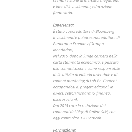
scenari e storie di mercato, megatrend
e idee di investimento, educazione
finanziaria.
Esperienza:
É stata caporedattore di Bloomberg
Investimenti e poi vicecaporedattore di
Panorama Economy (Gruppo
Mondadori).
Nel 2015, dopo la lunga carriera nella
carta stampata economica, è passata
alla comunicazione come responsabile
delle attività di editoria aziendale e di
content marketing di Lob Pr+Content
occupandosi di progetti editoriali in
diversi settori (risparmio, finanza,
assicurazioni).
Dal 2015 cura la redazione dei
contenuti del Blog di Online SIM, che
oggi conta oltre 1200 articoli.
Formazione: