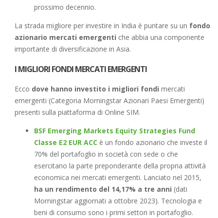
prossimo decennio.
La strada migliore per investire in India è puntare su un
fondo
azionario mercati emergenti
che abbia una componente
importante di diversificazione in Asia.
I MIGLIORI FONDI MERCATI EMERGENTI
Ecco
dove hanno investito i migliori fondi
mercati
emergenti (Categoria Morningstar Azionari Paesi Emergenti)
presenti sulla piattaforma di Online SIM.
BSF Emerging Markets Equity Strategies Fund
Classe E2 EUR ACC
è un fondo azionario che investe il
70% del portafoglio in società con sede o che
esercitano la parte preponderante della propria attività
economica nei mercati emergenti. Lanciato nel 2015,
ha un rendimento del 14,17% a tre anni
(dati
Morningstar aggiornati a ottobre 2023). Tecnologia e
beni di consumo sono i primi settori in portafoglio.