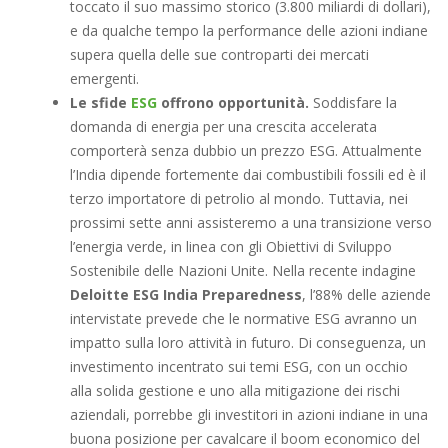
toccato il suo massimo storico (3.800 miliardi di dollari),
e da qualche tempo la performance delle azioni indiane
supera quella delle sue controparti dei mercati
emergenti.
Le sfide
ESG
offrono opportunità.
Soddisfare la
domanda di energia per una crescita accelerata
comporterà senza dubbio un prezzo ESG. Attualmente
l’India dipende fortemente dai combustibili fossili ed è il
terzo importatore di petrolio al mondo. Tuttavia, nei
prossimi sette anni assisteremo a una transizione verso
l’energia verde, in linea con gli Obiettivi di Sviluppo
Sostenibile delle Nazioni Unite. Nella recente indagine
Deloitte ESG India Preparedness
, l’88% delle aziende
intervistate prevede che le normative ESG avranno un
impatto sulla loro attività in futuro. Di conseguenza, un
investimento incentrato sui temi ESG, con un occhio
alla solida gestione e uno alla mitigazione dei rischi
aziendali, porrebbe gli investitori in azioni indiane in una
buona posizione per cavalcare il boom economico del