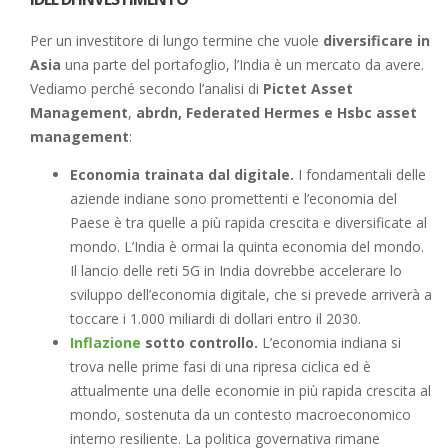
Per un investitore di lungo termine che vuole
diversificare in
Asia
una parte del portafoglio, l’India è un mercato da avere.
Vediamo perché secondo l’analisi di
Pictet Asset
Management
,
abrdn, Federated Hermes e Hsbc asset
management
:
Economia trainata dal digitale.
I fondamentali delle
aziende indiane sono promettenti e l’economia del
Paese è tra quelle a più rapida crescita e diversificate al
mondo. L’India è ormai la quinta economia del mondo.
Il lancio delle reti 5G in India dovrebbe accelerare lo
sviluppo dell’economia digitale, che si prevede arriverà a
toccare i 1.000 miliardi di dollari entro il 2030.
Inflazione
sotto controllo.
L’economia indiana si
trova nelle prime fasi di una ripresa ciclica ed è
attualmente una delle economie in più rapida crescita al
mondo, sostenuta da un contesto macroeconomico
interno resiliente. La politica governativa rimane