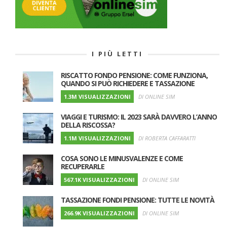
I PIÙ LETTI
RISCATTO FONDO PENSIONE: COME FUNZIONA,
QUANDO SI PUÒ RICHIEDERE E TASSAZIONE
1.3M VISUALIZZAZIONI
DI ONLINE SIM
VIAGGI E TURISMO: IL 2023 SARÀ DAVVERO L’ANNO
DELLA RISCOSSA?
1.1M VISUALIZZAZIONI
DI ROBERTA CAFFARATTI
COSA SONO LE MINUSVALENZE E COME
RECUPERARLE
567.1K VISUALIZZAZIONI
DI ONLINE SIM
TASSAZIONE FONDI PENSIONE: TUTTE LE NOVITÀ
266.9K VISUALIZZAZIONI
DI ONLINE SIM