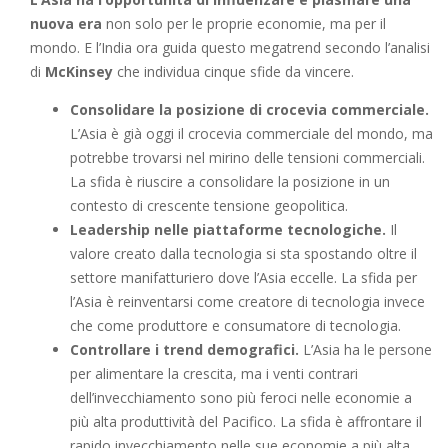
nuova era
non solo per le proprie economie, ma per il
mondo. E l’India ora guida questo megatrend secondo l’analisi
di
McKinsey
che individua cinque sfide da vincere.
Consolidare la posizione di crocevia commerciale.
L’Asia è già oggi il crocevia commerciale del mondo, ma
potrebbe trovarsi nel mirino delle tensioni commerciali.
La sfida è riuscire a consolidare la posizione in un
contesto di crescente tensione geopolitica.
Leadership nelle piattaforme tecnologiche.
Il
valore creato dalla tecnologia si sta spostando oltre il
settore manifatturiero dove l’Asia eccelle. La sfida per
l’Asia è reinventarsi come creatore di tecnologia invece
che come produttore e consumatore di tecnologia.
Controllare i trend demografici.
L’Asia ha le persone
per alimentare la crescita, ma i venti contrari
dell’invecchiamento sono più feroci nelle economie a
più alta produttività del Pacifico. La sfida è affrontare il
rapido invecchiamento nelle sue economie a più alta