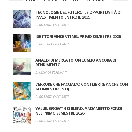
TECNOLOGIE DEL FUTURO: LE OPPORTUNITÀ DI
INVESTIMENTO ENTRO IL 2035
DI ROBERTA CAFFARATTI
I SETTORI VINCENTI NEL PRIMO SEMESTRE 2026
DI ROBERTA CAFFARATTI
ANALISI DI MERCATO: UN LUGLIO ANCORA DI
RENDIMENTO
DI MONICA ZERBINATI
L’ERRORE CHE FACCIAMO CON I LIBRI (E ANCHE CON
GLI INVESTIMENTI)
DI ROBERTA CAFFARATTI
VALUE, GROWTH O BLEND: ANDAMENTO FONDI
NEL PRIMO SEMESTRE 2026
DI ROBERTA CAFFARATTI