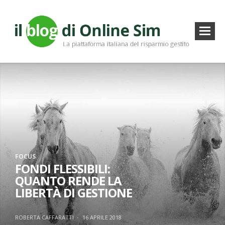
FOCUS
FONDI FLESSIBILI:
QUANTO RENDE LA
LIBERTÀ DI GESTIONE
ROBERTA CAFFARATTI
·
16 APRILE 2018