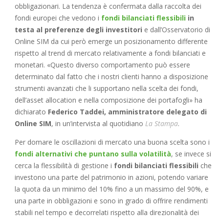
obbligazionari. La tendenza è confermata dalla raccolta dei
fondi europei che vedono i
fondi bilanciati flessibili
in
testa al preferenze degli investitori
e dall’Osservatorio di
Online SIM da cui però emerge un posizionamento differente
rispetto al trend di mercato relativamente a fondi bilanciati e
monetari. «Questo diverso comportamento può essere
determinato dal fatto che i nostri clienti hanno a disposizione
strumenti avanzati che li supportano nella scelta dei fondi,
dell’asset allocation e nella composizione dei portafogli» ha
dichiarato
Federico Taddei, amministratore delegato di
Online SIM
, in un’intervista al quotidiano
La Stampa
.
Per domare le oscillazioni di mercato una buona scelta sono i
fondi alternativi che puntano sulla volatilità
, se invece si
cerca la flessibilità di gestione i
fondi bilanciati flessibili
che
investono una parte del patrimonio in azioni, potendo variare
la quota da un minimo del 10% fino a un massimo del 90%, e
una parte in obbligazioni e sono in grado di offrire rendimenti
stabili nel tempo e decorrelati rispetto alla direzionalità dei