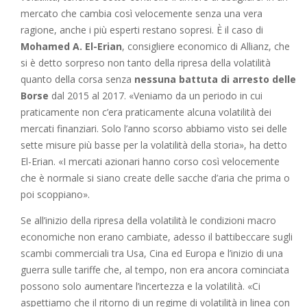
mercato che cambia così velocemente senza una vera
ragione, anche i più esperti restano sopresi. È il caso di
Mohamed A. El-Erian
, consigliere economico di Allianz, che
si è detto sorpreso non tanto della ripresa della volatilità
quanto della corsa senza
nessuna battuta di arresto delle
Borse
dal 2015 al 2017. «Veniamo da un periodo in cui
praticamente non c’era praticamente alcuna volatilità dei
mercati finanziari. Solo l’anno scorso abbiamo visto sei delle
sette misure più basse per la volatilità della storia», ha detto
El-Erian. «I mercati azionari hanno corso così velocemente
che è normale si siano create delle sacche d’aria che prima o
poi scoppiano».
Se all’inizio della ripresa della volatilità le condizioni macro
economiche non erano cambiate, adesso il battibeccare sugli
scambi commerciali tra Usa, Cina ed Europa e l’inizio di una
guerra sulle tariffe che, al tempo, non era ancora cominciata
possono solo aumentare l’incertezza e la volatilità. «Ci
aspettiamo che il ritorno di un regime di volatilità in linea con