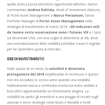
quella storica possa introdurre opportunità tattiche», hanno
commentato
Andrea Delitala
, Head of Investment Advisory
di Pictet Asset Management e
Marco Piersimoni
, Senior
Portfolio Manager di
Pictet Asset Management
nella
strategia di investimento di marzo 2018. «
Gli indicatori utili
da tenere sotto osservazione sono i futures VIX
e i tassi
sul decennale USA, con una soglia di attenzione al 3%, dove
una normalizzazione della volatilità potrebbe creare il segnale
per far riprendere quota ai mercati».
IDEE DI INVESTIMENTO
Nello spazio di un mese, la
volatilità è diventata
protagonista del 2018
amplificando le incertezze e questo
non era accaduto lo scorso anno quando una volatilità
relativamente bassa e un’elevata incertezza erano andate a
braccetto rappresentando un interessante enigma. La
volatilità ha spinto gli investitori a una pioggia di riscatti sugli
azionari e verso strategie total return e flessibili e fondi