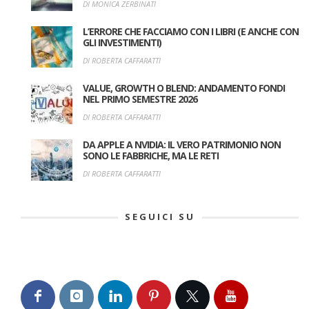
DI MONICA ZERBINATI
L’ERRORE CHE FACCIAMO CON I LIBRI (E ANCHE CON
GLI INVESTIMENTI)
DI ROBERTA CAFFARATTI
VALUE, GROWTH O BLEND: ANDAMENTO FONDI
NEL PRIMO SEMESTRE 2026
DI ROBERTA CAFFARATTI
DA APPLE A NVIDIA: IL VERO PATRIMONIO NON
SONO LE FABBRICHE, MA LE RETI
DI ROBERTA CAFFARATTI
SEGUICI SU