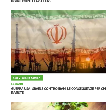
INVESTIMENTI È L’ATTESA
4.6k Visualizzazioni
SCENARI
GUERRA USA-ISRAELE CONTRO IRAN: LE CONSEGUENZE PER CHI
INVESTE