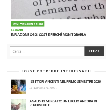
29.6k Visualizzazioni
SCENARI
INFLAZIONE OGGI: COS’È E PERCHÉ MONITORARLA
FORSE POTREBBE INTERESSARTI
I SETTORI VINCENTI NEL PRIMO SEMESTRE 2026
DI ROBERTA CAFFARATTI
ANALISI DI MERCATO: UN LUGLIO ANCORA DI
RENDIMENTO