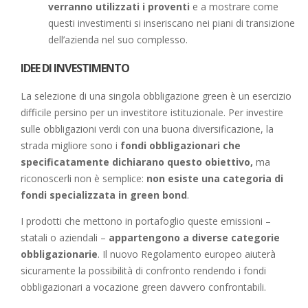
verranno utilizzati i proventi
e a mostrare come
questi investimenti si inseriscano nei piani di transizione
dell’azienda nel suo complesso.
IDEE DI INVESTIMENTO
La selezione di una singola obbligazione green è un esercizio
difficile persino per un investitore istituzionale. Per investire
sulle obbligazioni verdi con una buona diversificazione, la
strada migliore sono i
fondi obbligazionari che
specificatamente dichiarano questo obiettivo,
ma
riconoscerli non è semplice:
non esiste una categoria di
fondi specializzata in green bond
.
I prodotti che mettono in portafoglio queste emissioni –
statali o aziendali –
appartengono a diverse categorie
obbligazionarie
. Il nuovo Regolamento europeo aiuterà
sicuramente la possibilità di confronto rendendo i fondi
obbligazionari a vocazione green davvero confrontabili.