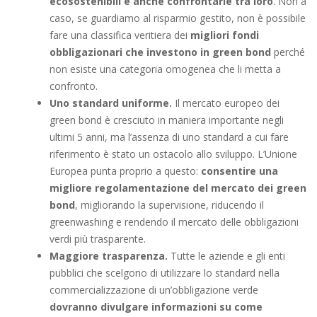
ecosostenibili e anche confrontarle tra loro
. Non a
caso, se guardiamo al risparmio gestito, non è possibile
fare una classifica veritiera dei
migliori fondi
obbligazionari che investono in green bond
perché
non esiste una categoria omogenea che li metta a
confronto.
Uno standard uniforme.
Il mercato europeo dei
green bond è cresciuto in maniera importante negli
ultimi 5 anni, ma l’assenza di uno standard a cui fare
riferimento è stato un ostacolo allo sviluppo. L’Unione
Europea punta proprio a questo:
consentire una
migliore regolamentazione del mercato dei green
bond
, migliorando la supervisione, riducendo il
greenwashing e rendendo il mercato delle obbligazioni
verdi più trasparente.
Maggiore trasparenza.
Tutte le aziende e gli enti
pubblici che scelgono di utilizzare lo standard nella
commercializzazione di un’obbligazione verde
dovranno divulgare informazioni su come