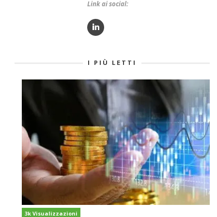
Link ai social:
I PIÙ LETTI
3k Visualizzazioni