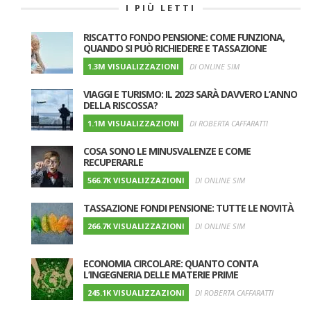
I PIÙ LETTI
RISCATTO FONDO PENSIONE: COME FUNZIONA,
QUANDO SI PUÒ RICHIEDERE E TASSAZIONE
1.3M VISUALIZZAZIONI
DI ONLINE SIM
VIAGGI E TURISMO: IL 2023 SARÀ DAVVERO L’ANNO
DELLA RISCOSSA?
1.1M VISUALIZZAZIONI
DI ROBERTA CAFFARATTI
COSA SONO LE MINUSVALENZE E COME
RECUPERARLE
566.7K VISUALIZZAZIONI
DI ONLINE SIM
TASSAZIONE FONDI PENSIONE: TUTTE LE NOVITÀ
266.7K VISUALIZZAZIONI
DI ONLINE SIM
ECONOMIA CIRCOLARE: QUANTO CONTA
L’INGEGNERIA DELLE MATERIE PRIME
245.1K VISUALIZZAZIONI
DI ROBERTA CAFFARATTI