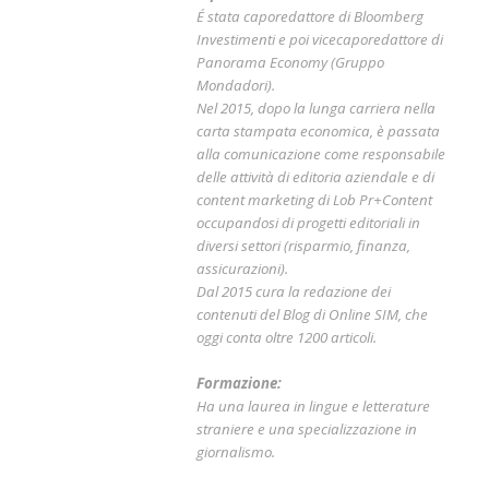
É stata caporedattore di Bloomberg
Investimenti e poi vicecaporedattore di
Panorama Economy (Gruppo
Mondadori).
Nel 2015, dopo la lunga carriera nella
carta stampata economica, è passata
alla comunicazione come responsabile
delle attività di editoria aziendale e di
content marketing di Lob Pr+Content
occupandosi di progetti editoriali in
diversi settori (risparmio, finanza,
assicurazioni).
Dal 2015 cura la redazione dei
contenuti del Blog di Online SIM, che
oggi conta oltre 1200 articoli.
Formazione:
Ha una laurea in lingue e letterature
straniere e una specializzazione in
giornalismo.