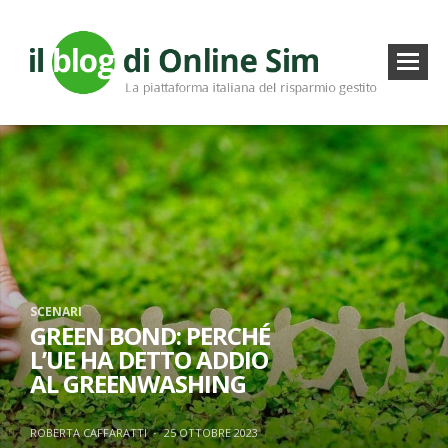
SCENARI
GREEN BOND: PERCHÉ
L’UE HA DETTO ADDIO
AL GREENWASHING
ROBERTA CAFFARATTI
·
25 OTTOBRE 2023