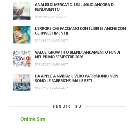
ANALISI DI MERCATO: UN LUGLIO ANCORA DI
RENDIMENTO
DI MONICA ZERBINATI
L’ERRORE CHE FACCIAMO CON I LIBRI (E ANCHE CON
GLI INVESTIMENTI)
DI ROBERTA CAFFARATTI
VALUE, GROWTH O BLEND: ANDAMENTO FONDI
NEL PRIMO SEMESTRE 2026
DI ROBERTA CAFFARATTI
DA APPLE A NVIDIA: IL VERO PATRIMONIO NON
SONO LE FABBRICHE, MA LE RETI
DI ROBERTA CAFFARATTI
SEGUICI SU
Online Sim