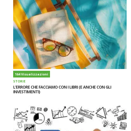
164 Visualizzazioni
STORIE
L’ERRORE CHE FACCIAMO CON I LIBRI (E ANCHE CON GLI
INVESTIMENTI)