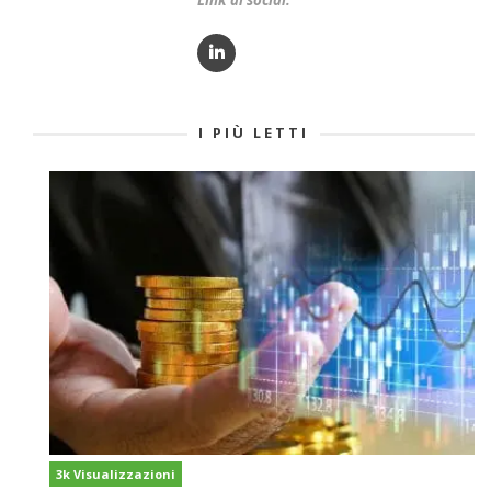
Link ai social:
I PIÙ LETTI
3k Visualizzazioni