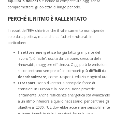
equilibrio delicato
: tutelare la competitività oggi senza
compromettere gli obiettivi di lungo periodo.
PERCHÉ IL RITMO È RALLENTATO
Il report dell’EEA chiarisce che il rallentamento non dipende
solo dalla politica, ma anche da fattori strutturali. In
particolare:
Il
settore energetico
ha già fatto gran parte del
lavoro “più facile”: uscita dal carbone, crescita delle
rinnovabili, maggiore efficienza. Oggi però le emissioni
si concentrano sempre più in comparti
più difficili da
decarbonizzare
, come trasporti, edilizia e agricoltura.
I
trasporti
sono diventati la principale fonte di
emissioni in Europa e la loro riduzione procede
lentamente. Anche l’efficienza energetica sta avanzando
a un ritmo inferiore a quello necessario: per centrare gli
obiettivi al 2030, l’UE dovrebbe accelerare sensibilmente
gli investimenti in ristrutturazioni, tecnologie e