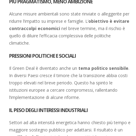
PIÙ PRAGMATISMO, MENO AMBIZIONE
Alcune misure ambientali sono state rinviate o alleggerite per
ridurre l’impatto su imprese e famiglie. L’
obiettivo è evitare
contraccolpi economici
nel breve termine, ma il rischio è
quello di diluire l’efficacia complessiva delle politiche
climatiche.
PRESSIONI POLITICHE E SOCIALI
Il Green Deal è diventato anche un
tema politico sensibile
.
In diversi Paesi cresce il timore che la transizione abbia costi
troppo elevati nel breve periodo. Questo ha spinto le
istituzioni europee a cercare compromessi, rallentando
l’implementazione di alcune riforme.
IL PESO DEGLI INTERESSI INDUSTRIALI
Settori ad alta intensità energetica hanno chiesto più tempo e
maggiore sostegno pubblico per adattarsi. Il risultato è un