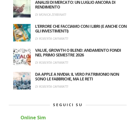
ANALISI DI MERCATO: UN LUGLIO ANCORA DI
RENDIMENTO
DI MONICA ZERBINATI
L’ERRORE CHE FACCIAMO CON I LIBRI (E ANCHE CON
GLI INVESTIMENTI)
DI ROBERTA CAFFARATTI
VALUE, GROWTH O BLEND: ANDAMENTO FONDI
NEL PRIMO SEMESTRE 2026
DI ROBERTA CAFFARATTI
DA APPLE A NVIDIA: IL VERO PATRIMONIO NON
SONO LE FABBRICHE, MA LE RETI
DI ROBERTA CAFFARATTI
SEGUICI SU
Online Sim