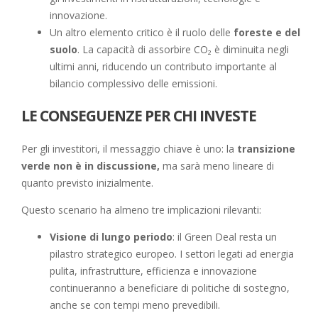
innovazione.
Un altro elemento critico è il ruolo delle
foreste e del
suolo
. La capacità di assorbire CO₂ è diminuita negli
ultimi anni, riducendo un contributo importante al
bilancio complessivo delle emissioni.
LE CONSEGUENZE PER CHI INVESTE
Per gli investitori, il messaggio chiave è uno: la
transizione
verde non è in discussione,
ma sarà meno lineare di
quanto previsto inizialmente.
Questo scenario ha almeno tre implicazioni rilevanti:
Visione di lungo periodo
: il Green Deal resta un
pilastro strategico europeo. I settori legati ad energia
pulita, infrastrutture, efficienza e innovazione
continueranno a beneficiare di politiche di sostegno,
anche se con tempi meno prevedibili.