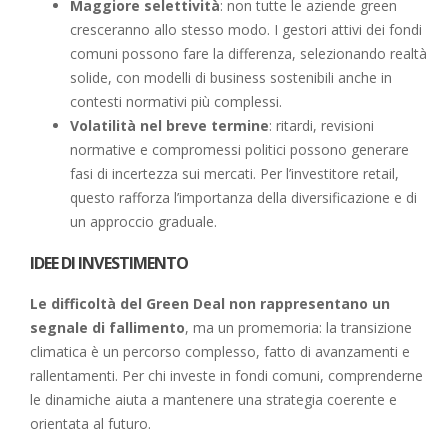
Maggiore selettività
: non tutte le aziende green
cresceranno allo stesso modo. I gestori attivi dei fondi
comuni possono fare la differenza, selezionando realtà
solide, con modelli di business sostenibili anche in
contesti normativi più complessi.
Volatilità nel breve termine
: ritardi, revisioni
normative e compromessi politici possono generare
fasi di incertezza sui mercati. Per l’investitore retail,
questo rafforza l’importanza della diversificazione e di
un approccio graduale.
IDEE DI INVESTIMENTO
Le difficoltà del Green Deal non rappresentano un
segnale di fallimento
, ma un promemoria: la transizione
climatica è un percorso complesso, fatto di avanzamenti e
rallentamenti. Per chi investe in fondi comuni, comprenderne
le dinamiche aiuta a mantenere una strategia coerente e
orientata al futuro.