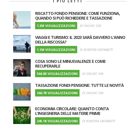
I PIÙ LETTI
RISCATTO FONDO PENSIONE: COME FUNZIONA,
QUANDO SI PUÒ RICHIEDERE E TASSAZIONE
1.3M VISUALIZZAZIONI
DI ONLINE SIM
VIAGGI E TURISMO: IL 2023 SARÀ DAVVERO L’ANNO
DELLA RISCOSSA?
1.1M VISUALIZZAZIONI
DI ROBERTA CAFFARATTI
COSA SONO LE MINUSVALENZE E COME
RECUPERARLE
566.8K VISUALIZZAZIONI
DI ONLINE SIM
TASSAZIONE FONDI PENSIONE: TUTTE LE NOVITÀ
266.7K VISUALIZZAZIONI
DI ONLINE SIM
ECONOMIA CIRCOLARE: QUANTO CONTA
L’INGEGNERIA DELLE MATERIE PRIME
245.1K VISUALIZZAZIONI
DI ROBERTA CAFFARATTI