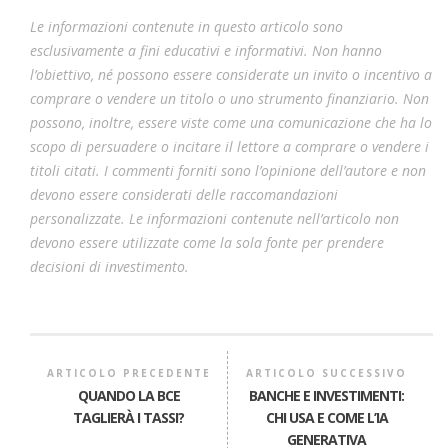
Le informazioni contenute in questo articolo sono
esclusivamente a fini educativi e informativi. Non hanno
l’obiettivo, né possono essere considerate un invito o incentivo a
comprare o vendere un titolo o uno strumento finanziario. Non
possono, inoltre, essere viste come una comunicazione che ha lo
scopo di persuadere o incitare il lettore a comprare o vendere i
titoli citati. I commenti forniti sono l’opinione dell’autore e non
devono essere considerati delle raccomandazioni
personalizzate. Le informazioni contenute nell’articolo non
devono essere utilizzate come la sola fonte per prendere
decisioni di investimento.
ARTICOLO PRECEDENTE
ARTICOLO SUCCESSIVO
QUANDO LA BCE
BANCHE E INVESTIMENTI:
TAGLIERÀ I TASSI?
CHI USA E COME L’IA
GENERATIVA