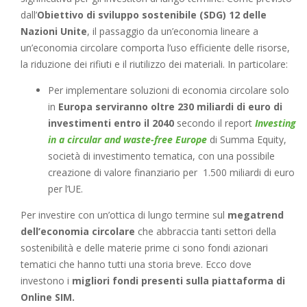
dall’
Obiettivo di sviluppo sostenibile (SDG) 12 delle
Nazioni Unite
, il passaggio da un’economia lineare a
un’economia circolare comporta l’uso efficiente delle risorse,
la riduzione dei rifiuti e il riutilizzo dei materiali. In particolare:
Per implementare soluzioni di economia circolare solo
in
Europa serviranno oltre 230 miliardi di euro di
investimenti entro il 2040
secondo il report
Investing
in a circular and waste-free Europe
di Summa Equity,
società di investimento tematica, con una possibile
creazione di valore finanziario per 1.500 miliardi di euro
per l’UE.
Per investire con un’ottica di lungo termine sul
megatrend
dell’economia circolare
che abbraccia tanti settori della
sostenibilità e delle materie prime ci sono fondi azionari
tematici che hanno tutti una storia breve. Ecco dove
investono i
migliori fondi presenti sulla piattaforma di
Online SIM.