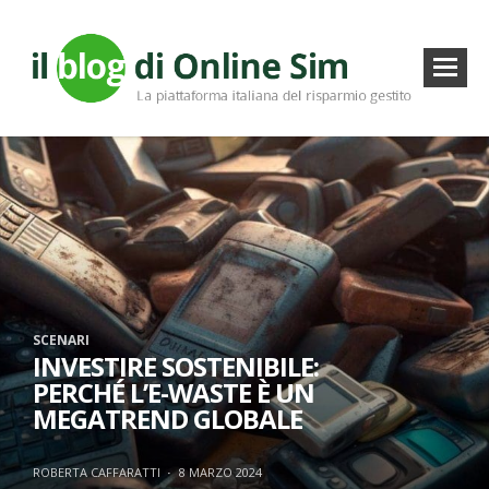
SCENARI
INVESTIRE SOSTENIBILE:
PERCHÉ L’E-WASTE È UN
MEGATREND GLOBALE
ROBERTA CAFFARATTI
·
8 MARZO 2024