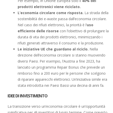
Per esempio, in Unione Europea solo il
40% dei
prodotti elettronici viene riciclato.
L’economia circolare come risposta.
La strada della
sostenibilità dei e-waste passa dall’economia circolare.
Nel caso dei rifiuti elettronici, la priorità è l’
uso
efficiente delle risorse
con l’obiettivo di prolungare la
durata di vita dei prodotti elettronici, minimizzando i
rifiuti generati attraverso il consumo e la produzione.
Le iniziative UE che guardano al riciclo.
Nella
direzione dell’economia circolare si stanno muovendo
diversi Paesi. Per esempio, l’Austria a fine 2023, ha
lanciato un programma Repair Bonus che prevede un
rimborso fino a 200 euro per le persone che scelgono
di riparare apparecchi elettronici. Un’iniziativa simile era
stata introdotta nei Paesi Bassi una decina di anni fa.
IDEE DI INVESTIMENTO
La transizione verso un’economia circolare è un’opportunità
significativa per gli investitori di lungo termine. Come previsto