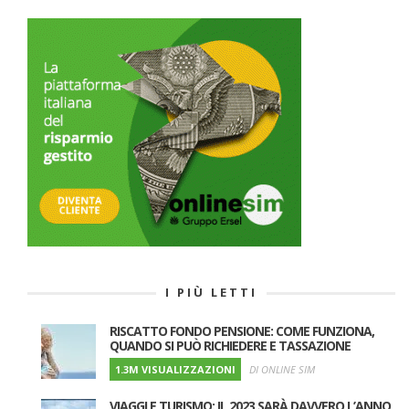
I PIÙ LETTI
RISCATTO FONDO PENSIONE: COME FUNZIONA,
QUANDO SI PUÒ RICHIEDERE E TASSAZIONE
1.3M VISUALIZZAZIONI
DI ONLINE SIM
VIAGGI E TURISMO: IL 2023 SARÀ DAVVERO L’ANNO