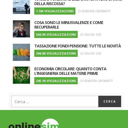
DELLA RISCOSSA?
1.1M VISUALIZZAZIONI
DI ROBERTA CAFFARATTI
COSA SONO LE MINUSVALENZE E COME
RECUPERARLE
566.3K VISUALIZZAZIONI
DI ONLINE SIM
TASSAZIONE FONDI PENSIONE: TUTTE LE NOVITÀ
266.6K VISUALIZZAZIONI
DI ONLINE SIM
ECONOMIA CIRCOLARE: QUANTO CONTA
L’INGEGNERIA DELLE MATERIE PRIME
245.1K VISUALIZZAZIONI
DI ROBERTA CAFFARATTI