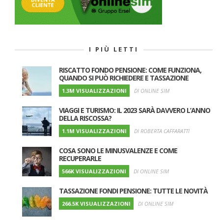
I PIÙ LETTI
RISCATTO FONDO PENSIONE: COME FUNZIONA,
QUANDO SI PUÒ RICHIEDERE E TASSAZIONE
1.3M VISUALIZZAZIONI
DI ONLINE SIM
VIAGGI E TURISMO: IL 2023 SARÀ DAVVERO L’ANNO
DELLA RISCOSSA?
1.1M VISUALIZZAZIONI
DI ROBERTA CAFFARATTI
COSA SONO LE MINUSVALENZE E COME
RECUPERARLE
566K VISUALIZZAZIONI
DI ONLINE SIM
TASSAZIONE FONDI PENSIONE: TUTTE LE NOVITÀ
266.5K VISUALIZZAZIONI
DI ONLINE SIM