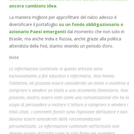
ancora cambiato idea
.
La maniera migliore per approfittare del rialzo adesso è
diversificare il portafoglio
su un fondo obbligazionario o
azionario Paesi emergenti
dal momento che non solo in
Brasile, ma anche India e Russia, anche grazie alla politica
attendista della Fed, stanno vivendo un periodo d’oro.
Note
Le informazioni contenute in questo articolo sono
esclusivamente a fini educativi e informativi. Non hanno
l’obiettivo, né possono essere considerate un invito o incentivo a
comprare o vendere un titolo o uno strumento finanziario. Non
possono, inoltre, essere viste come una comunicazione che ha lo
scopo di persuadere o incitare il lettore a comprare o vendere i
titoli citati. I commenti forniti sono l’opinione dell’autore e non
devono essere considerati delle raccomandazioni
personalizzate. Le informazioni contenute nell’articolo non
devono essere utilizzate come la sola fonte per prendere