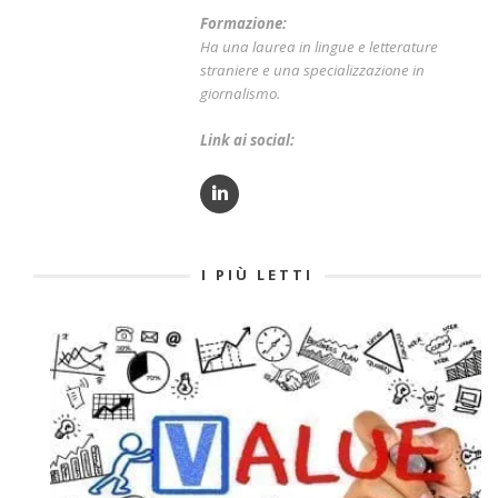
Formazione:
Ha una laurea in lingue e letterature
straniere e una specializzazione in
giornalismo.
Link ai social:
I PIÙ LETTI