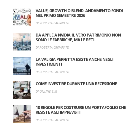
VALUE, GROWTH O BLEND: ANDAMENTO FONDI
NEL PRIMO SEMESTRE 2026
DI ROBERTA CAFFARATTI
DA APPLE A NVIDIA: IL VERO PATRIMONIO NON
SONO LE FABBRICHE, MA LE RETI
DI ROBERTA CAFFARATTI
LA VALIGIA PERFETTA ESISTE ANCHE NEGLI
INVESTIMENTI
DI ROBERTA CAFFARATTI
COME INVESTIRE DURANTE UNA RECESSIONE
DI ONLINE SIM
10 REGOLE PER COSTRUIRE UN PORTAFOGLIO CHE
RESISTE AGLI IMPREVISTI
DI ROBERTA CAFFARATTI