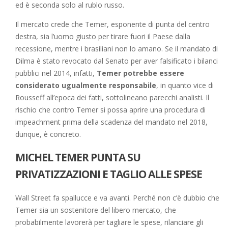
ed è seconda solo al rublo russo.
Il mercato crede che Temer, esponente di punta del centro
destra, sia l’uomo giusto per tirare fuori il Paese dalla
recessione, mentre i brasiliani non lo amano. Se il mandato di
Dilma è stato revocato dal Senato per aver falsificato i bilanci
pubblici nel 2014, infatti,
Temer potrebbe essere
considerato ugualmente responsabile
, in quanto vice di
Rousseff all’epoca dei fatti, sottolineano parecchi analisti. Il
rischio che contro Temer si possa aprire una procedura di
impeachment prima della scadenza del mandato nel 2018,
dunque, è concreto.
MICHEL TEMER PUNTA SU
PRIVATIZZAZIONI E TAGLIO ALLE SPESE
Wall Street fa spallucce e va avanti. Perché non c’è dubbio che
Temer sia un sostenitore del libero mercato, che
probabilmente lavorerà per tagliare le spese, rilanciare gli