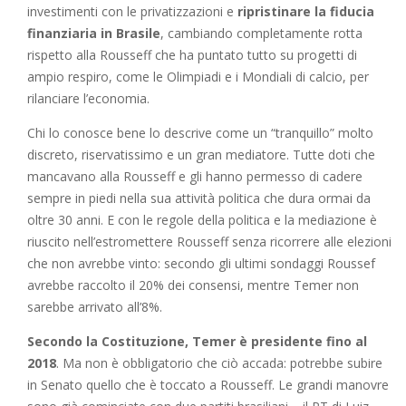
investimenti con le privatizzazioni e
ripristinare la fiducia
finanziaria in Brasile
, cambiando completamente rotta
rispetto alla Rousseff che ha puntato tutto su progetti di
ampio respiro, come le Olimpiadi e i Mondiali di calcio, per
rilanciare l’economia.
Chi lo conosce bene lo descrive come un “tranquillo” molto
discreto, riservatissimo e un gran mediatore. Tutte doti che
mancavano alla Rousseff e gli hanno permesso di cadere
sempre in piedi nella sua attività politica che dura ormai da
oltre 30 anni. E con le regole della politica e la mediazione è
riuscito nell’estromettere Rousseff senza ricorrere alle elezioni
che non avrebbe vinto: secondo gli ultimi sondaggi Roussef
avrebbe raccolto il 20% dei consensi, mentre Temer non
sarebbe arrivato all’8%.
Secondo la Costituzione, Temer è presidente fino al
2018
. Ma non è obbligatorio che ciò accada: potrebbe subire
in Senato quello che è toccato a Rousseff. Le grandi manovre