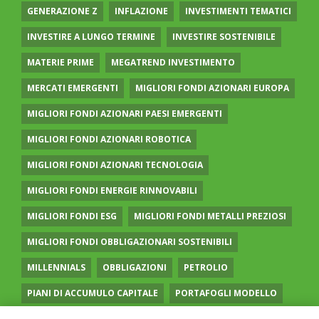
GENERAZIONE Z
INFLAZIONE
INVESTIMENTI TEMATICI
INVESTIRE A LUNGO TERMINE
INVESTIRE SOSTENIBILE
MATERIE PRIME
MEGATREND INVESTIMENTO
MERCATI EMERGENTI
MIGLIORI FONDI AZIONARI EUROPA
MIGLIORI FONDI AZIONARI PAESI EMERGENTI
MIGLIORI FONDI AZIONARI ROBOTICA
MIGLIORI FONDI AZIONARI TECNOLOGIA
MIGLIORI FONDI ENERGIE RINNOVABILI
MIGLIORI FONDI ESG
MIGLIORI FONDI METALLI PREZIOSI
MIGLIORI FONDI OBBLIGAZIONARI SOSTENIBILI
MILLENNIALS
OBBLIGAZIONI
PETROLIO
PIANI DI ACCUMULO CAPITALE
PORTAFOGLI MODELLO
PREVIDENZA COMPLEMENTARE
RECESSIONE