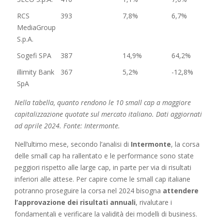
RCS
393
7,8%
6,7%
MediaGroup
S.p.A.
Sogefi SPA
387
14,9%
64,2%
illimity Bank
367
5,2%
-12,8%
SpA
Nella tabella, quanto rendono le 10 small cap a maggiore
capitalizzazione quotate sul mercato italiano. Dati aggiornati
ad aprile 2024. Fonte: Intermonte.
Nell’ultimo mese, secondo l’analisi di
Intermonte
, la corsa
delle small cap ha rallentato e le performance sono state
peggiori rispetto alle large cap, in parte per via di risultati
inferiori alle attese. Per capire come le small cap italiane
potranno proseguire la corsa nel 2024 bisogna
attendere
l’approvazione dei risultati annuali
, rivalutare i
fondamentali e verificare la validità dei modelli di business.