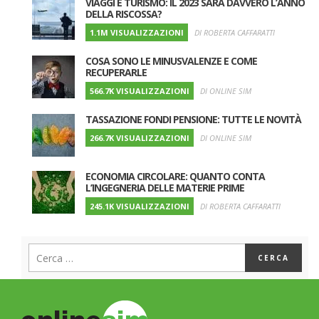
VIAGGI E TURISMO: IL 2023 SARÀ DAVVERO L’ANNO
DELLA RISCOSSA?
1.1M VISUALIZZAZIONI
DI ROBERTA CAFFARATTI
COSA SONO LE MINUSVALENZE E COME
RECUPERARLE
566.7K VISUALIZZAZIONI
DI ONLINE SIM
TASSAZIONE FONDI PENSIONE: TUTTE LE NOVITÀ
266.7K VISUALIZZAZIONI
DI ONLINE SIM
ECONOMIA CIRCOLARE: QUANTO CONTA
L’INGEGNERIA DELLE MATERIE PRIME
245.1K VISUALIZZAZIONI
DI ROBERTA CAFFARATTI