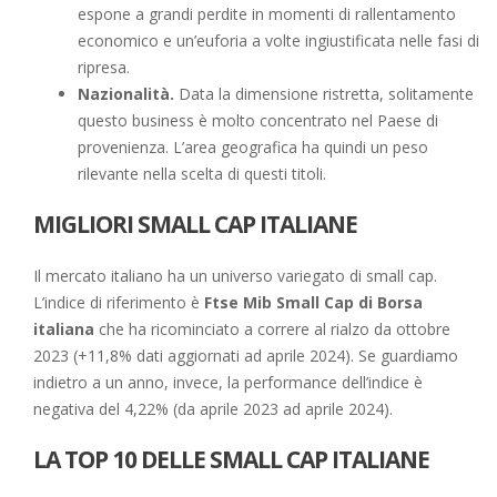
espone a grandi perdite in momenti di rallentamento
economico e un’euforia a volte ingiustificata nelle fasi di
ripresa.
Nazionalità.
Data la dimensione ristretta, solitamente
questo business è molto concentrato nel Paese di
provenienza. L’area geografica ha quindi un peso
rilevante nella scelta di questi titoli.
MIGLIORI SMALL CAP ITALIANE
Il mercato italiano ha un universo variegato di small cap.
L’indice di riferimento è
Ftse Mib Small Cap di Borsa
italiana
che ha ricominciato a correre al rialzo da ottobre
2023 (+11,8% dati aggiornati ad aprile 2024). Se guardiamo
indietro a un anno, invece, la performance dell’indice è
negativa del 4,22% (da aprile 2023 ad aprile 2024).
LA TOP 10 DELLE SMALL CAP ITALIANE