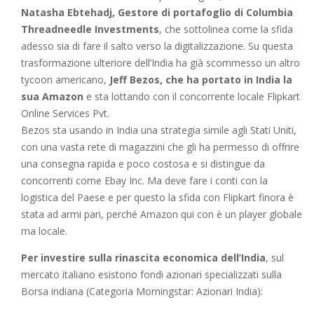
Natasha Ebtehadj, Gestore di portafoglio di Columbia
Threadneedle Investments
, che sottolinea come la sfida
adesso sia di fare il salto verso la digitalizzazione. Su questa
trasformazione ulteriore dell’India ha già scommesso un altro
tycoon americano,
Jeff Bezos, che ha portato in India la
sua Amazon
e sta lottando con il concorrente locale Flipkart
Online Services Pvt.
Bezos sta usando in India una strategia simile agli Stati Uniti,
con una vasta rete di magazzini che gli ha permesso di offrire
una consegna rapida e poco costosa e si distingue da
concorrenti come Ebay Inc. Ma deve fare i conti con la
logistica del Paese e per questo la sfida con Flipkart finora è
stata ad armi pari, perché Amazon qui con è un player globale
ma locale.
Per investire sulla rinascita economica dell’India
, sul
mercato italiano esistono fondi azionari specializzati sulla
Borsa indiana (Categoria Morningstar: Azionari India):