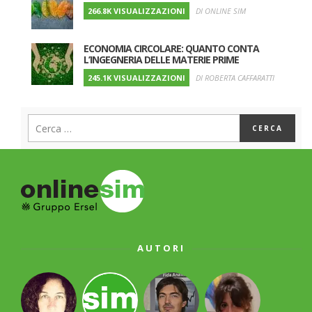
266.8K VISUALIZZAZIONI
DI ONLINE SIM
ECONOMIA CIRCOLARE: QUANTO CONTA
L’INGEGNERIA DELLE MATERIE PRIME
245.1K VISUALIZZAZIONI
DI ROBERTA CAFFARATTI
AUTORI