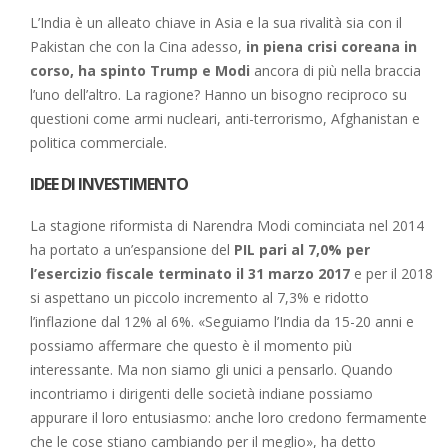
L’India è un alleato chiave in Asia e la sua rivalità sia con il
Pakistan che con la Cina adesso,
in piena crisi coreana in
corso, ha spinto Trump e Modi
ancora di più nella braccia
l’uno dell’altro. La ragione? Hanno un bisogno reciproco su
questioni come armi nucleari, anti-terrorismo, Afghanistan e
politica commerciale.
IDEE DI INVESTIMENTO
La stagione riformista di Narendra Modi cominciata nel 2014
ha portato a un’espansione del
PIL pari al 7,0% per
l’esercizio fiscale terminato il 31 marzo 2017
e per il 2018
si aspettano un piccolo incremento al 7,3% e ridotto
l’inflazione dal 12% al 6%. «Seguiamo l’India da 15-20 anni e
possiamo affermare che questo è il momento più
interessante. Ma non siamo gli unici a pensarlo. Quando
incontriamo i dirigenti delle società indiane possiamo
appurare il loro entusiasmo: anche loro credono fermamente
che le cose stiano cambiando per il meglio», ha detto