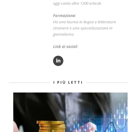
oggi conta oltre 1200 articoli.
Formazione:
Ha una laurea in lingue e letterature
straniere e una specializzazione in
giornalismo.
Link ai social:
I PIÙ LETTI