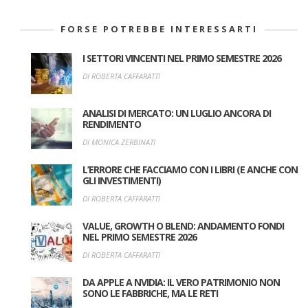
FORSE POTREBBE INTERESSARTI
I SETTORI VINCENTI NEL PRIMO SEMESTRE 2026
DI ROBERTA CAFFARATTI
ANALISI DI MERCATO: UN LUGLIO ANCORA DI
RENDIMENTO
DI MONICA ZERBINATI
L’ERRORE CHE FACCIAMO CON I LIBRI (E ANCHE CON
GLI INVESTIMENTI)
DI ROBERTA CAFFARATTI
VALUE, GROWTH O BLEND: ANDAMENTO FONDI
NEL PRIMO SEMESTRE 2026
DI ROBERTA CAFFARATTI
DA APPLE A NVIDIA: IL VERO PATRIMONIO NON
SONO LE FABBRICHE, MA LE RETI