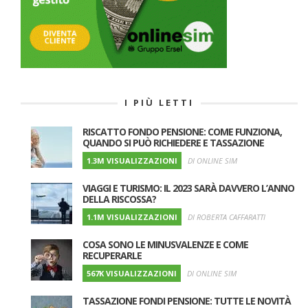
I PIÙ LETTI
RISCATTO FONDO PENSIONE: COME FUNZIONA,
QUANDO SI PUÒ RICHIEDERE E TASSAZIONE
1.3M VISUALIZZAZIONI
DI ONLINE SIM
VIAGGI E TURISMO: IL 2023 SARÀ DAVVERO L’ANNO
DELLA RISCOSSA?
1.1M VISUALIZZAZIONI
DI ROBERTA CAFFARATTI
COSA SONO LE MINUSVALENZE E COME
RECUPERARLE
567K VISUALIZZAZIONI
DI ONLINE SIM
TASSAZIONE FONDI PENSIONE: TUTTE LE NOVITÀ