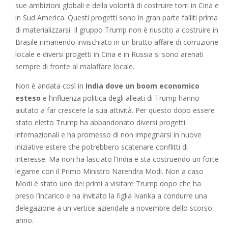
sue ambizioni globali e della volontà di costruire torri in Cina e
in Sud America. Questi progetti sono in gran parte falliti prima
di materializzarsi. Il gruppo Trump non è riuscito a costruire in
Brasile rimanendo invischiato in un brutto affare di corruzione
locale e diversi progetti in Cina e in Russia si sono arenati
sempre di fronte al malaffare locale.
Non è andata così in
India dove un boom economico
esteso
e l’influenza politica degli alleati di Trump hanno
aiutato a far crescere la sua attività. Per questo dopo essere
stato eletto Trump ha abbandonato diversi progetti
internazionali e ha promesso di non impegnarsi in nuove
iniziative estere che potrebbero scatenare conflitti di
interesse. Ma non ha lasciato l’India e sta costruendo un forte
legame con il Primo Ministro Narendra Modi. Non a caso
Modi è stato uno dei primi a visitare Trump dopo che ha
preso l’incarico e ha invitato la figlia Ivanka a condurre una
delegazione a un vertice aziendale a novembre dello scorso
anno.