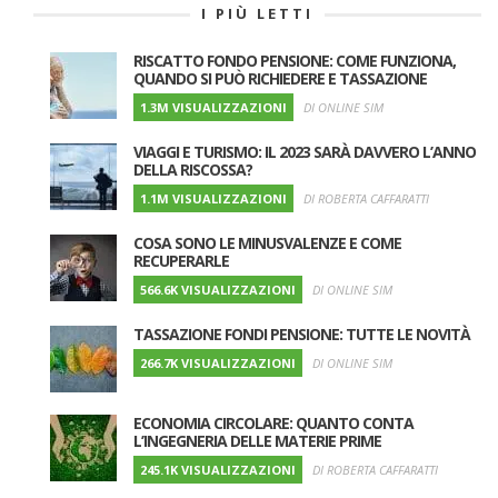
I PIÙ LETTI
RISCATTO FONDO PENSIONE: COME FUNZIONA,
QUANDO SI PUÒ RICHIEDERE E TASSAZIONE
1.3M VISUALIZZAZIONI
DI ONLINE SIM
VIAGGI E TURISMO: IL 2023 SARÀ DAVVERO L’ANNO
DELLA RISCOSSA?
1.1M VISUALIZZAZIONI
DI ROBERTA CAFFARATTI
COSA SONO LE MINUSVALENZE E COME
RECUPERARLE
566.6K VISUALIZZAZIONI
DI ONLINE SIM
TASSAZIONE FONDI PENSIONE: TUTTE LE NOVITÀ
266.7K VISUALIZZAZIONI
DI ONLINE SIM
ECONOMIA CIRCOLARE: QUANTO CONTA
L’INGEGNERIA DELLE MATERIE PRIME
245.1K VISUALIZZAZIONI
DI ROBERTA CAFFARATTI