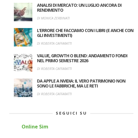
ANALISI DI MERCATO: UN LUGLIO ANCORA DI
RENDIMENTO
DI MONICA ZERBINATI
L’ERRORE CHE FACCIAMO CON I LIBRI (E ANCHE CON
GLI INVESTIMENTI)
DI ROBERTA CAFFARATTI
VALUE, GROWTH O BLEND: ANDAMENTO FONDI
NEL PRIMO SEMESTRE 2026
DI ROBERTA CAFFARATTI
DA APPLE A NVIDIA: IL VERO PATRIMONIO NON
SONO LE FABBRICHE, MA LE RETI
DI ROBERTA CAFFARATTI
SEGUICI SU
Online Sim