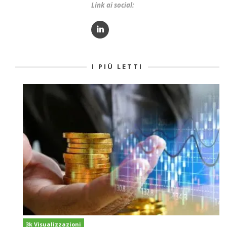
Link ai social:
I PIÙ LETTI
3k Visualizzazioni