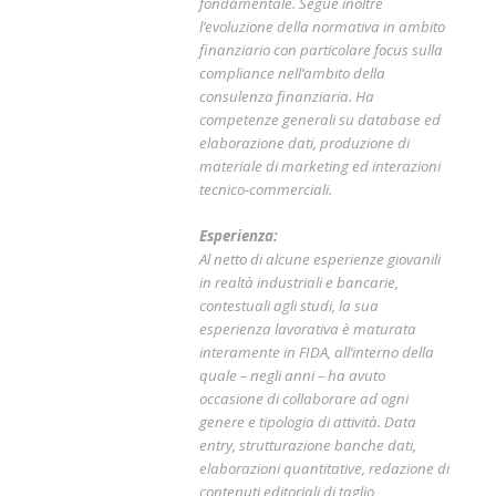
fondamentale. Segue inoltre
l’evoluzione della normativa in ambito
finanziario con particolare focus sulla
compliance nell’ambito della
consulenza finanziaria. Ha
competenze generali su database ed
elaborazione dati, produzione di
materiale di marketing ed interazioni
tecnico-commerciali.
Esperienza:
Al netto di alcune esperienze giovanili
in realtà industriali e bancarie,
contestuali agli studi, la sua
esperienza lavorativa è maturata
interamente in FIDA, all’interno della
quale – negli anni – ha avuto
occasione di collaborare ad ogni
genere e tipologia di attività. Data
entry, strutturazione banche dati,
elaborazioni quantitative, redazione di
contenuti editoriali di taglio