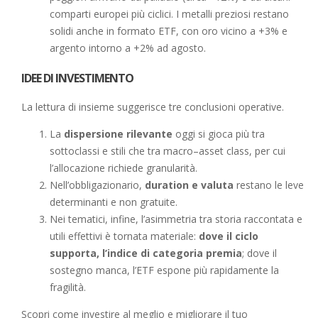
comparti europei più ciclici. I metalli preziosi restano
solidi anche in formato ETF, con oro vicino a +3% e
argento intorno a +2% ad agosto.
IDEE DI INVESTIMENTO
La lettura di insieme suggerisce tre conclusioni operative.
La
dispersione rilevante
oggi si gioca più tra
sottoclassi e stili che tra macro–asset class, per cui
l’allocazione richiede granularità.
Nell’obbligazionario,
duration e valuta
restano le leve
determinanti e non gratuite.
Nei tematici, infine, l’asimmetria tra storia raccontata e
utili effettivi è tornata materiale:
dove il ciclo
supporta, l’indice di categoria premia
; dove il
sostegno manca, l’ETF espone più rapidamente la
fragilità.
Scopri come investire al meglio e migliorare il tuo