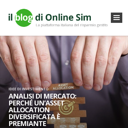
IDEE DI INVESTIMENTO
ANALISI DI MERCATO:
PERCHÉ UN’ASSET
ALLOCATION
DIVERSIFICATA È
PREMIANTE