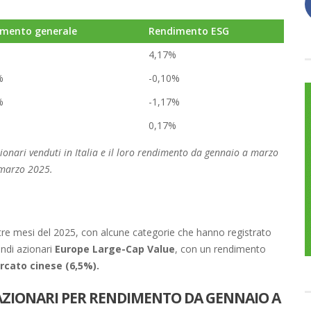
mento generale
Rendimento ESG
4,17%
%
-0,10%
%
-1,17%
0,17%
azionari venduti in Italia e il loro rendimento da gennaio a marzo
 marzo 2025.
i tre mesi del 2025, con alcune categorie che hanno registrato
ndi azionari
Europe Large-Cap Value
, con un rendimento
rcato cinese (6,5%).
 AZIONARI PER RENDIMENTO DA GENNAIO A