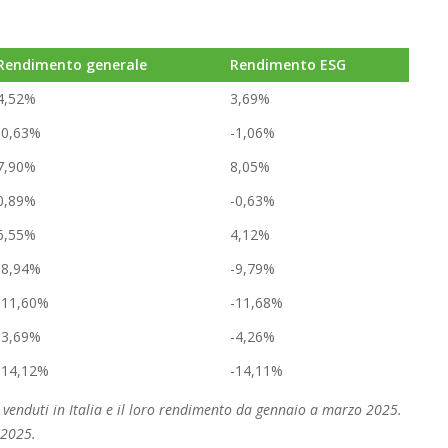
Rendimento generale
Rendimento ESG
4,52%
3,69%
-0,63%
-1,06%
7,90%
8,05%
0,89%
-0,63%
6,55%
4,12%
-8,94%
-9,79%
-11,60%
-11,68%
-3,69%
-4,26%
-14,12%
-14,11%
ri venduti in Italia e il loro rendimento da gennaio a marzo 2025.
 2025.