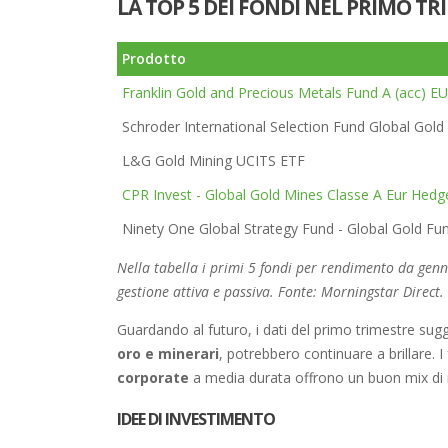
LA TOP 5 DEI FONDI NEL PRIMO TR
Prodotto
Franklin Gold and Precious Metals Fund A (acc) E
Schroder International Selection Fund Global Gold
L&G Gold Mining UCITS ETF
CPR Invest - Global Gold Mines Classe A Eur Hedg
Ninety One Global Strategy Fund - Global Gold Fu
Nella tabella i primi 5 fondi per rendimento da genn
gestione attiva e passiva. Fonte: Morningstar Direct
Guardando al futuro, i dati del primo trimestre sugg
oro e minerari
, potrebbero continuare a brillare. I
corporate
a media durata offrono un buon mix di r
IDEE DI INVESTIMENTO