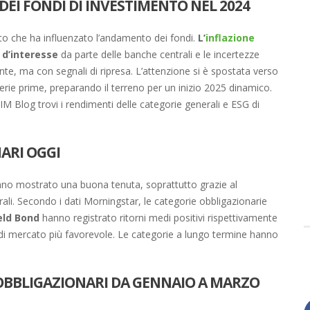
DEI FONDI DI INVESTIMENTO NEL 2024
to che ha influenzato l’andamento dei fondi.
L’
inflazione
i d’interesse
da parte delle banche centrali e le incertezze
e, ma con segnali di ripresa. L’attenzione si è spostata verso
terie prime, preparando il terreno per un inizio 2025 dinamico.
M Blog trovi i rendimenti delle categorie generali e ESG di
ARI OGGI
anno mostrato una buona tenuta, soprattutto grazie al
rali. Secondo i dati Morningstar, le categorie obbligazionarie
eld Bond
hanno registrato ritorni medi positivi rispettivamente
 di mercato più favorevole. Le categorie a lungo termine hanno
 OBBLIGAZIONARI DA GENNAIO A MARZO