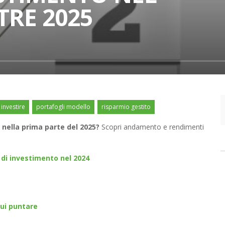
TRE 2025
investire
portafogli modello
risparmio gestito
nella prima parte del 2025?
Scopri andamento e rendimenti
 di investimento nel 2024
cui puntare