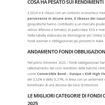
COSA HA PESATO SUI RENDIMENTI 
Il 2024 si è chiuso con un contesto economico mis
persistente in alcune aree, il ribasso dei tass
geopolitiche hanno contribuito a un mercato prudent
settori difensivi e tematici, in particolare ESG e ma
Nella tabelle elaborata da Morningstar per Online SI
fondi azionari e obbligazionari più presenti in Italia.
ANDAMENTO FONDI OBBLIGAZION
Nel primo trimestre 2025, i fondi obbligazionari h
rallentamento del ciclo restrittivo delle banche cent
come
Convertible Bond – Europe
e
EUR High Yi
del 3,52% e dello 0,37%, in linea con un sentiment
beneficiato di una discesa dei tassi di interesse.
LE MIGLIORI CATEGORIE DI FONDI
2025