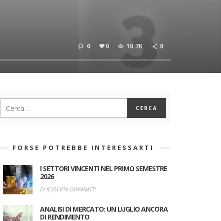
0
0
10.7K
0
FORSE POTREBBE INTERESSARTI
I SETTORI VINCENTI NEL PRIMO SEMESTRE
2026
DI ROBERTA CAFFARATTI
ANALISI DI MERCATO: UN LUGLIO ANCORA
DI RENDIMENTO