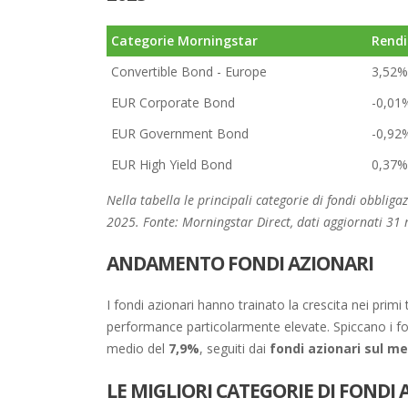
Categorie Morningstar
Rendi
Convertible Bond - Europe
3,52%
EUR Corporate Bond
-0,01
EUR Government Bond
-0,92
EUR High Yield Bond
0,37%
Nella tabella le principali categorie di fondi obblig
2025. Fonte: Morningstar Direct, dati aggiornati 31
ANDAMENTO FONDI AZIONARI
I fondi azionari hanno trainato la crescita nei prim
performance particolarmente elevate. Spiccano i fo
medio del
7,9%
, seguiti dai
fondi azionari sul me
LE MIGLIORI CATEGORIE DI FONDI