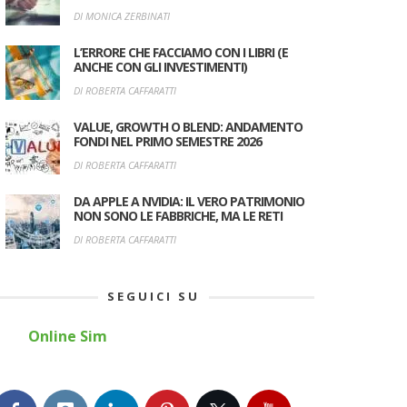
DI MONICA ZERBINATI
L’ERRORE CHE FACCIAMO CON I LIBRI (E
ANCHE CON GLI INVESTIMENTI)
DI ROBERTA CAFFARATTI
VALUE, GROWTH O BLEND: ANDAMENTO
FONDI NEL PRIMO SEMESTRE 2026
DI ROBERTA CAFFARATTI
DA APPLE A NVIDIA: IL VERO PATRIMONIO
NON SONO LE FABBRICHE, MA LE RETI
DI ROBERTA CAFFARATTI
SEGUICI SU
Online Sim