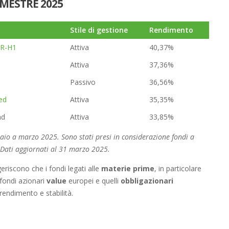
IMESTRE 2025
Stile di gestione
Rendimento
UR-H1
Attiva
40,37%
Attiva
37,36%
Passivo
36,56%
ed
Attiva
35,35%
nd
Attiva
33,85%
aio a marzo 2025. Sono stati presi in considerazione fondi a
. Dati aggiornati al 31 marzo 2025.
eriscono che i fondi legati alle
materie prime
, in particolare
 fondi azionari
value
europei e quelli
obbligazionari
endimento e stabilità.