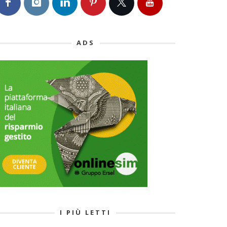
ADS
I PIÙ LETTI