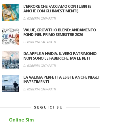
L’ERRORE CHE FACCIAMO CON I LIBRI (E
ANCHE CON GLI INVESTIMENTI)
DI ROBERTA CAFFARATTI
VALUE, GROWTH O BLEND: ANDAMENTO
FONDI NEL PRIMO SEMESTRE 2026
DI ROBERTA CAFFARATTI
DA APPLE A NVIDIA: IL VERO PATRIMONIO
NON SONO LE FABBRICHE, MA LE RETI
DI ROBERTA CAFFARATTI
LA VALIGIA PERFETTA ESISTE ANCHE NEGLI
INVESTIMENTI
DI ROBERTA CAFFARATTI
SEGUICI SU
Online Sim