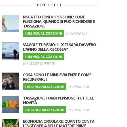
I PIÙ LETTI
RISCATTO FONDO PENSIONE: COME
FUNZIONA, QUANDO SI PUÒ RICHIEDERE E
TASSAZIONE
1.3M VISUALIZZAZIONI
DI ONLINE SIM
VIAGGI E TURISMO: IL 2023 SARÀ DAVVERO
L’ANNO DELLA RISCOSSA?
1.1M VISUALIZZAZIONI
DI ROBERTA CAFFARATTI
COSA SONO LE MINUSVALENZE E COME
RECUPERARLE
566.4K VISUALIZZAZIONI
DI ONLINE SIM
TASSAZIONE FONDI PENSIONE: TUTTE LE
NOVITÀ
266.6K VISUALIZZAZIONI
DI ONLINE SIM
ECONOMIA CIRCOLARE: QUANTO CONTA
L’INGEGNERIA DELLE MATERIE PRIME