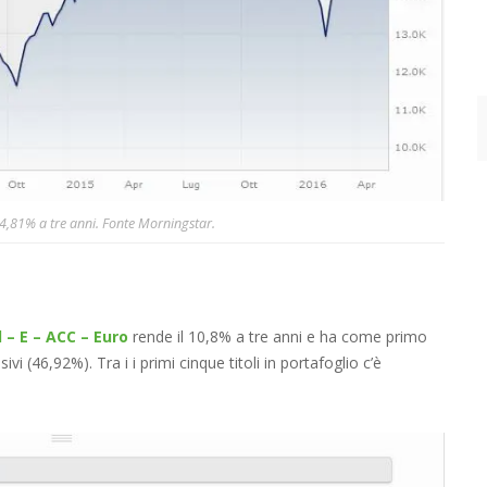
14,81% a tre anni. Fonte Morningstar.
 – E – ACC – Euro
rende il 10,8% a tre anni e ha come primo
vi (46,92%). Tra i i primi cinque titoli in portafoglio c’è