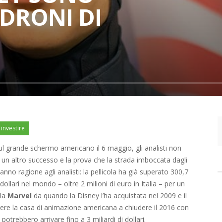
ADRONI DI
investire
ul grande schermo americano il 6 maggio, gli analisti non
un altro successo e la prova che la strada imboccata dagli
anno ragione agli analisti: la pellicola ha già superato 300,7
dollari nel mondo – oltre 2 milioni di euro in Italia – per un
lla
Marvel
da quando la Disney l’ha acquistata nel 2009 e il
ere la casa di animazione americana a chiudere il 2016 con
otrebbero arrivare fino a 3 miliardi di dollari.