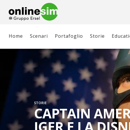
Home
Scenari
Portafoglio
Storie
Educat
STORIE
CAPTAIN AMER
IGER E LA DIS