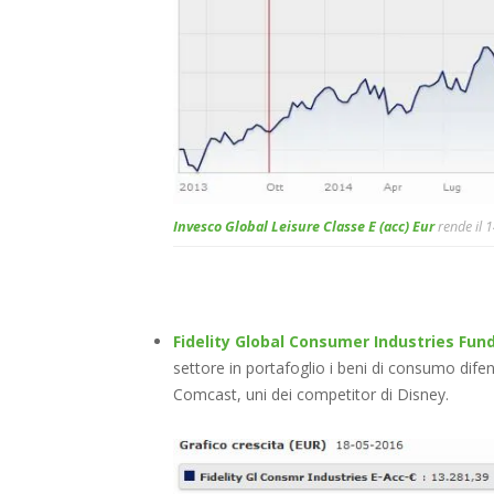
Invesco Global Leisure Classe E (acc) Eur
rende il 
Fidelity Global Consumer Industries Fund
settore in portafoglio i beni di consumo difensi
Comcast, uni dei competitor di Disney.