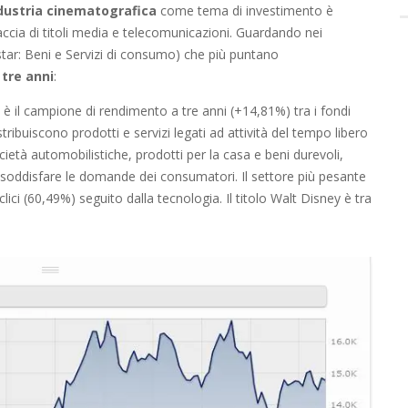
dustria cinematografica
come tema di investimento è
caccia di titoli media e telecomunicazioni. Guardando nei
star: Beni e Servizi di consumo) che più puntano
 tre anni
:
è il campione di rendimento a tre anni (+14,81%) tra i fondi
ibuiscono prodotti e servizi legati ad attività del tempo libero
tà automobilistiche, prodotti per la casa e beni durevoli,
 soddisfare le domande dei consumatori. Il settore più pesante
lici (60,49%) seguito dalla tecnologia. Il titolo Walt Disney è tra