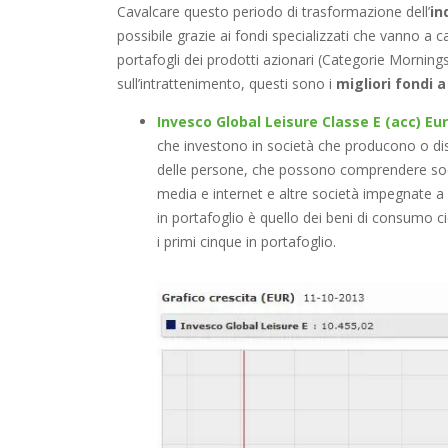
Cavalcare questo periodo di trasformazione dell’
in
possibile grazie ai fondi specializzati che vanno a 
portafogli dei prodotti azionari (Categorie Morning
sull’intrattenimento, questi sono i
migliori fondi a
Invesco Global Leisure Classe E (acc) Eur
che investono in società che producono o distr
delle persone, che possono comprendere socie
media e internet e altre società impegnate a
in portafoglio è quello dei beni di consumo cic
i primi cinque in portafoglio.