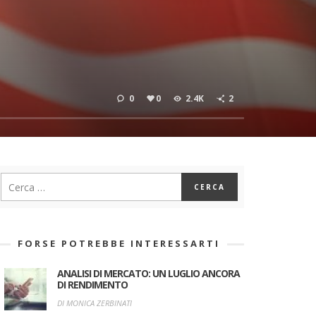
0
0
2.4K
2
FORSE POTREBBE INTERESSARTI
ANALISI DI MERCATO: UN LUGLIO ANCORA
DI RENDIMENTO
DI MONICA ZERBINATI