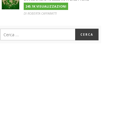
245.1K VISUALIZZAZIONI
DI ROBERTA CAFFARATTI