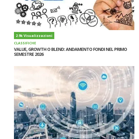
2.9k Visualizzazioni
CLASSIFICHE
VALUE, GROWTH O BLEND: ANDAMENTO FONDI NEL PRIMO
SEMESTRE 2026