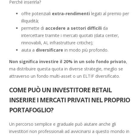
Perché inserirla?
offre potenziali
extra-rendimenti
legati al premio per
illiquidità;
permette di
accedere a settori difficili
da
intercettare tramite i mercati quotati (data center,
rinnovabili, AI, infrastrutture critiche);
aiuta a
diversificare
in modo più profondo.
Non significa investire il 20% in un solo fondo privato
,
ma distribuire questa quota in diverse strategie, meglio se
attraverso un fondo multi-asset o un ELTIF diversificato.
COME PUÒ UN INVESTITORE RETAIL
INSERIRE I MERCATI PRIVATI NEL PROPRIO
PORTAFOGLIO?
Un percorso semplice e graduale può aiutare anche gli
investitori non professionali ad avvicinarsi a questo mondo in