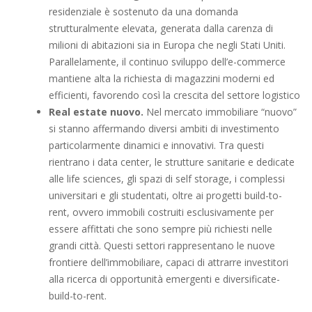
residenziale è sostenuto da una domanda
strutturalmente elevata, generata dalla carenza di
milioni di abitazioni sia in Europa che negli Stati Uniti.
Parallelamente, il continuo sviluppo dell’e-commerce
mantiene alta la richiesta di magazzini moderni ed
efficienti, favorendo così la crescita del settore logistico
Real estate nuovo.
Nel mercato immobiliare “nuovo”
si stanno affermando diversi ambiti di investimento
particolarmente dinamici e innovativi. Tra questi
rientrano i data center, le strutture sanitarie e dedicate
alle life sciences, gli spazi di self storage, i complessi
universitari e gli studentati, oltre ai progetti build-to-
rent, ovvero immobili costruiti esclusivamente per
essere affittati che sono sempre più richiesti nelle
grandi città. Questi settori rappresentano le nuove
frontiere dell’immobiliare, capaci di attrarre investitori
alla ricerca di opportunità emergenti e diversificate-
build-to-rent.