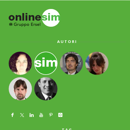
AUTORI
TAG