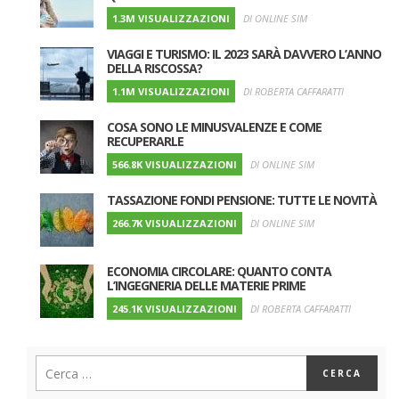
1.3M VISUALIZZAZIONI
DI ONLINE SIM
VIAGGI E TURISMO: IL 2023 SARÀ DAVVERO L’ANNO
DELLA RISCOSSA?
1.1M VISUALIZZAZIONI
DI ROBERTA CAFFARATTI
COSA SONO LE MINUSVALENZE E COME
RECUPERARLE
566.8K VISUALIZZAZIONI
DI ONLINE SIM
TASSAZIONE FONDI PENSIONE: TUTTE LE NOVITÀ
266.7K VISUALIZZAZIONI
DI ONLINE SIM
ECONOMIA CIRCOLARE: QUANTO CONTA
L’INGEGNERIA DELLE MATERIE PRIME
245.1K VISUALIZZAZIONI
DI ROBERTA CAFFARATTI