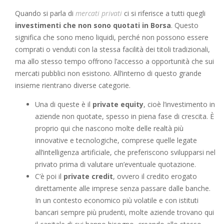
Quando si parla di
mercati privati
ci si riferisce a tutti quegli
investimenti che non sono quotati in Borsa
. Questo
significa che sono meno liquidi, perché non possono essere
comprati o venduti con la stessa facilità dei titoli tradizionali,
ma allo stesso tempo offrono l’accesso a opportunità che sui
mercati pubblici non esistono. All’interno di questo grande
insieme rientrano diverse categorie.
Una di queste è il
private equity
, cioè l’investimento in
aziende non quotate, spesso in piena fase di crescita. È
proprio qui che nascono molte delle realtà più
innovative e tecnologiche, comprese quelle legate
all’intelligenza artificiale, che preferiscono svilupparsi nel
privato prima di valutare un’eventuale quotazione.
C’è poi il
private credit
, ovvero il credito erogato
direttamente alle imprese senza passare dalle banche.
In un contesto economico più volatile e con istituti
bancari sempre più prudenti, molte aziende trovano qui