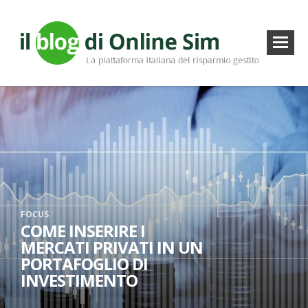
FOCUS
COME INSERIRE I
MERCATI PRIVATI IN UN
PORTAFOGLIO DI
INVESTIMENTO