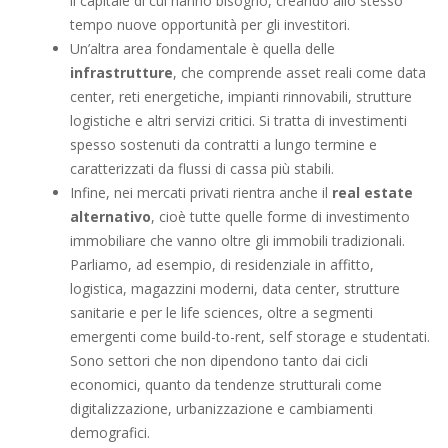
il capitale di cui hanno bisogno, creando allo stesso
tempo nuove opportunità per gli investitori.
Un’altra area fondamentale è quella delle
infrastrutture
, che comprende asset reali come data
center, reti energetiche, impianti rinnovabili, strutture
logistiche e altri servizi critici. Si tratta di investimenti
spesso sostenuti da contratti a lungo termine e
caratterizzati da flussi di cassa più stabili.
Infine, nei mercati privati rientra anche il
real estate
alternativo
, cioè tutte quelle forme di investimento
immobiliare che vanno oltre gli immobili tradizionali.
Parliamo, ad esempio, di residenziale in affitto,
logistica, magazzini moderni, data center, strutture
sanitarie e per le life sciences, oltre a segmenti
emergenti come build-to-rent, self storage e studentati.
Sono settori che non dipendono tanto dai cicli
economici, quanto da tendenze strutturali come
digitalizzazione, urbanizzazione e cambiamenti
demografici.