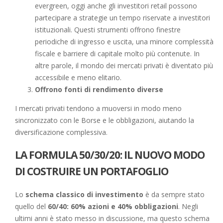
evergreen, oggi anche gli investitori retail possono
partecipare a strategie un tempo riservate a investitori
istituzionali. Questi strumenti offrono finestre
periodiche di ingresso e uscita, una minore complessità
fiscale e barriere di capitale molto più contenute. In
altre parole, il mondo dei mercati privati è diventato più
accessibile e meno elitario.
Offrono fonti di rendimento diverse
I mercati privati tendono a muoversi in modo meno
sincronizzato con le Borse e le obbligazioni, aiutando la
diversificazione complessiva.
LA FORMULA 50/30/20: IL NUOVO MODO
DI COSTRUIRE UN PORTAFOGLIO
Lo
schema classico di investimento
è da sempre stato
quello del
60/40: 60% azioni e 40% obbligazioni
. Negli
ultimi anni è stato messo in discussione, ma questo schema