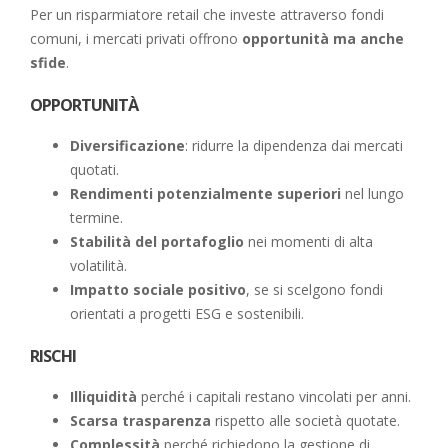
Per un risparmiatore retail che investe attraverso fondi
comuni, i mercati privati offrono
opportunità ma anche
sfide
.
OPPORTUNITÀ
Diversificazione
: ridurre la dipendenza dai mercati
quotati.
Rendimenti potenzialmente superiori
nel lungo
termine.
Stabilità del portafoglio
nei momenti di alta
volatilità.
Impatto sociale positivo
, se si scelgono fondi
orientati a progetti ESG e sostenibili.
RISCHI
Illiquidità
perché i capitali restano vincolati per anni.
Scarsa trasparenza
rispetto alle società quotate.
Complessità
perché richiedono la gestione di