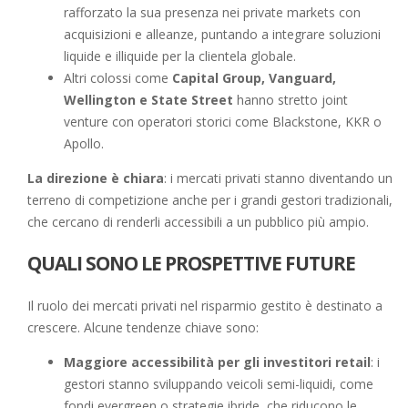
rafforzato la sua presenza nei private markets con
acquisizioni e alleanze, puntando a integrare soluzioni
liquide e illiquide per la clientela globale.
Altri colossi come
Capital Group, Vanguard,
Wellington e State Street
hanno stretto joint
venture con operatori storici come Blackstone, KKR o
Apollo.
La direzione è chiara
: i mercati privati stanno diventando un
terreno di competizione anche per i grandi gestori tradizionali,
che cercano di renderli accessibili a un pubblico più ampio.
QUALI SONO LE PROSPETTIVE FUTURE
Il ruolo dei mercati privati nel risparmio gestito è destinato a
crescere. Alcune tendenze chiave sono:
Maggiore accessibilità per gli investitori retail
: i
gestori stanno sviluppando veicoli semi-liquidi, come
fondi evergreen o strategie ibride, che riducono le