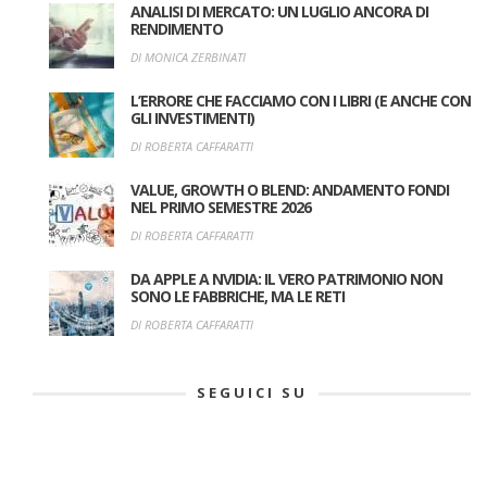
ANALISI DI MERCATO: UN LUGLIO ANCORA DI
RENDIMENTO
DI MONICA ZERBINATI
L’ERRORE CHE FACCIAMO CON I LIBRI (E ANCHE CON
GLI INVESTIMENTI)
DI ROBERTA CAFFARATTI
VALUE, GROWTH O BLEND: ANDAMENTO FONDI
NEL PRIMO SEMESTRE 2026
DI ROBERTA CAFFARATTI
DA APPLE A NVIDIA: IL VERO PATRIMONIO NON
SONO LE FABBRICHE, MA LE RETI
DI ROBERTA CAFFARATTI
SEGUICI SU