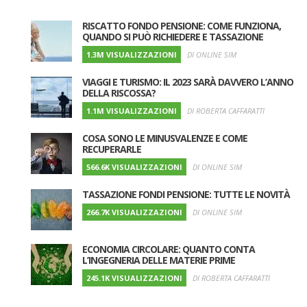
RISCATTO FONDO PENSIONE: COME FUNZIONA,
QUANDO SI PUÒ RICHIEDERE E TASSAZIONE
1.3M VISUALIZZAZIONI
DI ONLINE SIM
VIAGGI E TURISMO: IL 2023 SARÀ DAVVERO L’ANNO
DELLA RISCOSSA?
1.1M VISUALIZZAZIONI
DI ROBERTA CAFFARATTI
COSA SONO LE MINUSVALENZE E COME
RECUPERARLE
566.6K VISUALIZZAZIONI
DI ONLINE SIM
TASSAZIONE FONDI PENSIONE: TUTTE LE NOVITÀ
266.7K VISUALIZZAZIONI
DI ONLINE SIM
ECONOMIA CIRCOLARE: QUANTO CONTA
L’INGEGNERIA DELLE MATERIE PRIME
245.1K VISUALIZZAZIONI
DI ROBERTA CAFFARATTI