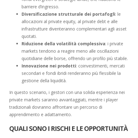
barriere d’ingresso.
Diversificazione strutturale dei portafogli
: le
allocazioni al private equity, al private debt e alle
infrastrutture diventeranno complementari agli asset
quotati.
Riduzione della volatilità complessiva
: i private
markets tendono a reagire meno alle oscillazioni
quotidiane delle borse, offrendo un profilo più stabile.
Innovazione nei prodotti
: coinvestimenti, mercati
secondari e fondi ibridi renderanno più flessibile la
gestione della liquidità.
In questo scenario, i gestori con una solida esperienza nei
private markets saranno avvantaggiati, mentre i player
tradizionali dovranno affrontare un percorso di
apprendimento e adattamento.
QUALI SONO I RISCHI E LE OPPORTUNITÀ