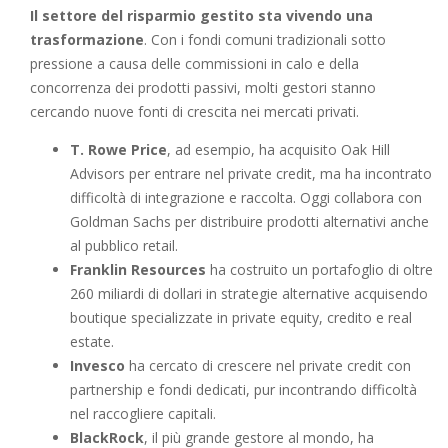
Il settore del risparmio gestito sta vivendo una
trasformazione
. Con i fondi comuni tradizionali sotto
pressione a causa delle commissioni in calo e della
concorrenza dei prodotti passivi, molti gestori stanno
cercando nuove fonti di crescita nei mercati privati.
T. Rowe Price
, ad esempio, ha acquisito Oak Hill
Advisors per entrare nel private credit, ma ha incontrato
difficoltà di integrazione e raccolta. Oggi collabora con
Goldman Sachs per distribuire prodotti alternativi anche
al pubblico retail.
Franklin Resources
ha costruito un portafoglio di oltre
260 miliardi di dollari in strategie alternative acquisendo
boutique specializzate in private equity, credito e real
estate.
Invesco
ha cercato di crescere nel private credit con
partnership e fondi dedicati, pur incontrando difficoltà
nel raccogliere capitali.
BlackRock
, il più grande gestore al mondo, ha