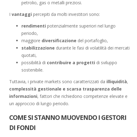
petrolio, gas o metalli preziosi.
I
vantaggi
percepiti da molti investitori sono:
rendimenti
potenzialmente superiori nel lungo
periodo,
maggiore
diversificazione
del portafoglio,
stabilizzazione
durante le fasi di volatilità dei mercati
quotati,
possibilità di
contribuire a
progetti
di sviluppo
sostenibile.
Tuttavia, i private markets sono caratterizzati da
illiquidità
,
complessità gestionale e scarsa trasparenza delle
informazioni
, fattori che richiedono competenze elevate e
un approccio di lungo periodo.
COME SI STANNO MUOVENDO I GESTORI
DI FONDI