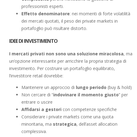
professionisti esperti.
Effetto denominatore
: nei momenti di forte volatilità
dei mercati quotati, il peso dei private markets in
portafoglio può risultare distorto.
IDEE DI INVESTIMENTO
I mercati privati non sono una soluzione miracolosa
, ma
un’opzione interessante per arricchire la propria strategia di
investimento. Per costruire un portafoglio equilibrato,
l’investitore retail dovrebbe:
Mantenere un approccio di
lungo periodo
(buy & hold)
Non cercare di “
indovinare il momento giusto
” per
entrare o uscire
Affidarsi a gestori
con competenze specifiche
Considerare i private markets come una quota
minoritaria, ma
strategica
, dell’asset allocation
complessiva.