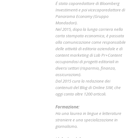
É stata caporedattore di Bloomberg
Investimenti e poi vicecaporedattore di
Panorama Economy (Gruppo
Mondadori).
Nel 2015, dopo la lunga carriera nella
carta stampata economica, è passata
alla comunicazione come responsabile
delle attività di editoria aziendale e di
content marketing di Lob Pr+Content
occupandosi di progetti editoriali in
diversi settori (risparmio, finanza,
assicurazioni).
Dal 2015 cura la redazione dei
contenuti del Blog di Online SIM, che
oggi conta oltre 1200 articoli.
Formazione:
Ha una laurea in lingue e letterature
straniere e una specializzazione in
giornalismo.