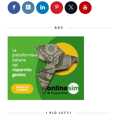
ADS
I PIÙ LETTI