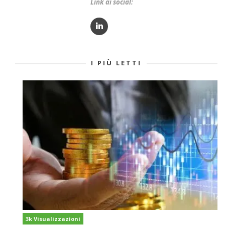
Link ai social:
I PIÙ LETTI
3k Visualizzazioni