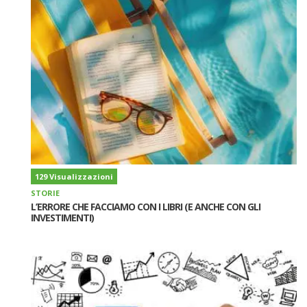
129 Visualizzazioni
STORIE
L’ERRORE CHE FACCIAMO CON I LIBRI (E ANCHE CON GLI
INVESTIMENTI)