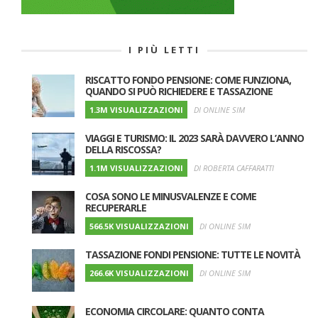
I PIÙ LETTI
RISCATTO FONDO PENSIONE: COME FUNZIONA,
QUANDO SI PUÒ RICHIEDERE E TASSAZIONE
1.3M VISUALIZZAZIONI
DI ONLINE SIM
VIAGGI E TURISMO: IL 2023 SARÀ DAVVERO L’ANNO
DELLA RISCOSSA?
1.1M VISUALIZZAZIONI
DI ROBERTA CAFFARATTI
COSA SONO LE MINUSVALENZE E COME
RECUPERARLE
566.5K VISUALIZZAZIONI
DI ONLINE SIM
TASSAZIONE FONDI PENSIONE: TUTTE LE NOVITÀ
266.6K VISUALIZZAZIONI
DI ONLINE SIM
ECONOMIA CIRCOLARE: QUANTO CONTA