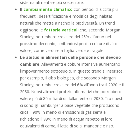
sistema alimentare più sostenibile.
Il
cambiamento climatico
con periodi di siccità più
frequenti, desertificazione e modifica degli habitat
naturali che mette a rischio la biodiversità. Un trend
oggi sono le
fattorie verticali
che, secondo Morgan
Stanley, potrebbero crescere del 25% all’anno nel
prossimo decennio, limitandosi però a colture di alto
valore, come verdure a foglia verde e fragole.
Le abitudini alimentari delle persone che devono
cambiare
. Allevamenti e colture intensive aumentano
l’impoverimento sottosuolo. In questo trend si inserisce,
per esempio, il cibo biologico, che secondo Morgan
Stanley, potrebbe crescere del 6% all’anno tra il 2020 e il
2030. Nuovi alimenti proteici alternativi che potrebbero
valere più di 80 miliardi di dollari entro il 2030. Tra questi
ci sono gli hamburger a base vegetale che producono
circa il 90% in meno di emissioni di gas serra e
richiedono il 99% in meno di acqua rispetto ai loro
equivalenti di carne; il latte di soia, mandorle e riso.