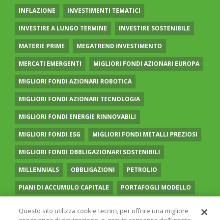
INFLAZIONE
INVESTIMENTI TEMATICI
INVESTIRE A LUNGO TERMINE
INVESTIRE SOSTENIBILE
MATERIE PRIME
MEGATREND INVESTIMENTO
MERCATI EMERGENTI
MIGLIORI FONDI AZIONARI EUROPA
MIGLIORI FONDI AZIONARI ROBOTICA
MIGLIORI FONDI AZIONARI TECNOLOGIA
MIGLIORI FONDI ENERGIE RINNOVABILI
MIGLIORI FONDI ESG
MIGLIORI FONDI METALLI PREZIOSI
MIGLIORI FONDI OBBLIGAZIONARI SOSTENIBILI
MILLENNIALS
OBBLIGAZIONI
PETROLIO
PIANI DI ACCUMULO CAPITALE
PORTAFOGLI MODELLO
PREVIDENZA COMPLEMENTARE
RECESSIONE
Questo sito utilizza cookie tecnici, per offrire una migliore