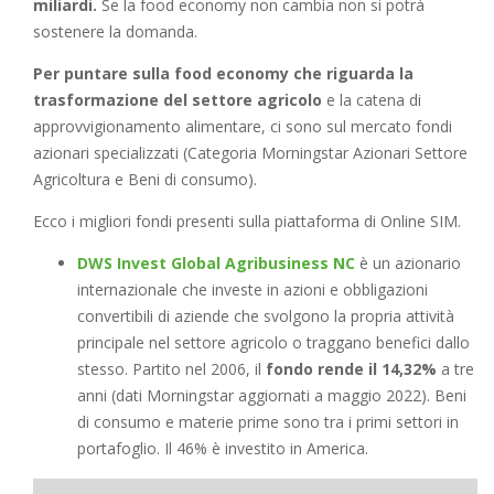
miliardi.
Se la food economy non cambia non si potrà
sostenere la domanda.
Per puntare sulla food economy che riguarda la
trasformazione del settore agricolo
e la catena di
approvvigionamento alimentare, ci sono sul mercato fondi
azionari specializzati (Categoria Morningstar Azionari Settore
Agricoltura e Beni di consumo).
Ecco i migliori fondi presenti sulla piattaforma di Online SIM.
DWS Invest Global Agribusiness NC
è un azionario
internazionale che investe in azioni e obbligazioni
convertibili di aziende che svolgono la propria attività
principale nel settore agricolo o traggano benefici dallo
stesso. Partito nel 2006, il
fondo rende il 14,32%
a tre
anni (dati Morningstar aggiornati a maggio 2022). Beni
di consumo e materie prime sono tra i primi settori in
portafoglio. Il 46% è investito in America.