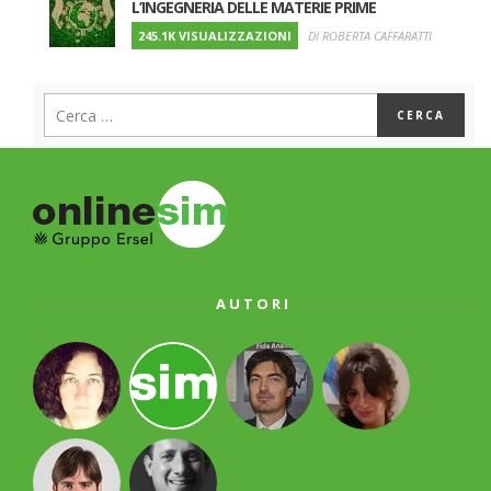
L’INGEGNERIA DELLE MATERIE PRIME
245.1K VISUALIZZAZIONI
DI ROBERTA CAFFARATTI
AUTORI