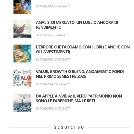
DI ROBERTA CAFFARATTI
ANALISI DI MERCATO: UN LUGLIO ANCORA DI
RENDIMENTO
DI MONICA ZERBINATI
L’ERRORE CHE FACCIAMO CON I LIBRI (E ANCHE CON
GLI INVESTIMENTI)
DI ROBERTA CAFFARATTI
VALUE, GROWTH O BLEND: ANDAMENTO FONDI
NEL PRIMO SEMESTRE 2026
DI ROBERTA CAFFARATTI
DA APPLE A NVIDIA: IL VERO PATRIMONIO NON
SONO LE FABBRICHE, MA LE RETI
DI ROBERTA CAFFARATTI
SEGUICI SU