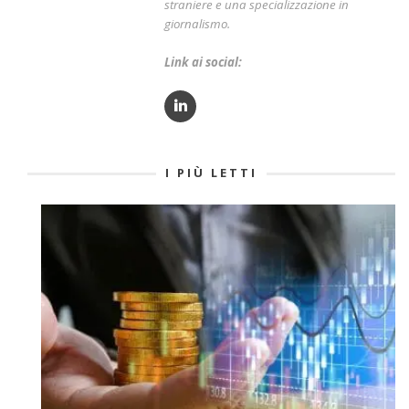
straniere e una specializzazione in
giornalismo.
Link ai social:
I PIÙ LETTI