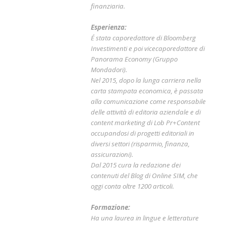
finanziaria.
Esperienza:
É stata caporedattore di Bloomberg
Investimenti e poi vicecaporedattore di
Panorama Economy (Gruppo
Mondadori).
Nel 2015, dopo la lunga carriera nella
carta stampata economica, è passata
alla comunicazione come responsabile
delle attività di editoria aziendale e di
content marketing di Lob Pr+Content
occupandosi di progetti editoriali in
diversi settori (risparmio, finanza,
assicurazioni).
Dal 2015 cura la redazione dei
contenuti del Blog di Online SIM, che
oggi conta oltre 1200 articoli.
Formazione:
Ha una laurea in lingue e letterature