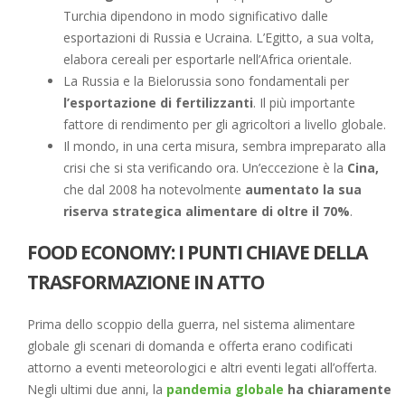
Turchia dipendono in modo significativo dalle
esportazioni di Russia e Ucraina. L’Egitto, a sua volta,
elabora cereali per esportarle nell’Africa orientale.
La Russia e la Bielorussia sono fondamentali per
l’esportazione di fertilizzanti
. Il più importante
fattore di rendimento per gli agricoltori a livello globale.
Il mondo, in una certa misura, sembra impreparato alla
crisi che si sta verificando ora. Un’eccezione è la
Cina,
che dal 2008 ha notevolmente
aumentato la sua
riserva strategica alimentare di oltre il 70%
.
FOOD ECONOMY: I PUNTI CHIAVE DELLA
TRASFORMAZIONE IN ATTO
Prima dello scoppio della guerra, nel sistema alimentare
globale gli scenari di domanda e offerta erano codificati
attorno a eventi meteorologici e altri eventi legati all’offerta.
Negli ultimi due anni, la
pandemia globale
ha chiaramente