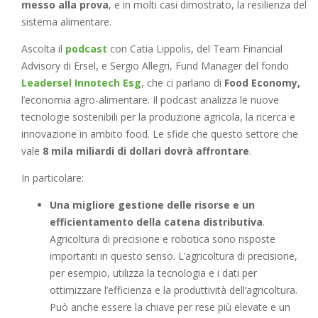
messo alla prova
, e in molti casi dimostrato, la resilienza del
sistema alimentare.
Ascolta il
podcast
con Catia Lippolis, del Team Financial
Advisory di Ersel, e Sergio Allegri, Fund Manager del fondo
Leadersel Innotech Esg
, che ci parlano di
Food Economy,
l’economia agro-alimentare. Il podcast analizza le nuove
tecnologie sostenibili per la produzione agricola, la ricerca e
innovazione in ambito food. Le sfide che questo settore che
vale
8 mila miliardi di dollari dovrà affrontare
.
In particolare:
Una migliore gestione delle risorse e un
efficientamento della catena distributiva
.
Agricoltura di precisione e robotica sono risposte
importanti in questo senso. L’agricoltura di precisione,
per esempio, utilizza la tecnologia e i dati per
ottimizzare l’efficienza e la produttività dell’agricoltura.
Può anche essere la chiave per rese più elevate e un