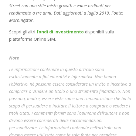
Street con uno stile misto growth e value ordinati per
rendimento a tre anni. Dati aggiornati a luglio 2019. Fonte:
Morningstar.
Scopri gli altri
fondi di investimento
disponibili sulla
piattaforma Online SIM.
Note
Le informazioni contenute in questo articolo sono
esclusivamente a fini educativi e informativi. Non hanno
l’obiettivo, né possono essere considerate un invito o incentivo a
comprare o vendere un titolo o uno strumento finanziario. Non
possono, inoltre, essere viste come una comunicazione che ha lo
scopo di persuadere o incitare il lettore a comprare o vendere i
titoli citati. I commenti forniti sono l’opinione dell’autore e non
devono essere considerati delle raccomandazioni
personalizzate. Le informazioni contenute nell’articolo non
devono essere utilizzate come la sola fonte per prendere