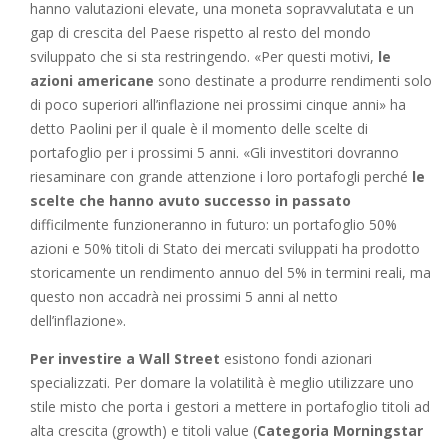
hanno valutazioni elevate, una moneta sopravvalutata e un
gap di crescita del Paese rispetto al resto del mondo
sviluppato che si sta restringendo. «Per questi motivi,
le
azioni americane
sono destinate a produrre rendimenti solo
di poco superiori all’inflazione nei prossimi cinque anni» ha
detto Paolini per il quale è il momento delle scelte di
portafoglio per i prossimi 5 anni. «Gli investitori dovranno
riesaminare con grande attenzione i loro portafogli perché
le
scelte che hanno avuto successo in passato
difficilmente funzioneranno in futuro: un portafoglio 50%
azioni e 50% titoli di Stato dei mercati sviluppati ha prodotto
storicamente un rendimento annuo del 5% in termini reali, ma
questo non accadrà nei prossimi 5 anni al netto
dell’inflazione».
Per investire a Wall Street
esistono fondi azionari
specializzati. Per domare la volatilità è meglio utilizzare uno
stile misto che porta i gestori a mettere in portafoglio titoli ad
alta crescita (growth) e titoli value (
Categoria Morningstar