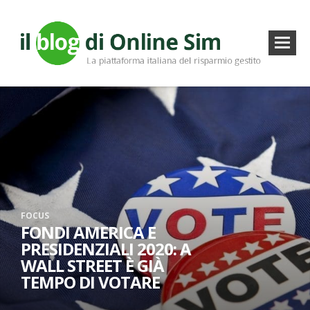
FOCUS
FONDI AMERICA E
PRESIDENZIALI 2020: A
WALL STREET È GIÀ
TEMPO DI VOTARE