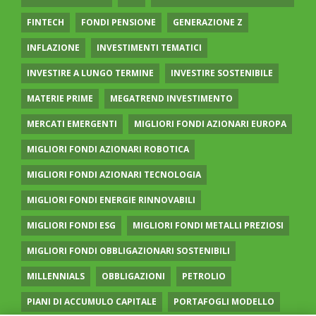
FINTECH
FONDI PENSIONE
GENERAZIONE Z
INFLAZIONE
INVESTIMENTI TEMATICI
INVESTIRE A LUNGO TERMINE
INVESTIRE SOSTENIBILE
MATERIE PRIME
MEGATREND INVESTIMENTO
MERCATI EMERGENTI
MIGLIORI FONDI AZIONARI EUROPA
MIGLIORI FONDI AZIONARI ROBOTICA
MIGLIORI FONDI AZIONARI TECNOLOGIA
MIGLIORI FONDI ENERGIE RINNOVABILI
MIGLIORI FONDI ESG
MIGLIORI FONDI METALLI PREZIOSI
MIGLIORI FONDI OBBLIGAZIONARI SOSTENIBILI
MILLENNIALS
OBBLIGAZIONI
PETROLIO
PIANI DI ACCUMULO CAPITALE
PORTAFOGLI MODELLO