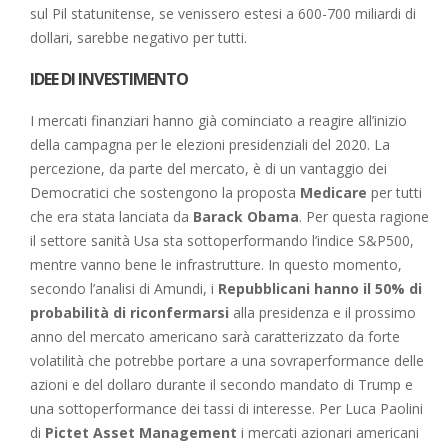
sul Pil statunitense, se venissero estesi a 600-700 miliardi di
dollari, sarebbe negativo per tutti.
IDEE DI INVESTIMENTO
I mercati finanziari hanno già cominciato a reagire all’inizio
della campagna per le elezioni presidenziali del 2020. La
percezione, da parte del mercato, è di un vantaggio dei
Democratici che sostengono la proposta
Medicare
per tutti
che era stata lanciata da
Barack Obama
. Per questa ragione
il settore sanità Usa sta sottoperformando l’indice S&P500,
mentre vanno bene le infrastrutture. In questo momento,
secondo l’analisi di Amundi, i
Repubblicani hanno il 50% di
probabilità di riconfermarsi
alla presidenza e il prossimo
anno del mercato americano sarà caratterizzato da forte
volatilità che potrebbe portare a una sovraperformance delle
azioni e del dollaro durante il secondo mandato di Trump e
una sottoperformance dei tassi di interesse. Per Luca Paolini
di
Pictet Asset Management
i mercati azionari americani