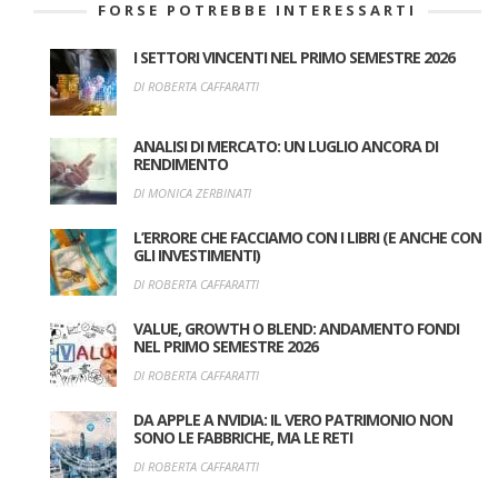
FORSE POTREBBE INTERESSARTI
I SETTORI VINCENTI NEL PRIMO SEMESTRE 2026
DI ROBERTA CAFFARATTI
ANALISI DI MERCATO: UN LUGLIO ANCORA DI
RENDIMENTO
DI MONICA ZERBINATI
L’ERRORE CHE FACCIAMO CON I LIBRI (E ANCHE CON
GLI INVESTIMENTI)
DI ROBERTA CAFFARATTI
VALUE, GROWTH O BLEND: ANDAMENTO FONDI
NEL PRIMO SEMESTRE 2026
DI ROBERTA CAFFARATTI
DA APPLE A NVIDIA: IL VERO PATRIMONIO NON
SONO LE FABBRICHE, MA LE RETI
DI ROBERTA CAFFARATTI