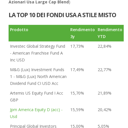
Azionari Usa Large Cap Blend
)
LA TOP 10 DEI FONDI USA A STILE MISTO
Prodotto
Rendimento
Rendimento
3y
YTD
Investec Global Strategy Fund
17,73%
22,84%
- American Franchise Fund A
Inc USD
M&G (Lux) Investment Funds
17,49%
22,77%
1 - M&G (Lux) North American
Dividend Fund CI USD Acc
Artemis US Equity Fund I Acc
15,70%
21,89%
GBP
Jpm America Equity D (acc) -
15,59%
20,42%
Usd
Principal Global Investors
15,00%
5,05%