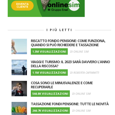
I PIÙ LETTI
RISCATTO FONDO PENSIONE: COME FUNZIONA,
QUANDO SI PUÒ RICHIEDERE E TASSAZIONE
1.3M VISUALIZZAZIONI
DI ONLINE SIM
VIAGGI E TURISMO: IL 2023 SARÀ DAVVERO L’ANNO
DELLA RISCOSSA?
1.1M VISUALIZZAZIONI
DI ROBERTA CAFFARATTI
COSA SONO LE MINUSVALENZE E COME
RECUPERARLE
566.8K VISUALIZZAZIONI
DI ONLINE SIM
TASSAZIONE FONDI PENSIONE: TUTTE LE NOVITÀ
266.7K VISUALIZZAZIONI
DI ONLINE SIM