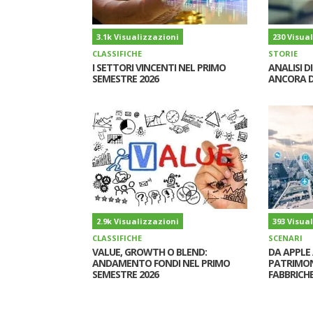
3.1k Visualizzazioni
230 Visua
CLASSIFICHE
STORIE
I SETTORI VINCENTI NEL PRIMO
ANALISI D
SEMESTRE 2026
ANCORA D
2.9k Visualizzazioni
393 Visua
CLASSIFICHE
SCENARI
VALUE, GROWTH O BLEND:
DA APPLE 
ANDAMENTO FONDI NEL PRIMO
PATRIMON
SEMESTRE 2026
FABBRICHE