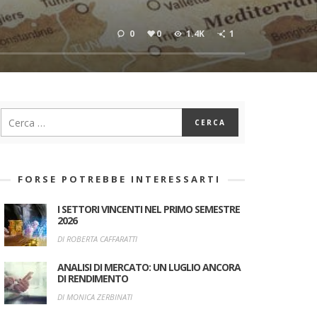
0
0
1.4K
1
FORSE POTREBBE INTERESSARTI
I SETTORI VINCENTI NEL PRIMO SEMESTRE
2026
DI ROBERTA CAFFARATTI
ANALISI DI MERCATO: UN LUGLIO ANCORA
DI RENDIMENTO
DI MONICA ZERBINATI