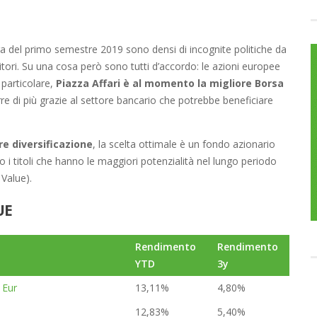
a del primo semestre 2019 sono densi di incognite politiche da
itori. Su una cosa però sono tutti d’accordo: le azioni europee
 particolare,
Piazza Affari è al momento la migliore Borsa
 di più grazie al settore bancario che potrebbe beneficiare
re diversificazione
, la scelta ottimale è un fondo azionario
o i titoli che hanno le maggiori potenzialità nel lungo periodo
Value).
UE
Rendimento
Rendimento
YTD
3y
 Eur
13,11%
4,80%
12,83%
5,40%