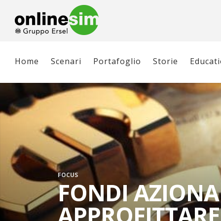
Home
Scenari
Portafoglio
Storie
Educat
FOCUS
FONDI AZIONA
APPROFITTARE