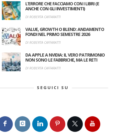
L’ERRORE CHE FACCIAMO CON I LIBRI (E
ANCHE CON GLI INVESTIMENTI)
DI ROBERTA CAFFARATTI
VALUE, GROWTH O BLEND: ANDAMENTO
FONDI NEL PRIMO SEMESTRE 2026
DI ROBERTA CAFFARATTI
DA APPLE A NVIDIA: IL VERO PATRIMONIO
NON SONO LE FABBRICHE, MA LE RETI
DI ROBERTA CAFFARATTI
SEGUICI SU