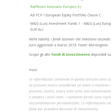
Raiffeisen Azionario Europeo (r)
AB FCP I European Equity Portfolio Classe C
M&G (Lux) Investment Funds 1 - M&G (Lux) Europe
EUR Acc
Nella tabella, i fondi azionari che investono secondo
euro aggiornati a marzo 2019. Fonte: Morningstar.
Scopri gli altri
fondi di investimento
disponibili s
Note
Le informazioni contenute in questo articolo sono esc
né possono essere considerate un invito o incentivo
possono, inoltre, essere viste come una comunicazion
o vendere i titoli citati. I commenti forniti sono l’o
raccomandazioni personalizzate. Le informazioni cont
fonte per prendere decisioni di investimento.