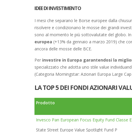
IDEE DI INVESTIMENTO
I mesi che separano le Borse europee dalla chiusur
risolvere e condizionano le mosse dei grandi invest
sono al momento le più sottovalutate del globo. In
europea
(+13% da gennaio a marzo 2019) che corre
ancora delle mosse delle BCE.
Per
investire in Europa garantendosi la miglio
specializzato che adotta uno stile value individuand
(Categoria Morningstar: Azionari Europa Large Cap 
LA TOP 5 DEI FONDI AZIONARI VAL
Prodotto
Invesco Pan European Focus Equity Fund Classe E
State Street Europe Value Spotlight Fund P