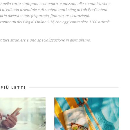
era nella carta stampata economica, è passata alla comunicazione
à di editoria aziendale e di content marketing di Lob Pr+Content
i in diversi settori (risparmio, finanza, assicurazioni).
ontenuti del Blog di Online SIM, che oggi conta oltre 1200 articoli.
rature straniere e una specializzazione in giornalismo.
 PIÙ LETTI