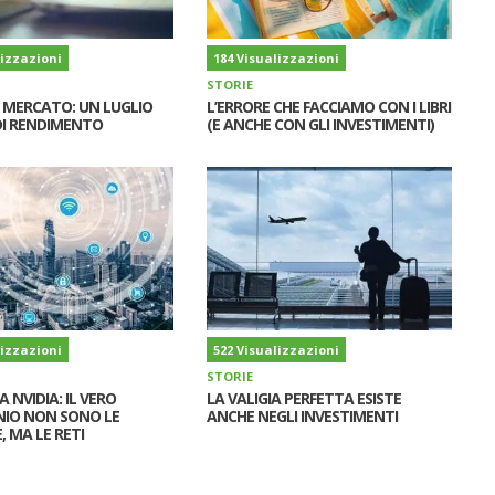
lizzazioni
184 Visualizzazioni
STORIE
I MERCATO: UN LUGLIO
L’ERRORE CHE FACCIAMO CON I LIBRI
I RENDIMENTO
(E ANCHE CON GLI INVESTIMENTI)
lizzazioni
522 Visualizzazioni
STORIE
A NVIDIA: IL VERO
LA VALIGIA PERFETTA ESISTE
IO NON SONO LE
ANCHE NEGLI INVESTIMENTI
, MA LE RETI