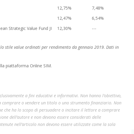
12,75%
7,48%
12,47%
6,54%
an Strategic Value Fund JI
12,30%
---
 lo stile value ordinati per rendimento da gennaio 2019. Dati in
ulla piattaforma Online SIM.
lusivamente a fini educativi e informativi. Non hanno l’obiettivo,
 a comprare o vendere un titolo o uno strumento finanziario. Non
e che ha lo scopo di persuadere o incitare il lettore a comprare
pinione dell’autore e non devono essere considerati delle
enute nell’articolo non devono essere utilizzate come la sola