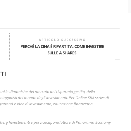
ARTICOLO SUCCESSIVO
PERCHÉ LA CINA È RIPARTITA: COME INVESTIRE
SULLE A SHARES
A
TI
nni le dinamiche del mercato del risparmio gestito, della
otagonisti del mondo degli investimenti. Per Online SIM scrive di
gatrend e idee di investimento, educazione finanziaria.
mberg Investimenti e poi vicecaporedattore di Panorama Economy