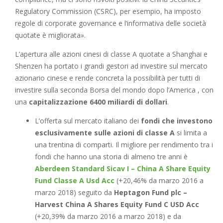
Regulatory Commission (CSRC), per esempio, ha imposto
regole di corporate governance e l’informativa delle società
quotate è migliorata».
L’apertura alle azioni cinesi di classe A quotate a Shanghai e
Shenzen ha portato i grandi gestori ad investire sul mercato
azionario cinese e rende concreta la possibilità per tutti di
investire sulla seconda Borsa del mondo dopo l’America , con
una
capitalizzazione 6400 miliardi di dollari
.
L’offerta sul mercato italiano dei
fondi che investono
esclusivamente sulle azioni di classe A
si limita a
una trentina di comparti. Il migliore per rendimento tra i
fondi che hanno una storia di almeno tre anni è
Aberdeen Standard Sicav I – China A Share Equity
Fund Classe A Usd Acc
(+20,46% da marzo 2016 a
marzo 2018) seguito da
Heptagon Fund plc –
Harvest China A Shares Equity Fund C USD Acc
(+20,39% da marzo 2016 a marzo 2018) e da