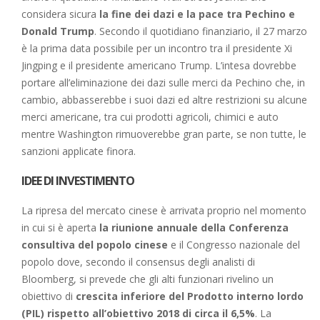
considera sicura
la fine dei dazi e la pace tra Pechino e
Donald Trump
. Secondo il quotidiano finanziario, il 27 marzo
è la prima data possibile per un incontro tra il presidente Xi
Jingping e il presidente americano Trump. L’intesa dovrebbe
portare all’eliminazione dei dazi sulle merci da Pechino che, in
cambio, abbasserebbe i suoi dazi ed altre restrizioni su alcune
merci americane, tra cui prodotti agricoli, chimici e auto
mentre Washington rimuoverebbe gran parte, se non tutte, le
sanzioni applicate finora.
IDEE DI INVESTIMENTO
La ripresa del mercato cinese è arrivata proprio nel momento
in cui si è aperta
la riunione annuale della Conferenza
consultiva del popolo cinese
e il Congresso nazionale del
popolo dove, secondo il consensus degli analisti di
Bloomberg, si prevede che gli alti funzionari rivelino un
obiettivo di
crescita inferiore del
Prodotto interno lordo
(PIL) rispetto all’obiettivo 2018 di circa il 6,5%
. La