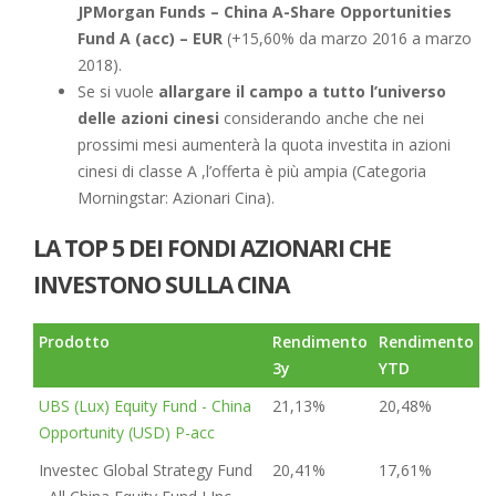
JPMorgan Funds – China A-Share Opportunities
Fund A (acc) – EUR
(+15,60% da marzo 2016 a marzo
2018).
Se si vuole
allargare il campo a tutto l’universo
delle azioni cinesi
considerando anche che nei
prossimi mesi aumenterà la quota investita in azioni
cinesi di classe A ,l’offerta è più ampia (Categoria
Morningstar: Azionari Cina).
LA TOP 5 DEI FONDI AZIONARI CHE
INVESTONO SULLA CINA
Prodotto
Rendimento
Rendimento
3y
YTD
UBS (Lux) Equity Fund - China
21,13%
20,48%
Opportunity (USD) P-acc
Investec Global Strategy Fund
20,41%
17,61%