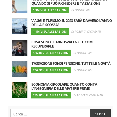
QUANDO SI PUÒ RICHIEDERE E TASSAZIONE
1.3M VISUALIZZAZIONI
DI ONLINE SIM
VIAGGI E TURISMO: IL 2023 SARÀ DAVVERO L’ANNO
DELLA RISCOSSA?
1.1M VISUALIZZAZIONI
DI ROBERTA CAFFARATTI
COSA SONO LE MINUSVALENZE E COME
RECUPERARLE
566.3K VISUALIZZAZIONI
DI ONLINE SIM
TASSAZIONE FONDI PENSIONE: TUTTE LE NOVITÀ
266.6K VISUALIZZAZIONI
DI ONLINE SIM
ECONOMIA CIRCOLARE: QUANTO CONTA
L’INGEGNERIA DELLE MATERIE PRIME
245.1K VISUALIZZAZIONI
DI ROBERTA CAFFARATTI