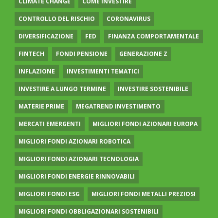
CLIMATE CHANGE
COME INVESTIRE
CONTROLLO DEL RISCHIO
CORONAVIRUS
DIVERSIFICAZIONE
FED
FINANZA COMPORTAMENTALE
FINTECH
FONDI PENSIONE
GENERAZIONE Z
INFLAZIONE
INVESTIMENTI TEMATICI
INVESTIRE A LUNGO TERMINE
INVESTIRE SOSTENIBILE
MATERIE PRIME
MEGATREND INVESTIMENTO
MERCATI EMERGENTI
MIGLIORI FONDI AZIONARI EUROPA
MIGLIORI FONDI AZIONARI ROBOTICA
MIGLIORI FONDI AZIONARI TECNOLOGIA
MIGLIORI FONDI ENERGIE RINNOVABILI
MIGLIORI FONDI ESG
MIGLIORI FONDI METALLI PREZIOSI
MIGLIORI FONDI OBBLIGAZIONARI SOSTENIBILI