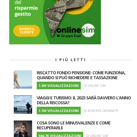
I PIÙ LETTI
RISCATTO FONDO PENSIONE: COME FUNZIONA,
QUANDO SI PUÒ RICHIEDERE E TASSAZIONE
1.3M VISUALIZZAZIONI
DI ONLINE SIM
VIAGGI E TURISMO: IL 2023 SARÀ DAVVERO L’ANNO
DELLA RISCOSSA?
1.1M VISUALIZZAZIONI
DI ROBERTA CAFFARATTI
COSA SONO LE MINUSVALENZE E COME
RECUPERARLE
566.7K VISUALIZZAZIONI
DI ONLINE SIM