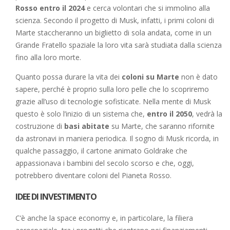
Rosso entro il 2024
e cerca volontari che si immolino alla
scienza. Secondo il progetto di Musk, infatti, i primi coloni di
Marte staccheranno un biglietto di sola andata, come in un
Grande Fratello spaziale la loro vita sarà studiata dalla scienza
fino alla loro morte.
Quanto possa durare la vita dei
coloni su Marte
non è dato
sapere, perché è proprio sulla loro pelle che lo scopriremo
grazie all’uso di tecnologie sofisticate. Nella mente di Musk
questo è solo l’inizio di un sistema che,
entro il 2050
, vedrà la
costruzione di
basi abitate
su Marte, che saranno rifornite
da astronavi in maniera periodica. Il sogno di Musk ricorda, in
qualche passaggio, il cartone animato Goldrake che
appassionava i bambini del secolo scorso e che, oggi,
potrebbero diventare coloni del Pianeta Rosso.
IDEE DI INVESTIMENTO
C’è anche la space economy e, in particolare, la filiera