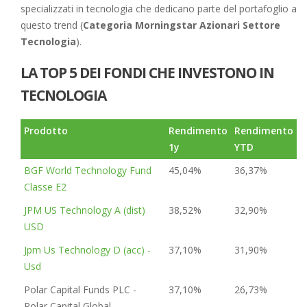
specializzati in tecnologia che dedicano parte del portafoglio a
questo trend (
Categoria Morningstar Azionari Settore
Tecnologia
).
LA TOP 5 DEI FONDI CHE INVESTONO IN
TECNOLOGIA
Prodotto
Rendimento
Rendimento
1y
YTD
BGF World Technology Fund
45,04%
36,37%
Classe E2
JPM US Technology A (dist)
38,52%
32,90%
USD
Jpm Us Technology D (acc) -
37,10%
31,90%
Usd
Polar Capital Funds PLC -
37,10%
26,73%
Polar Capital Global