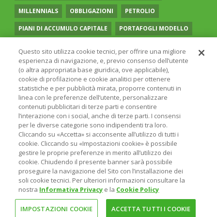
MILLENNIALS
OBBLIGAZIONI
PETROLIO
PIANI DI ACCUMULO CAPITALE
PORTAFOGLI MODELLO
PREVIDENZA COMPLEMENTARE
RECESSIONE
Questo sito utilizza cookie tecnici, per offrire una migliore
esperienza di navigazione, e, previo consenso dell’utente
RISPARMIO GESTITO
SOCIAL MEDIA
STILE VALUE
(o altra appropriata base giuridica, ove applicabile),
cookie di profilazione e cookie analitici per ottenere
TASSI
UGUAGLIANZA DI GENERE
VOLATILITÀ
statistiche e per pubblicità mirata, proporre contenuti in
linea con le preferenze dell’utente, personalizzare
contenuti pubblicitari di terze parti e consentire
l’interazione con i social, anche di terze parti. I consensi
per le diverse categorie sono indipendenti tra loro.
Cliccando su «Accetta» si acconsente all’utilizzo di tutti i
© 2026 ONLINE SIM - ONLINE SIM È UNA SOCIETÀ DEL
cookie. Cliccando su «Impostazioni cookie» è possibile
GRUPPO BANCARIO
ERSEL
- P.IVA 12927410154
gestire le proprie preferenze in merito all’utilizzo dei
PRIVACY POLICY
COOKIE
INFORMAZIONI LEGALI
cookie. Chiudendo il presente banner sarà possibile
proseguire la navigazione del Sito con l’installazione dei
soli cookie tecnici. Per ulteriori informazioni consultare la
nostra
Informativa Privacy
e la
Cookie Policy
IMPOSTAZIONI COOKIE
ACCETTA TUTTI I COOKIE