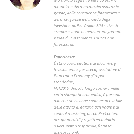
Giornalista segue da oltre 20 anni le
dinamiche del mercato del risparmio
gestito, della consulenza finanziaria e
dei protagonisti del mondo degli
investimenti. Per Online SIM scrive di
scenari e storie di mercato, megatrend
e idee di investimento, educazione
finanziaria.
Esperienza:
É stata caporedattore di Bloomberg
Investimenti e poi vicecaporedattore di
Panorama Economy (Gruppo
Mondadori).
Nel 2015, dopo la lunga carriera nella
carta stampata economica, è passata
alla comunicazione come responsabile
delle attività di editoria aziendale e di
content marketing di Lob Pr+Content
occupandosi di progetti editoriali in
diversi settori (risparmio, finanza,
assicurazioni).