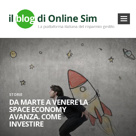
STORIE
DA MARTE A VENERE LA
SPACE ECONOMY
AVANZA. COME
INVESTIRE