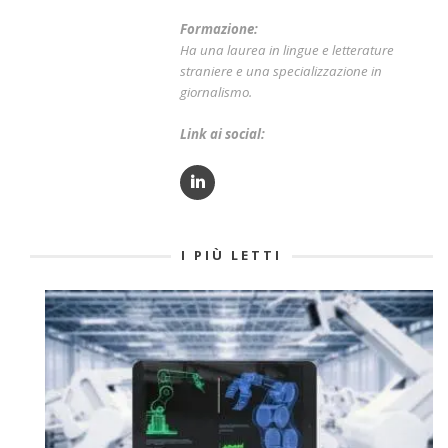
Formazione:
Ha una laurea in lingue e letterature
straniere e una specializzazione in
giornalismo.
Link ai social:
I PIÙ LETTI