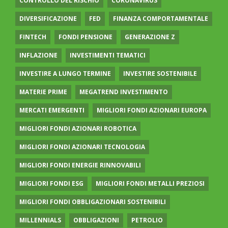
CONTROLLO DEL RISCHIO
CORONAVIRUS
DIVERSIFICAZIONE
FED
FINANZA COMPORTAMENTALE
FINTECH
FONDI PENSIONE
GENERAZIONE Z
INFLAZIONE
INVESTIMENTI TEMATICI
INVESTIRE A LUNGO TERMINE
INVESTIRE SOSTENIBILE
MATERIE PRIME
MEGATREND INVESTIMENTO
MERCATI EMERGENTI
MIGLIORI FONDI AZIONARI EUROPA
MIGLIORI FONDI AZIONARI ROBOTICA
MIGLIORI FONDI AZIONARI TECNOLOGIA
MIGLIORI FONDI ENERGIE RINNOVABILI
MIGLIORI FONDI ESG
MIGLIORI FONDI METALLI PREZIOSI
MIGLIORI FONDI OBBLIGAZIONARI SOSTENIBILI
MILLENNIALS
OBBLIGAZIONI
PETROLIO