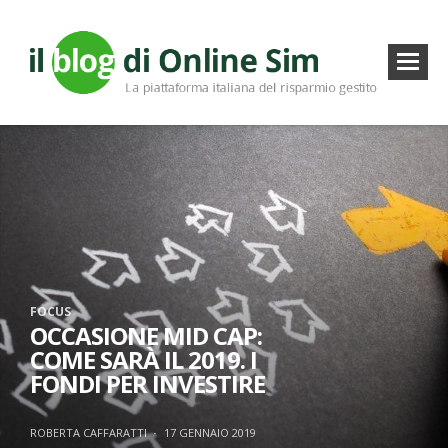
FOCUS
OCCASIONE MID CAP:
COME SARÀ IL 2019. I
FONDI PER INVESTIRE
ROBERTA CAFFARATTI
·
17 GENNAIO 2019