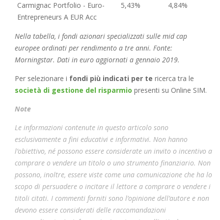
Carmignac Portfolio - Euro-
5,43%
4,84%
Entrepreneurs A EUR Acc
Nella tabella, i fondi azionari specializzati sulle mid cap
europee ordinati per rendimento a tre anni. Fonte:
Morningstar. Dati in euro aggiornati a gennaio 2019.
Per selezionare i
fondi più indicati per te
ricerca tra le
società di gestione del risparmio
presenti su Online SIM.
Note
Le informazioni contenute in questo articolo sono
esclusivamente a fini educativi e informativi. Non hanno
l’obiettivo, né possono essere considerate un invito o incentivo a
comprare o vendere un titolo o uno strumento finanziario. Non
possono, inoltre, essere viste come una comunicazione che ha lo
scopo di persuadere o incitare il lettore a comprare o vendere i
titoli citati. I commenti forniti sono l’opinione dell’autore e non
devono essere considerati delle raccomandazioni