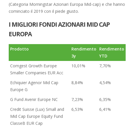
(Categoria Morningstar Azionari Europa Mid-cap) e che hanno
cominciato il 2019 con il piede giusto.
I MIGLIORI FONDI AZIONARI MID CAP
EUROPA
Prodotto
Rendimento
Rendimento
3y
YTD
Comgest Growth Europe
10,01%
7,70%
Smaller Companies EUR Acc
Echiquier Agenor Mid Cap
8,84%
4,54%
Europe G
G Fund Avenir Europe NC
7,23%
6,35%
Credit Suisse (Lux) Small and
6,53%
6,41%
Mid Cap Europe Equity Fund
ClasseB EUR Cap