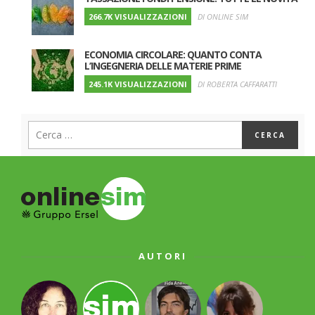
266.7K VISUALIZZAZIONI
DI ONLINE SIM
ECONOMIA CIRCOLARE: QUANTO CONTA
L’INGEGNERIA DELLE MATERIE PRIME
245.1K VISUALIZZAZIONI
DI ROBERTA CAFFARATTI
AUTORI