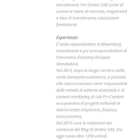
investimenti. Per Online SIM scrive di
scenari e storie di mercato, megatrend
e idee di investimento, educazione
finanziaria.
Esperienza:
É stata caporedattore di Bloomberg
Investimenti e poi vicecaporedattore di
Panorama Economy (Gruppo
Mondadori).
Nel 2015, dopo la lunga carriera nella
carta stampata economica, è passata
alla comunicazione come responsabile
delle attività di editoria aziendale e di
content marketing di Lob Pr+Content
occupandosi di progetti editoriali in
diversi settori (risparmio, finanza,
assicurazioni).
Dal 2015 cura la redazione dei
contenuti del Blog di Online SIM, che
oggi conta oltre 1200 articoli.