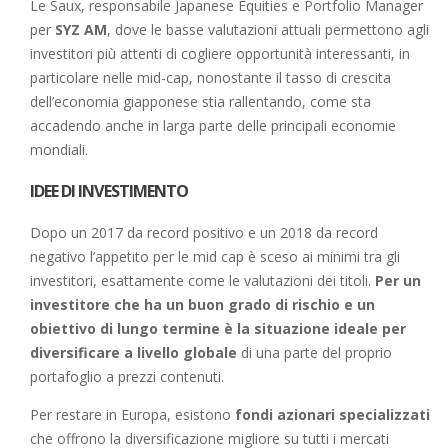
Le Saux, responsabile Japanese Equities e Portfolio Manager
per
SYZ AM
, dove le basse valutazioni attuali permettono agli
investitori più attenti di cogliere opportunità interessanti, in
particolare nelle mid-cap, nonostante il tasso di crescita
dell’economia giapponese stia rallentando, come sta
accadendo anche in larga parte delle principali economie
mondiali.
IDEE DI INVESTIMENTO
Dopo un 2017 da record positivo e un 2018 da record
negativo l’appetito per le mid cap è sceso ai minimi tra gli
investitori, esattamente come le valutazioni dei titoli.
Per un
investitore che ha un buon grado di rischio e un
obiettivo di lungo termine è la situazione ideale per
diversificare a livello globale
di una parte del proprio
portafoglio a prezzi contenuti.
Per restare in Europa, esistono
fondi azionari specializzati
che offrono la diversificazione migliore su tutti i mercati