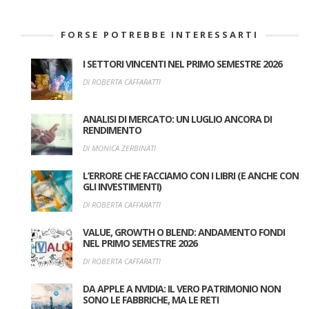
FORSE POTREBBE INTERESSARTI
I SETTORI VINCENTI NEL PRIMO SEMESTRE 2026
DI ROBERTA CAFFARATTI
ANALISI DI MERCATO: UN LUGLIO ANCORA DI
RENDIMENTO
DI MONICA ZERBINATI
L’ERRORE CHE FACCIAMO CON I LIBRI (E ANCHE CON
GLI INVESTIMENTI)
DI ROBERTA CAFFARATTI
VALUE, GROWTH O BLEND: ANDAMENTO FONDI
NEL PRIMO SEMESTRE 2026
DI ROBERTA CAFFARATTI
DA APPLE A NVIDIA: IL VERO PATRIMONIO NON
SONO LE FABBRICHE, MA LE RETI