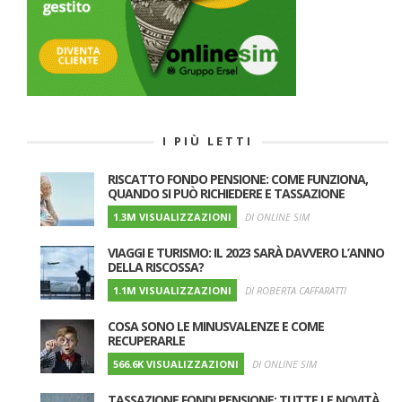
I PIÙ LETTI
RISCATTO FONDO PENSIONE: COME FUNZIONA,
QUANDO SI PUÒ RICHIEDERE E TASSAZIONE
1.3M VISUALIZZAZIONI
DI ONLINE SIM
VIAGGI E TURISMO: IL 2023 SARÀ DAVVERO L’ANNO
DELLA RISCOSSA?
1.1M VISUALIZZAZIONI
DI ROBERTA CAFFARATTI
COSA SONO LE MINUSVALENZE E COME
RECUPERARLE
566.6K VISUALIZZAZIONI
DI ONLINE SIM
TASSAZIONE FONDI PENSIONE: TUTTE LE NOVITÀ