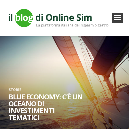
STORIE
BLUE ECONOMY: C’È UN
OCEANO DI
INVESTIMENTI
TEMATICI