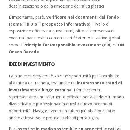
desalinizzazione o della rimozione dei rifiuti plastici.
È importante, però,
verificare nei documenti del fondo
(come il KID o il prospetto informativo)
il livello di
esposizione effettiva a questi temi, oltre alla presenza di
eventuali partnership con enti certificatori o iniziative globali
come il
Principle for Responsible Investment (PRI)
o l’
UN
Ocean Decade
.
IDEE DI INVESTIMENTO
La blue economy non è solo un’opportunità per contribuire
alla tutela del Pianeta, ma anche un
interessante trend di
investimento a lungo termine
. I fondi comuni
rappresentano uno strumento efficace per accedere in modo
diversificato e professionale a questo nuovo oceano di
opportunità. Navigare verso un futuro più blu è possibile:
anche attraverso le proprie scelte di portafoglio.
Per
investire in modo sostenibile su progetti legati al