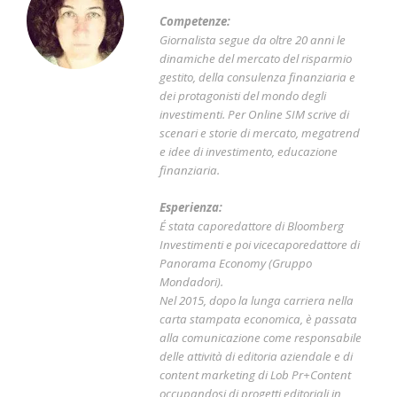
Competenze:
Giornalista segue da oltre 20 anni le
dinamiche del mercato del risparmio
gestito, della consulenza finanziaria e
dei protagonisti del mondo degli
investimenti. Per Online SIM scrive di
scenari e storie di mercato, megatrend
e idee di investimento, educazione
finanziaria.
Esperienza:
É stata caporedattore di Bloomberg
Investimenti e poi vicecaporedattore di
Panorama Economy (Gruppo
Mondadori).
Nel 2015, dopo la lunga carriera nella
carta stampata economica, è passata
alla comunicazione come responsabile
delle attività di editoria aziendale e di
content marketing di Lob Pr+Content
occupandosi di progetti editoriali in