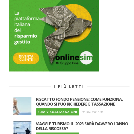
I PIÙ LETTI
RISCATTO FONDO PENSIONE: COME FUNZIONA,
QUANDO SI PUÒ RICHIEDERE E TASSAZIONE
1.3M VISUALIZZAZIONI
DI ONLINE SIM
VIAGGI E TURISMO: IL 2023 SARÀ DAVVERO L’ANNO
DELLA RISCOSSA?