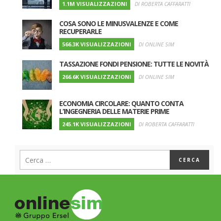
1.1M VISUALIZZAZIONI
DI ROBERTA CAFFARATTI
COSA SONO LE MINUSVALENZE E COME
RECUPERARLE
566.3K VISUALIZZAZIONI
DI ONLINE SIM
TASSAZIONE FONDI PENSIONE: TUTTE LE NOVITÀ
266.6K VISUALIZZAZIONI
DI ONLINE SIM
ECONOMIA CIRCOLARE: QUANTO CONTA
L’INGEGNERIA DELLE MATERIE PRIME
245.1K VISUALIZZAZIONI
DI ROBERTA CAFFARATTI