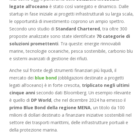
legate all’oceano
è stato così variegato e dinamico. Dalle
startup in fase iniziale ai progetti infrastrutturali su larga scala,
le opportunità di investimento coprono un ampio spettro.
Secondo uno studio di
Standard Chartered
, tra oltre 300
proposte analizzate sono state identificate
70 categorie di
soluzioni promettenti
. Tra queste: energie rinnovabili
marine, tecnologie oceaniche, pesca sostenibile, carbonio blu
e sistemi avanzati di gestione dei rifiuti.
Anche sul fronte degli strumenti finanziari più liquidi, il
mercato dei
blue bond
(obbligazioni destinate a progetti
legati all’oceano) è in forte crescita,
triplicato negli ultimi
cinque anni
secondo dati Bloomberg. Un esempio rilevante
è quello di
DP World
, che nel dicembre 2024 ha emesso il
primo Blue Bond della regione MENA
, un titolo da 100
milioni di dollari destinato a finanziare iniziative sostenibili nel
settore dei trasporti marittimi, delle infrastrutture portuali e
della protezione marina.