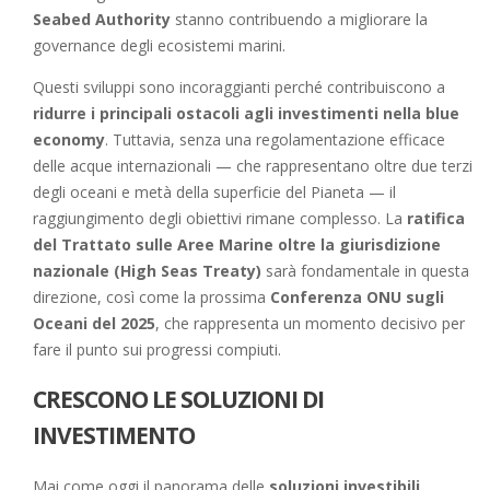
Seabed Authority
stanno contribuendo a migliorare la
governance degli ecosistemi marini.
Questi sviluppi sono incoraggianti perché contribuiscono a
ridurre i principali ostacoli agli investimenti nella blue
economy
. Tuttavia, senza una regolamentazione efficace
delle acque internazionali — che rappresentano oltre due terzi
degli oceani e metà della superficie del Pianeta — il
raggiungimento degli obiettivi rimane complesso. La
ratifica
del Trattato sulle Aree Marine oltre la giurisdizione
nazionale (High Seas Treaty)
sarà fondamentale in questa
direzione, così come la prossima
Conferenza ONU sugli
Oceani del 2025
, che rappresenta un momento decisivo per
fare il punto sui progressi compiuti.
CRESCONO LE SOLUZIONI DI
INVESTIMENTO
Mai come oggi il panorama delle
soluzioni investibili