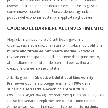
risorse locali, creando occupazione e valorizzando gli scarti
come nuove materie prime. È una visione pragmatica e
positiva dell’economia sostenibile applicata agli oceani.
CADONO LE BARRIERE ALL’INVESTIMENTO
Negli ultimi anni, sempre più enti locali, governi e
organizzazioni sovranazionali stanno introducendo
politiche
mirate alla tutela dell’ambiente marino
. Si tratta di
regolamenti che spaziano dalla riduzione dell’inquinamento,
alla gestione sostenibile delle licenze di pesca, fino alla
creazione di aree marine protette.
A livello globale, l’
Obiettivo 3 del Global Biodiversity
Framework
punta a proteggere almeno il
30% della
superficie terrestre e oceanica entro il 2030
(il
cosiddetto target 30×30). Per realizzare questo obiettivo, ogni
Paese è chiamato a implementare piani d’azione concreti.
Anche organizzazioni internazionali come la
International