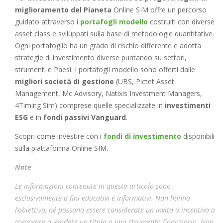
miglioramento del Pianeta
Online SIM offre un percorso
guidato attraverso i
portafogli modello
costruiti con diverse
asset class e sviluppati sulla base di metodologie quantitative.
Ogni portafoglio ha un grado di rischio differente e adotta
strategie di investimento diverse puntando su settori,
strumenti e Paesi. I portafogli modello sono offerti dalle
migliori società di gestione
(UBS, Pictet Asset
Management, Mc Advisory, Natixis Investment Managers,
4Timing Sim) comprese quelle specializzate in
investimenti
ESG
e in
fondi passivi Vanguard
.
Scopri come investire con i
fondi di investimento
disponibili
sulla piattaforma Online SIM
.
Note
Le informazioni contenute in questo articolo sono
esclusivamente a fini educativi e informativi. Non hanno
l’obiettivo, né possono essere considerate un invito o incentivo a
comprare o vendere un titolo o uno strumento finanziario. Non