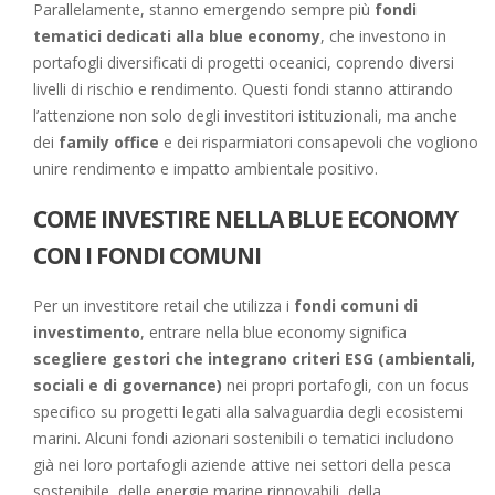
Parallelamente, stanno emergendo sempre più
fondi
tematici dedicati alla blue economy
, che investono in
portafogli diversificati di progetti oceanici, coprendo diversi
livelli di rischio e rendimento. Questi fondi stanno attirando
l’attenzione non solo degli investitori istituzionali, ma anche
dei
family office
e dei risparmiatori consapevoli che vogliono
unire rendimento e impatto ambientale positivo.
COME INVESTIRE NELLA BLUE ECONOMY
CON I FONDI COMUNI
Per un investitore retail che utilizza i
fondi comuni di
investimento
, entrare nella blue economy significa
scegliere gestori che integrano criteri ESG (ambientali,
sociali e di governance)
nei propri portafogli, con un focus
specifico su progetti legati alla salvaguardia degli ecosistemi
marini. Alcuni fondi azionari sostenibili o tematici includono
già nei loro portafogli aziende attive nei settori della pesca
sostenibile, delle energie marine rinnovabili, della