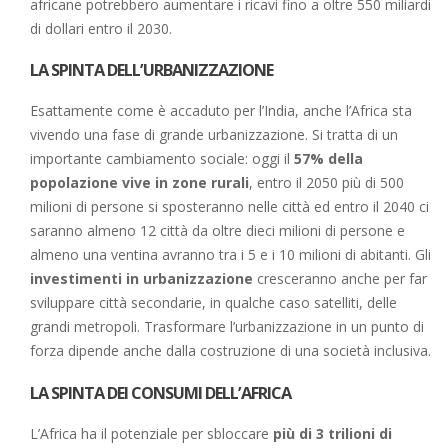
africane potrebbero aumentare i ricavi fino a oltre 550 miliardi
di dollari entro il 2030.
LA SPINTA DELL’URBANIZZAZIONE
Esattamente come è accaduto per l’India, anche l’Africa sta
vivendo una fase di grande urbanizzazione. Si tratta di un
importante cambiamento sociale: oggi il
57% della
popolazione vive in zone rurali
, entro il 2050 più di 500
milioni di persone si sposteranno nelle città ed entro il 2040 ci
saranno almeno 12 città da oltre dieci milioni di persone e
almeno una ventina avranno tra i 5 e i 10 milioni di abitanti. Gli
investimenti in urbanizzazione
cresceranno anche per far
sviluppare città secondarie, in qualche caso satelliti, delle
grandi metropoli. Trasformare l’urbanizzazione in un punto di
forza dipende anche dalla costruzione di una società inclusiva.
LA SPINTA DEI CONSUMI DELL’AFRICA
L’Africa ha il potenziale per sbloccare
più di 3 trilioni di