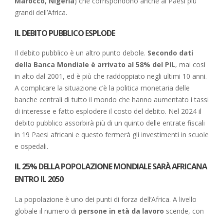
Marocco, Nigeria
) che corrispondono anche ai Paesi più
grandi dell’Africa.
IL DEBITO PUBBLICO ESPLODE
Il debito pubblico è un altro punto debole.
Secondo dati
della Banca Mondiale è arrivato al 58% del PIL
, mai così
in alto dal 2001, ed è più che raddoppiato negli ultimi 10 anni.
A complicare la situazione c’è la politica monetaria delle
banche centrali di tutto il mondo che hanno aumentato i tassi
di interesse e fatto esplodere il costo del debito. Nel 2024 il
debito pubblico assorbirà più di un quinto delle entrate fiscali
in 19 Paesi africani e questo fermerà gli investimenti in scuole
e ospedali.
IL 25% DELLA POPOLAZIONE MONDIALE SARÀ AFRICANA
ENTRO IL 2050
La popolazione è uno dei punti di forza dell’Africa. A livello
globale il numero di
persone in età da lavoro
scende, con