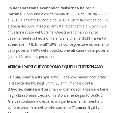
La decelerazione economica dell’Africa ha radici
lontane.
Dopo una crescita media del 5,5% del PIL dal 2000
al 2010 è arrivato lo stop e dal 2010 al 2019 la crescita del PIL
è scesa del 35%. Poi sono arrivate la pandemia di Covid-19 e
l’invasione russa dell’Ucraina. Questi eventi hanno inciso
pesantemente sull’economia africana che nel
2023 ha visto
scendere il PIL fino all’1,9%
. La conseguenza è un aumento
della povertà: il 60% della popolazione africana vive in povertà
(pari a 30 milioni di persone).
AFRICA: I PAESI CHE CORRONO E QUELLI CHE FRENANO
Etiopia, Ghana e Kenya
sono i Paesi che hanno accelerato
la crescita del PIL negli ultimi 20 anni, mentre
Costa
d’Avorio, Guinea e Togo
hanno cominciato a crescere bene
negli ultimi 5 anni. L’economia storicamente più forte (
Sud
Africa
) continua a crescere, ma più lentamente, mentre ci
sono economie in netto rallentamento (
Tunisia, Egitto,