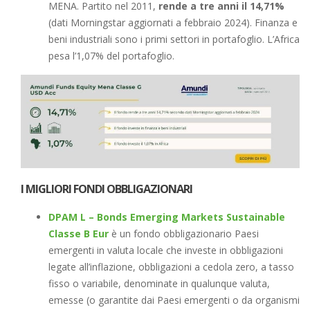
MENA. Partito nel 2011,
rende a tre anni il 14,71%
(dati Morningstar aggiornati a febbraio 2024). Finanza e
beni industriali sono i primi settori in portafoglio. L’Africa
pesa l’1,07% del portafoglio.
I MIGLIORI FONDI OBBLIGAZIONARI
DPAM L – Bonds Emerging Markets Sustainable
Classe B Eur
è un fondo obbligazionario Paesi
emergenti in valuta locale che investe in obbligazioni
legate all’inflazione, obbligazioni a cedola zero, a tasso
fisso o variabile, denominate in qualunque valuta,
emesse (o garantite dai Paesi emergenti o da organismi