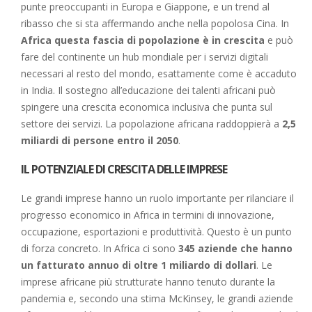
punte preoccupanti in Europa e Giappone, e un trend al
ribasso che si sta affermando anche nella popolosa Cina. In
Africa questa fascia di popolazione è in crescita
e può
fare del continente un hub mondiale per i servizi digitali
necessari al resto del mondo, esattamente come è accaduto
in India. Il sostegno all’educazione dei talenti africani può
spingere una crescita economica inclusiva che punta sul
settore dei servizi. La popolazione africana raddoppierà a
2,5
miliardi di persone entro il 2050
.
IL POTENZIALE DI CRESCITA DELLE IMPRESE
Le grandi imprese hanno un ruolo importante per rilanciare il
progresso economico in Africa in termini di innovazione,
occupazione, esportazioni e produttività. Questo è un punto
di forza concreto. In Africa ci sono
345 aziende che hanno
un fatturato annuo di oltre 1 miliardo di dollari
. Le
imprese africane più strutturate hanno tenuto durante la
pandemia e, secondo una stima McKinsey, le grandi aziende