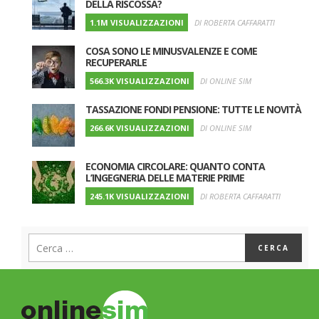
DELLA RISCOSSA?
1.1M VISUALIZZAZIONI
DI ROBERTA CAFFARATTI
COSA SONO LE MINUSVALENZE E COME
RECUPERARLE
566.3K VISUALIZZAZIONI
DI ONLINE SIM
TASSAZIONE FONDI PENSIONE: TUTTE LE NOVITÀ
266.6K VISUALIZZAZIONI
DI ONLINE SIM
ECONOMIA CIRCOLARE: QUANTO CONTA
L’INGEGNERIA DELLE MATERIE PRIME
245.1K VISUALIZZAZIONI
DI ROBERTA CAFFARATTI