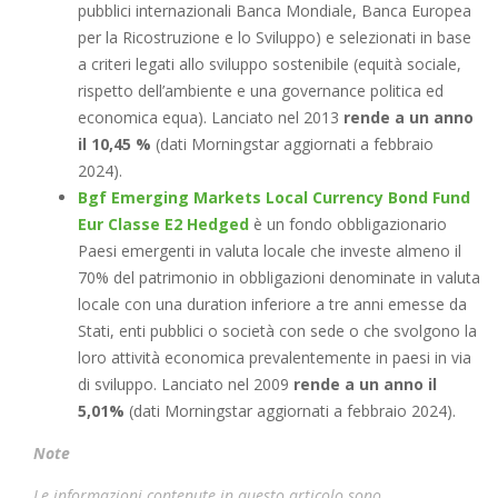
pubblici internazionali Banca Mondiale, Banca Europea
per la Ricostruzione e lo Sviluppo) e selezionati in base
a criteri legati allo sviluppo sostenibile (equità sociale,
rispetto dell’ambiente e una governance politica ed
economica equa). Lanciato nel 2013
rende a un anno
il 10,45 %
(dati Morningstar aggiornati a febbraio
2024).
Bgf Emerging Markets Local Currency Bond Fund
Eur Classe E2 Hedged
è un fondo obbligazionario
Paesi emergenti in valuta locale che investe almeno il
70% del patrimonio in obbligazioni denominate in valuta
locale con una duration inferiore a tre anni emesse da
Stati, enti pubblici o società con sede o che svolgono la
loro attività economica prevalentemente in paesi in via
di sviluppo. Lanciato nel 2009
rende a un anno il
5,01%
(dati Morningstar aggiornati a febbraio 2024).
Note
Le informazioni contenute in questo articolo sono