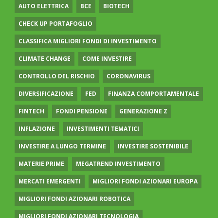
AUTO ELETTRICA
BCE
BIOTECH
CHECK UP PORTAFOGLIO
CLASSIFICA MIGLIORI FONDI DI INVESTIMENTO
CLIMATE CHANGE
COME INVESTIRE
CONTROLLO DEL RISCHIO
CORONAVIRUS
DIVERSIFICAZIONE
FED
FINANZA COMPORTAMENTALE
FINTECH
FONDI PENSIONE
GENERAZIONE Z
INFLAZIONE
INVESTIMENTI TEMATICI
INVESTIRE A LUNGO TERMINE
INVESTIRE SOSTENIBILE
MATERIE PRIME
MEGATREND INVESTIMENTO
MERCATI EMERGENTI
MIGLIORI FONDI AZIONARI EUROPA
MIGLIORI FONDI AZIONARI ROBOTICA
MIGLIORI FONDI AZIONARI TECNOLOGIA