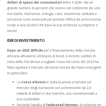
dollari di spesa dei consumatori
entro il 2040. Ma un
grande numero di persone che vivono nel continente da solo
non basta. Nutrizione, energia, case, assistenza sanitaria e
istruzione sono essenziali per portare l’Africa da un’economia
rurale a una società che basa la sua ricchezza su imprese e
servizi.
IDEE DI INVESTIMENTO
Dopo un 2023 difficile
per il finanziamento della crescita
africana attraverso emissioni di bond, il recente cambio di
rotta della Fed decisa a tagliare i tassi nel corso del 2024 ha
fatto ripartire il mercato dei bond sovrani dei Paesi emergenti.
In particolare:
La
Costa d’Avorio
è stata la prima a tornare sul
mercato degli eurobond con un’emissione da 2,6
miliardi di dollari in due tranche, una convenzionale e
una sostenibile.
Secondo l’analisi di
Federated Hermes
, la richiesta tre