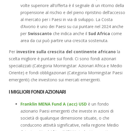
volte superiore all’offerta è il segnale di un ritorno della
propensione al rischio e del pieno ripristino dell’accesso
al mercato per i Paesi in via di sviluppo. La Costa
d’Avorio è uno dei Paesi su cui puntare nel 2024 anche
per
Swisscanto
che indica anche il
Sud Africa
come
area da cui può partire una crescita sostenuta.
Per
investire sulla crescita del continente africano
la
scelta migliore è puntare sui fondi. Ci sono fondi azionari
specializzati (Categoria Morningstar: Azionari Africa e Medio
Oriente) e fondi obbligazionari (Categoria Morningstar Paesi
emergenti) che investono sui mercati emergenti.
I MIGLIORI FONDI AZIONARI
Franklin MENA Fund A (acc) USD
è un fondo
azionario Paesi emergenti che investe in azioni di
società di qualunque dimensione situate, o che
conducono attività significative, nella regione Medio