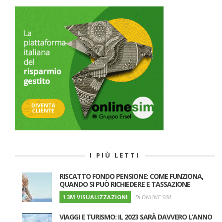
I PIÙ LETTI
RISCATTO FONDO PENSIONE: COME FUNZIONA,
QUANDO SI PUÒ RICHIEDERE E TASSAZIONE
1.3M VISUALIZZAZIONI
DI ONLINE SIM
VIAGGI E TURISMO: IL 2023 SARÀ DAVVERO L’ANNO