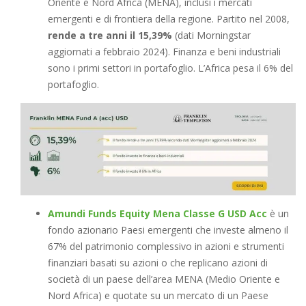
Oriente e Nord Africa (MENA), inclusi i mercati
emergenti e di frontiera della regione. Partito nel 2008,
rende a tre anni il 15,39%
(dati Morningstar
aggiornati a febbraio 2024). Finanza e beni industriali
sono i primi settori in portafoglio. L’Africa pesa il 6% del
portafoglio.
Amundi Funds Equity Mena Classe G USD Acc
è un
fondo azionario Paesi emergenti che investe almeno il
67% del patrimonio complessivo in azioni e strumenti
finanziari basati su azioni o che replicano azioni di
società di un paese dell’area MENA (Medio Oriente e
Nord Africa) e quotate su un mercato di un Paese