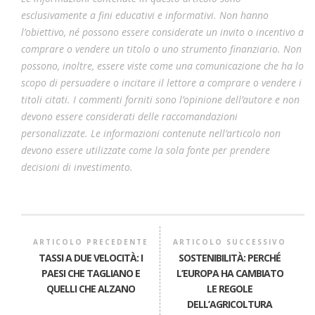
esclusivamente a fini educativi e informativi. Non hanno
l’obiettivo, né possono essere considerate un invito o incentivo a
comprare o vendere un titolo o uno strumento finanziario. Non
possono, inoltre, essere viste come una comunicazione che ha lo
scopo di persuadere o incitare il lettore a comprare o vendere i
titoli citati. I commenti forniti sono l’opinione dell’autore e non
devono essere considerati delle raccomandazioni
personalizzate. Le informazioni contenute nell’articolo non
devono essere utilizzate come la sola fonte per prendere
decisioni di investimento.
ARTICOLO PRECEDENTE
ARTICOLO SUCCESSIVO
TASSI A DUE VELOCITÀ: I
SOSTENIBILITÀ: PERCHÉ
PAESI CHE TAGLIANO E
L’EUROPA HA CAMBIATO
QUELLI CHE ALZANO
LE REGOLE
DELL’AGRICOLTURA