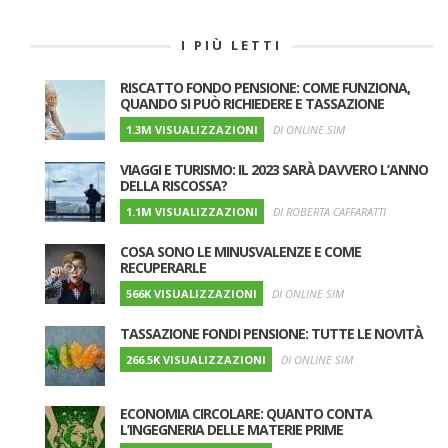
I PIÙ LETTI
RISCATTO FONDO PENSIONE: COME FUNZIONA,
QUANDO SI PUÒ RICHIEDERE E TASSAZIONE
1.3M VISUALIZZAZIONI
DI ONLINE SIM
VIAGGI E TURISMO: IL 2023 SARÀ DAVVERO L’ANNO
DELLA RISCOSSA?
1.1M VISUALIZZAZIONI
DI ROBERTA CAFFARATTI
COSA SONO LE MINUSVALENZE E COME
RECUPERARLE
566K VISUALIZZAZIONI
DI ONLINE SIM
TASSAZIONE FONDI PENSIONE: TUTTE LE NOVITÀ
266.5K VISUALIZZAZIONI
DI ONLINE SIM
ECONOMIA CIRCOLARE: QUANTO CONTA
L’INGEGNERIA DELLE MATERIE PRIME