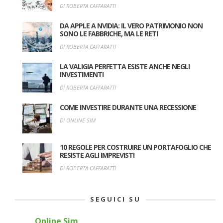
DI ROBERTA CAFFARATTI
DA APPLE A NVIDIA: IL VERO PATRIMONIO NON
SONO LE FABBRICHE, MA LE RETI
DI ROBERTA CAFFARATTI
LA VALIGIA PERFETTA ESISTE ANCHE NEGLI
INVESTIMENTI
DI ROBERTA CAFFARATTI
COME INVESTIRE DURANTE UNA RECESSIONE
DI ONLINE SIM
10 REGOLE PER COSTRUIRE UN PORTAFOGLIO CHE
RESISTE AGLI IMPREVISTI
DI ROBERTA CAFFARATTI
SEGUICI SU
Online Sim