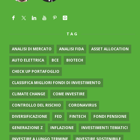
TAG
ANALISI DI MERCATO
ANALISI FIDA
ASSET ALLOCATION
AUTO ELETTRICA
BCE
BIOTECH
CHECK UP PORTAFOGLIO
CLASSIFICA MIGLIORI FONDI DI INVESTIMENTO
CLIMATE CHANGE
COME INVESTIRE
CONTROLLO DEL RISCHIO
CORONAVIRUS
DIVERSIFICAZIONE
FED
FINTECH
FONDI PENSIONE
GENERAZIONE Z
INFLAZIONE
INVESTIMENTI TEMATICI
INVESTIRE A LUNGO TERMINE
INVESTIRE SOSTENIBILE