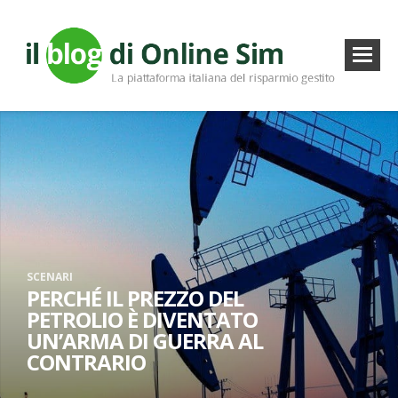
SCENARI
PERCHÉ IL PREZZO DEL
PETROLIO È DIVENTATO
UN’ARMA DI GUERRA AL
CONTRARIO