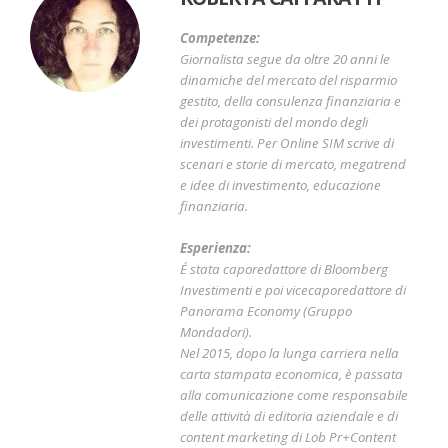
Competenze:
Giornalista segue da oltre 20 anni le
dinamiche del mercato del risparmio
gestito, della consulenza finanziaria e
dei protagonisti del mondo degli
investimenti. Per Online SIM scrive di
scenari e storie di mercato, megatrend
e idee di investimento, educazione
finanziaria.
Esperienza:
É stata caporedattore di Bloomberg
Investimenti e poi vicecaporedattore di
Panorama Economy (Gruppo
Mondadori).
Nel 2015, dopo la lunga carriera nella
carta stampata economica, è passata
alla comunicazione come responsabile
delle attività di editoria aziendale e di
content marketing di Lob Pr+Content