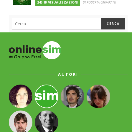
245.1K VISUALIZZAZIONI
DI ROBERTA CAFFARATTI
AUTORI