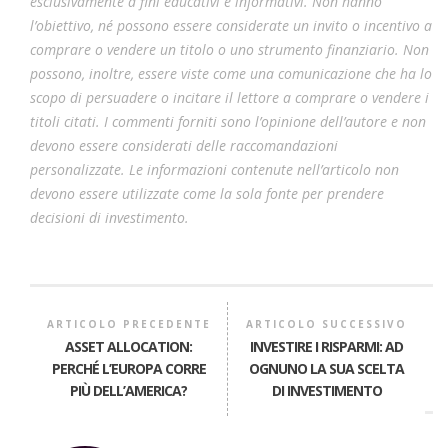
esclusivamente a fini educativi e informativi. Non hanno
l’obiettivo, né possono essere considerate un invito o incentivo a
comprare o vendere un titolo o uno strumento finanziario. Non
possono, inoltre, essere viste come una comunicazione che ha lo
scopo di persuadere o incitare il lettore a comprare o vendere i
titoli citati. I commenti forniti sono l’opinione dell’autore e non
devono essere considerati delle raccomandazioni
personalizzate. Le informazioni contenute nell’articolo non
devono essere utilizzate come la sola fonte per prendere
decisioni di investimento.
ARTICOLO PRECEDENTE
ARTICOLO SUCCESSIVO
ASSET ALLOCATION:
INVESTIRE I RISPARMI: AD
PERCHÉ L’EUROPA CORRE
OGNUNO LA SUA SCELTA
PIÙ DELL’AMERICA?
DI INVESTIMENTO