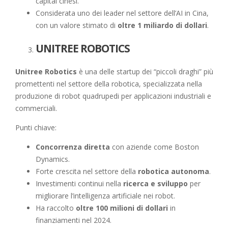
capital cinesi.
Considerata uno dei leader nel settore dell’AI in Cina,
con un valore stimato di
oltre 1 miliardo di dollari
.
UNITREE ROBOTICS
Unitree Robotics
è una delle startup dei “piccoli draghi” più
promettenti nel settore della robotica, specializzata nella
produzione di robot quadrupedi per applicazioni industriali e
commerciali.
Punti chiave:
Concorrenza diretta
con aziende come Boston
Dynamics.
Forte crescita nel settore della
robotica autonoma
.
Investimenti continui nella
ricerca e sviluppo
per
migliorare l’intelligenza artificiale nei robot.
Ha raccolto
oltre 100 milioni di dollari
in
finanziamenti nel 2024.