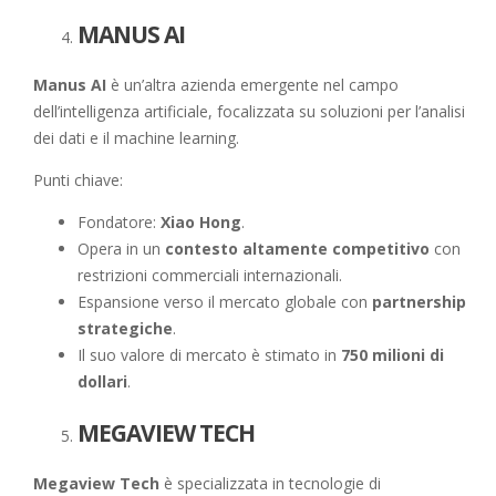
MANUS AI
Manus AI
è un’altra azienda emergente nel campo
dell’intelligenza artificiale, focalizzata su soluzioni per l’analisi
dei dati e il machine learning.
Punti chiave:
Fondatore:
Xiao Hong
.
Opera in un
contesto altamente competitivo
con
restrizioni commerciali internazionali.
Espansione verso il mercato globale con
partnership
strategiche
.
Il suo valore di mercato è stimato in
750 milioni di
dollari
.
MEGAVIEW TECH
Megaview Tech
è specializzata in tecnologie di