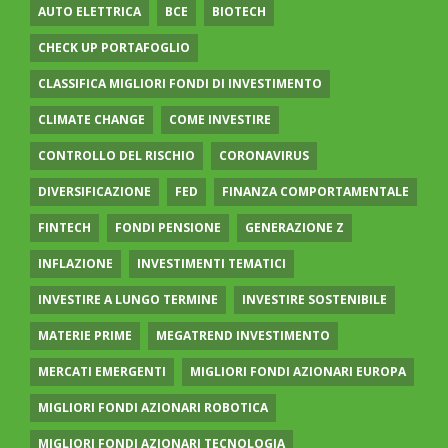
AUTO ELETTRICA
BCE
BIOTECH
CHECK UP PORTAFOGLIO
CLASSIFICA MIGLIORI FONDI DI INVESTIMENTO
CLIMATE CHANGE
COME INVESTIRE
CONTROLLO DEL RISCHIO
CORONAVIRUS
DIVERSIFICAZIONE
FED
FINANZA COMPORTAMENTALE
FINTECH
FONDI PENSIONE
GENERAZIONE Z
INFLAZIONE
INVESTIMENTI TEMATICI
INVESTIRE A LUNGO TERMINE
INVESTIRE SOSTENIBILE
MATERIE PRIME
MEGATREND INVESTIMENTO
MERCATI EMERGENTI
MIGLIORI FONDI AZIONARI EUROPA
MIGLIORI FONDI AZIONARI ROBOTICA
MIGLIORI FONDI AZIONARI TECNOLOGIA