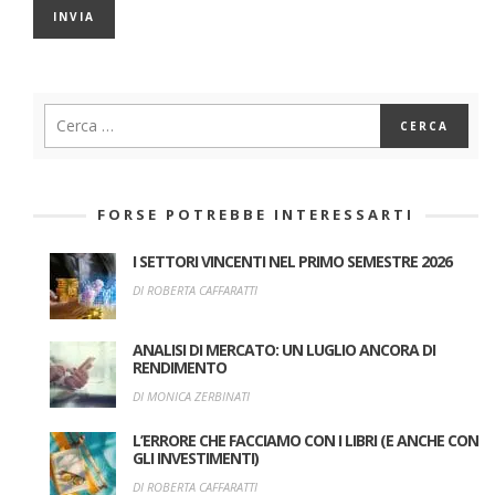
FORSE POTREBBE INTERESSARTI
I SETTORI VINCENTI NEL PRIMO SEMESTRE 2026
DI ROBERTA CAFFARATTI
ANALISI DI MERCATO: UN LUGLIO ANCORA DI
RENDIMENTO
DI MONICA ZERBINATI
L’ERRORE CHE FACCIAMO CON I LIBRI (E ANCHE CON
GLI INVESTIMENTI)
DI ROBERTA CAFFARATTI