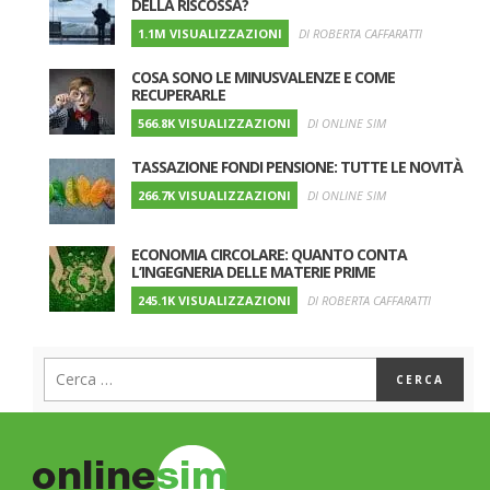
DELLA RISCOSSA?
1.1M VISUALIZZAZIONI
DI ROBERTA CAFFARATTI
COSA SONO LE MINUSVALENZE E COME
RECUPERARLE
566.8K VISUALIZZAZIONI
DI ONLINE SIM
TASSAZIONE FONDI PENSIONE: TUTTE LE NOVITÀ
266.7K VISUALIZZAZIONI
DI ONLINE SIM
ECONOMIA CIRCOLARE: QUANTO CONTA
L’INGEGNERIA DELLE MATERIE PRIME
245.1K VISUALIZZAZIONI
DI ROBERTA CAFFARATTI