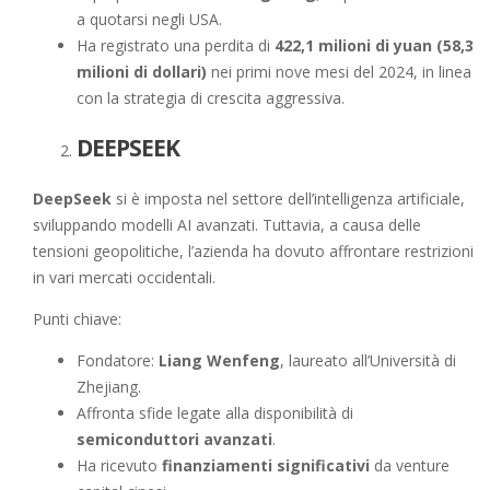
a quotarsi negli USA.
Ha registrato una perdita di
422,1 milioni di yuan (58,3
milioni di dollari)
nei primi nove mesi del 2024, in linea
con la strategia di crescita aggressiva.
DEEPSEEK
DeepSeek
si è imposta nel settore dell’intelligenza artificiale,
sviluppando modelli AI avanzati. Tuttavia, a causa delle
tensioni geopolitiche, l’azienda ha dovuto affrontare restrizioni
in vari mercati occidentali.
Punti chiave:
Fondatore:
Liang Wenfeng
, laureato all’Università di
Zhejiang.
Affronta sfide legate alla disponibilità di
semiconduttori avanzati
.
Ha ricevuto
finanziamenti significativi
da venture