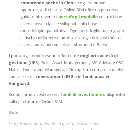
comprende anche la Cina
e cogliere nuove
opportunità di crescita Online SIM offre un percorso
guidato attraverso i
portafogli modello
costruiti con
diverse asset class e sviluppati sulla base di
metodologie quantitative. Ogni portafoglio ha un grado
di rischio differente e adotta strategie di investimento
diverse puntando su settori, strumenti e Paesi.
I portafogli modello sono offerti dalle
migliori società di
gestione
(UBS, Pictet Asset Management, MC Advisory CSR,
Natixis Investment Managers, 4Timing Sim) comprese quelle
specializzate in
investimenti ESG
e in
fondi passivi
Vanguard
.
Scopri come investire con i
fondi di investimento
disponibili
sulla piattaforma Online SIM
.
Note
Le informazioni contenute in questo articolo sono