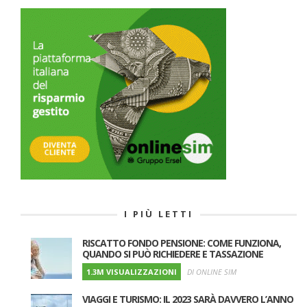
I PIÙ LETTI
RISCATTO FONDO PENSIONE: COME FUNZIONA,
QUANDO SI PUÒ RICHIEDERE E TASSAZIONE
1.3M VISUALIZZAZIONI
DI ONLINE SIM
VIAGGI E TURISMO: IL 2023 SARÀ DAVVERO L’ANNO