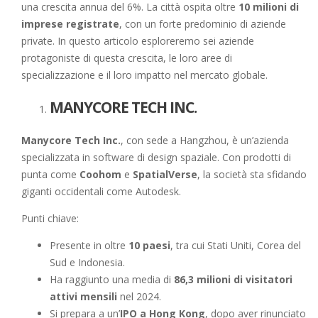
una crescita annua del 6%. La città ospita oltre
10 milioni di
imprese registrate
, con un forte predominio di aziende
private. In questo articolo esploreremo sei aziende
protagoniste di questa crescita, le loro aree di
specializzazione e il loro impatto nel mercato globale.
MANYCORE TECH INC.
Manycore Tech Inc.
, con sede a Hangzhou, è un’azienda
specializzata in software di design spaziale. Con prodotti di
punta come
Coohom
e
SpatialVerse
, la società sta sfidando
giganti occidentali come Autodesk.
Punti chiave:
Presente in oltre
10 paesi
, tra cui Stati Uniti, Corea del
Sud e Indonesia.
Ha raggiunto una media di
86,3 milioni di visitatori
attivi mensili
nel 2024.
Si prepara a un’
IPO a Hong Kong
, dopo aver rinunciato